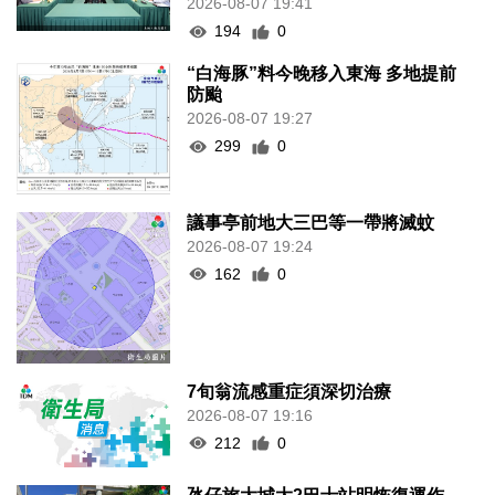
2026-08-07 19:41
194
0
“白海豚”料今晚移入東海 多地提前
防颱
2026-08-07 19:27
299
0
議事亭前地大三巴等一帶將滅蚊
2026-08-07 19:24
162
0
7旬翁流感重症須深切治療
2026-08-07 19:16
212
0