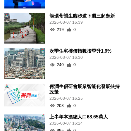
龍環葡韻生態步道下週三起翻新
2026-08-07 16:39
219
0
次季住宅樓價指數按季升1.9%
2026-08-07 16:30
240
0
何潤生倡研會展業智能化發展扶持
政策
2026-08-07 16:25
203
0
上半年本澳總人口68.65萬人
2026-08-07 16:24
885
0