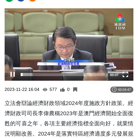
Video
Player
00:08
2023-11-22 16:04
577
0
00:04:47
立法會辯論經濟財政領域2024年度施政方針政策。經
濟財政司司長李偉農稱2023年是澳門經濟開始全面復
甦的可喜之年，各項主要經濟指標全面向好，就業情
況明顯改善。2024年是落實特區經濟適度多元發展規