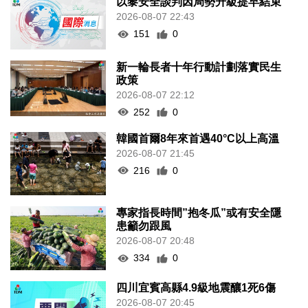
以黎安全談判因局勢升級提早結束
2026-08-07 22:43
151
0
新一輪長者十年行動計劃落實民生
政策
2026-08-07 22:12
252
0
韓國首爾8年來首遇40°C以上高溫
2026-08-07 21:45
216
0
專家指長時間”抱冬瓜”或有安全隱
患籲勿跟風
2026-08-07 20:48
334
0
四川宜賓高縣4.9級地震釀1死6傷
2026-08-07 20:45