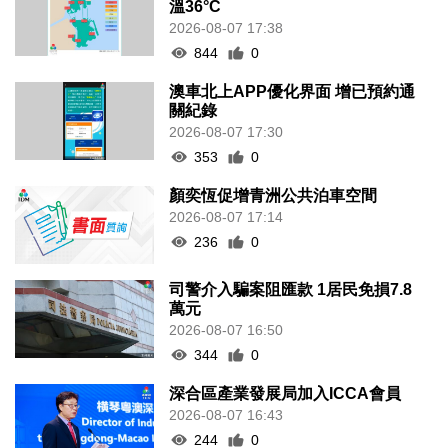
溫36°C
2026-08-07 17:38
844
0
澳車北上APP優化界面 增已預約通
關紀錄
2026-08-07 17:30
353
0
顏奕恆促增青洲公共泊車空間
2026-08-07 17:14
236
0
司警介入騙案阻匯款 1居民免損7.8
萬元
2026-08-07 16:50
344
0
深合區產業發展局加入ICCA會員
2026-08-07 16:43
244
0