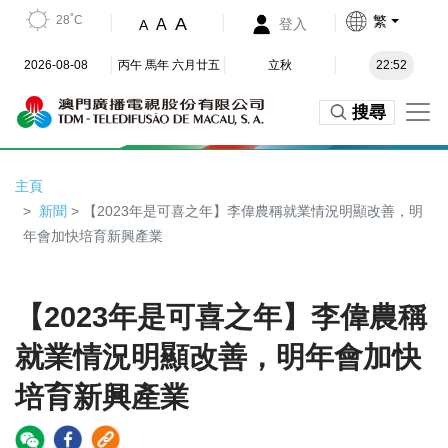
28˚C
繁
A
A
登入
A
2026-08-08
丙午 馬年 六月廿五
立秋
22:52
搜尋
主頁
新聞
> 【2023年是可喜之年】李偉農稱就業情況明顯改善，明
年會加快培育新興產業
【2023年是可喜之年】李偉農稱
就業情況明顯改善，明年會加快
培育新興產業