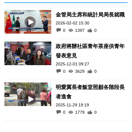
金管局主席和統計局局長就職
2026-02-02 15:30
0
1397
0
政府將辦社區青年茶座供青年
發表意見
2025-12-01 09:27
0
3629
0
明愛冀長者飯堂照顧各階段長
者進食
2025-11-29 19:19
0
1779
0