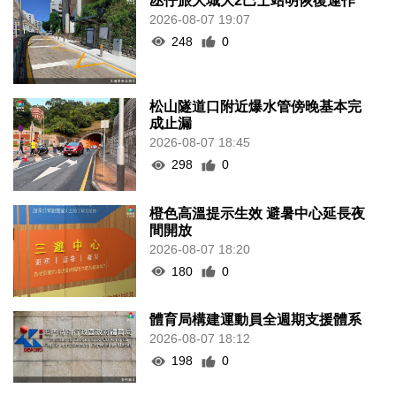
氹仔旅大城大2巴士站明恢復運作
2026-08-07 19:07
248
0
松山隧道口附近爆水管傍晚基本完
成止漏
2026-08-07 18:45
298
0
橙色高溫提示生效 避暑中心延長夜
間開放
2026-08-07 18:20
180
0
體育局構建運動員全週期支援體系
2026-08-07 18:12
198
0