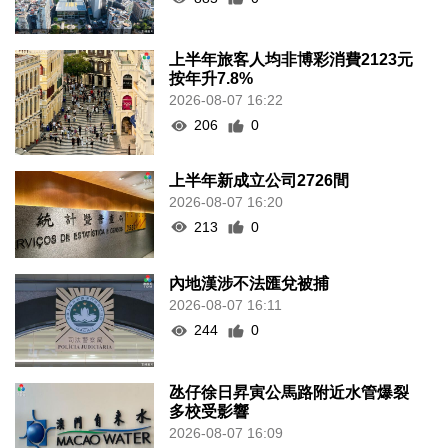
上半年旅客人均非博彩消費2123元
按年升7.8%
2026-08-07 16:22
206
0
上半年新成立公司2726間
2026-08-07 16:20
213
0
內地漢涉不法匯兌被捕
2026-08-07 16:11
244
0
氹仔徐日昇寅公馬路附近水管爆裂
多校受影響
2026-08-07 16:09