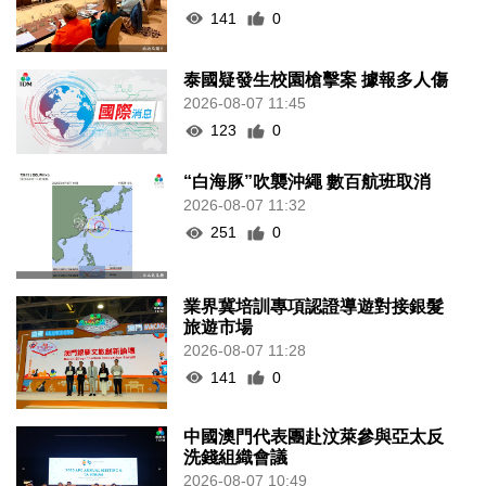
141
0
泰國疑發生校園槍擊案 據報多人傷
2026-08-07 11:45
123
0
“白海豚”吹襲沖繩 數百航班取消
2026-08-07 11:32
251
0
業界冀培訓專項認證導遊對接銀髮
旅遊市場
2026-08-07 11:28
141
0
中國澳門代表團赴汶萊參與亞太反
洗錢組織會議
2026-08-07 10:49