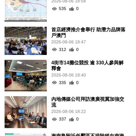
2026-08-06 18:58
535
0
首店經濟推介會舉行 助潛力品牌落
戶澳門
2026-08-06 18:47
312
0
4街市14攤位競投 逾 330人參與解
釋會
2026-08-06 18:40
335
0
內地傳媒公司拜訪澳廣視冀加強交
流
2026-08-06 18:22
337
0
海南島附近低壓區不排除移向南海