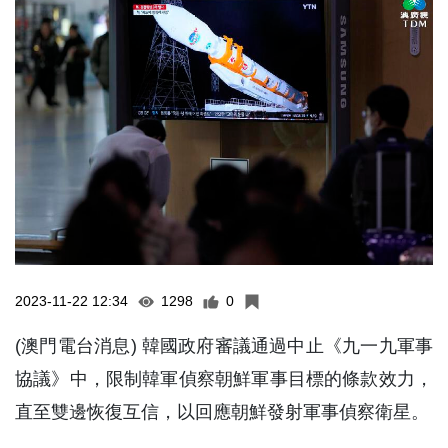
2023-11-22 12:34
1298
0
(澳門電台消息) 韓國政府審議通過中止《九一九軍事
協議》中，限制韓軍偵察朝鮮軍事目標的條款效力，
直至雙邊恢復互信，以回應朝鮮發射軍事偵察衛星。