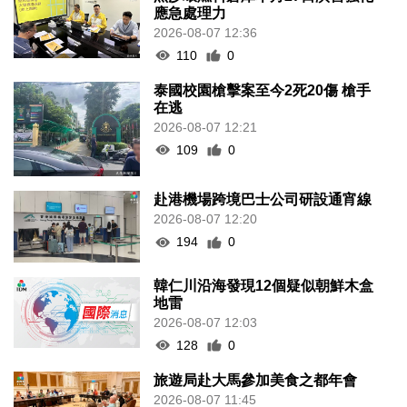
應急處理力
2026-08-07 12:36
110
0
泰國校園槍擊案至今2死20傷 槍手
在逃
2026-08-07 12:21
109
0
赴港機場跨境巴士公司研設通宵線
2026-08-07 12:20
194
0
韓仁川沿海發現12個疑似朝鮮木盒
地雷
2026-08-07 12:03
128
0
旅遊局赴大馬參加美食之都年會
2026-08-07 11:45