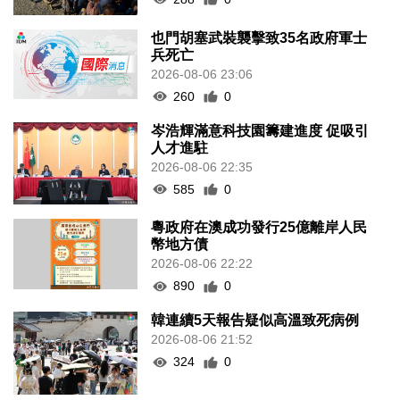
也門胡塞武裝襲擊致35名政府軍士
兵死亡
2026-08-06 23:06
260
0
岑浩輝滿意科技園籌建進度 促吸引
人才進駐
2026-08-06 22:35
585
0
粵政府在澳成功發行25億離岸人民
幣地方債
2026-08-06 22:22
890
0
韓連續5天報告疑似高溫致死病例
2026-08-06 21:52
324
0