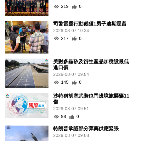
219
0
司警雷霆行動截獲1男子逾期逗留
2026-08-07 10:34
217
0
美對多晶矽及衍生產品加稅設最低
進口價
2026-08-07 09:54
145
0
沙特稱胡塞武裝也門邊境施襲釀11
傷
2026-08-07 09:51
98
0
特朗普承認部分彈藥供應緊張
2026-08-07 09:08