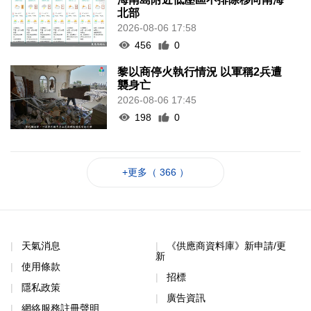
北部
2026-08-06 17:58
456
0
黎以商停火執行情況 以軍稱2兵遭
襲身亡
2026-08-06 17:45
198
0
+更多（ 366 ）
天氣消息
《供應商資料庫》新申請/更
新
使用條款
招標
隱私政策
廣告資訊
網絡服務註冊聲明