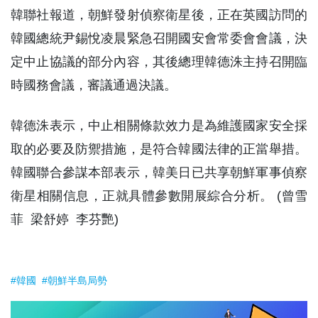
韓聯社報道，朝鮮發射偵察衛星後，正在英國訪問的
韓國總統尹錫悅凌晨緊急召開國安會常委會會議，決
定中止協議的部分內容，其後總理韓德洙主持召開臨
時國務會議，審議通過決議。
韓德洙表示，中止相關條款效力是為維護國家安全採
取的必要及防禦措施，是符合韓國法律的正當舉措。
韓國聯合參謀本部表示，韓美日已共享朝鮮軍事偵察
衛星相關信息，正就具體參數開展綜合分析。 (曾雪
菲 梁舒婷 李芬艷)
#韓國
#朝鮮半島局勢