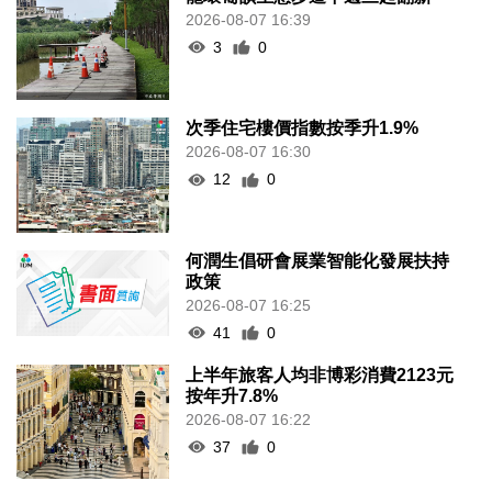
2026-08-07 16:39
3
0
次季住宅樓價指數按季升1.9%
2026-08-07 16:30
12
0
何潤生倡研會展業智能化發展扶持
政策
2026-08-07 16:25
41
0
上半年旅客人均非博彩消費2123元
按年升7.8%
2026-08-07 16:22
37
0