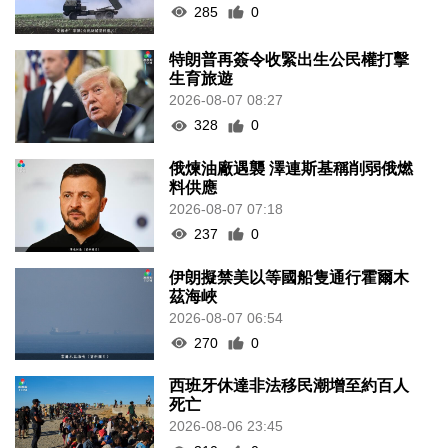
285
0
特朗普再簽令收緊出生公民權打擊
生育旅遊
2026-08-07 08:27
328
0
俄煉油廠遇襲 澤連斯基稱削弱俄燃
料供應
2026-08-07 07:18
237
0
伊朗擬禁美以等國船隻通行霍爾木
茲海峽
2026-08-07 06:54
270
0
西班牙休達非法移民潮增至約百人
死亡
2026-08-06 23:45