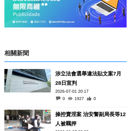
相關新聞
涉立法會選舉違法貼文案7月
28日宣判
2026-07-01 20:17
0
1927
0
操控賣淫案 治安警副局長等12
人被羈押