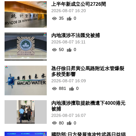
上半年新成立公司2726間
2026-08-07 16:20
35
0
內地漢涉不法匯兌被捕
2026-08-07 16:11
50
0
氹仔徐日昇寅公馬路附近水管爆裂
多校受影響
2026-08-07 16:09
881
0
內地漢涉擅取提款機遺下4000港元
被捕
2026-08-07 16:07
80
0
國防部:日方發展進攻性武器日益猖