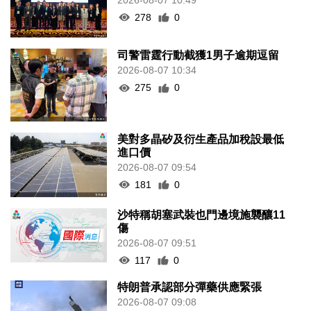
278
0
司警雷霆行動截獲1男子逾期逗留
2026-08-07 10:34
275
0
美對多晶矽及衍生產品加稅設最低
進口價
2026-08-07 09:54
181
0
沙特稱胡塞武裝也門邊境施襲釀11
傷
2026-08-07 09:51
117
0
特朗普承認部分彈藥供應緊張
2026-08-07 09:08