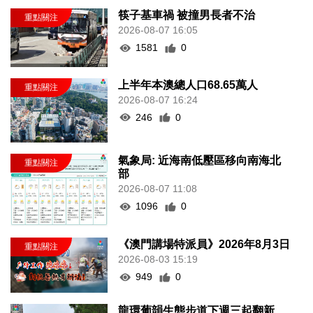
筷子基車禍 被撞男長者不治
2026-08-07 16:05
1581
0
上半年本澳總人口68.65萬人
2026-08-07 16:24
246
0
氣象局: 近海南低壓區移向南海北
部
2026-08-07 11:08
1096
0
《澳門講場特派員》2026年8月3日
2026-08-03 15:19
949
0
龍環葡韻生態步道下週三起翻新