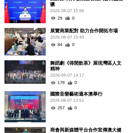
獗
2026-08-07 15:56
29
0
展覽商業配對 助力合作開拓市場
2026-08-07 15:40
84
0
舞蹈劇《得閒飲茶》展現灣區人文
精神
2026-08-07 14:17
178
0
國際音樂藝術週本澳舉行
2026-08-07 13:51
257
0
商會與新媒體平台合作宣傳澳大健