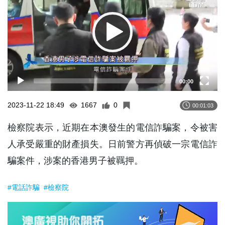
00:00
2023-11-22 18:49
1667
0
00:01:03
檢察院表示，近期在本澳發生的電信詐騙案，令被害
人承受嚴重的財產損失。日前警方再偵破一宗電信詐
騙案件，涉案的香港男子被羈押。
#電話詐騙
#檢察院