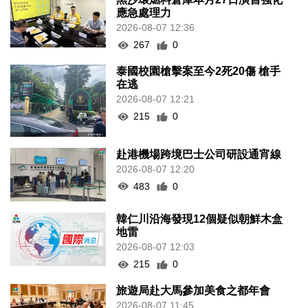
應急處理力
2026-08-07 12:36
267
0
泰國校園槍擊案至今2死20傷 槍手
在逃
2026-08-07 12:21
215
0
赴港機場跨境巴士公司研設通宵線
2026-08-07 12:20
483
0
韓仁川沿海發現12個疑似朝鮮木盒
地雷
2026-08-07 12:03
215
0
旅遊局赴大馬參加美食之都年會
2026-08-07 11:45