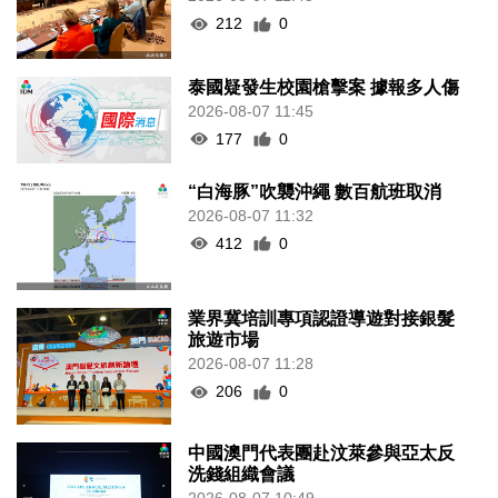
212
0
泰國疑發生校園槍擊案 據報多人傷
2026-08-07 11:45
177
0
“白海豚”吹襲沖繩 數百航班取消
2026-08-07 11:32
412
0
業界冀培訓專項認證導遊對接銀髮
旅遊市場
2026-08-07 11:28
206
0
中國澳門代表團赴汶萊參與亞太反
洗錢組織會議
2026-08-07 10:49