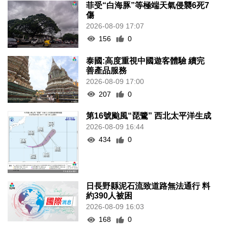
菲受“白海豚”等極端天氣侵襲6死7
傷
2026-08-09 17:07
156
0
泰國:高度重視中國遊客體驗 續完
善產品服務
2026-08-09 17:00
207
0
第16號颱風“琵鷺” 西北太平洋生成
2026-08-09 16:44
434
0
日長野縣泥石流致道路無法通行 料
約390人被困
2026-08-09 16:03
168
0