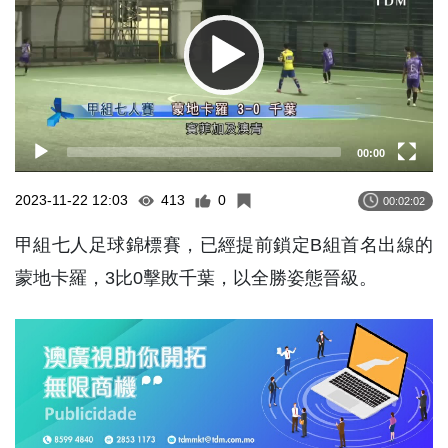
00:00
2023-11-22 12:03
413
0
00:02:02
甲組七人足球錦標賽，已經提前鎖定B組首名出線的
蒙地卡羅，3比0擊敗千葉，以全勝姿態晉級。