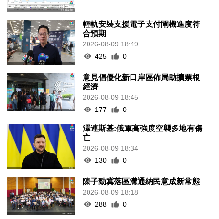
輕軌安裝支援電子支付閘機進度符
合預期
2026-08-09 18:49
425
0
意見倡優化新口岸區佈局助擴票根
經濟
2026-08-09 18:45
177
0
澤連斯基:俄軍高強度空襲多地有傷
亡
2026-08-09 18:34
130
0
陳子勁冀落區溝通納民意成新常態
2026-08-09 18:18
288
0