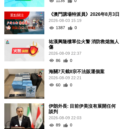
1135
0
《澳門講場特派員》2026年8月3日
2026-08-03 15:19
1387
0
祐漢興隆樓單位火警 消防救熄無人
傷
2026-08-09 22:37
86
0
海關7天截8宗不法販運個案
2026-08-09 22:21
60
0
伊朗外長: 目前伊美沒有展開任何
談判
2026-08-09 22:03
89
0