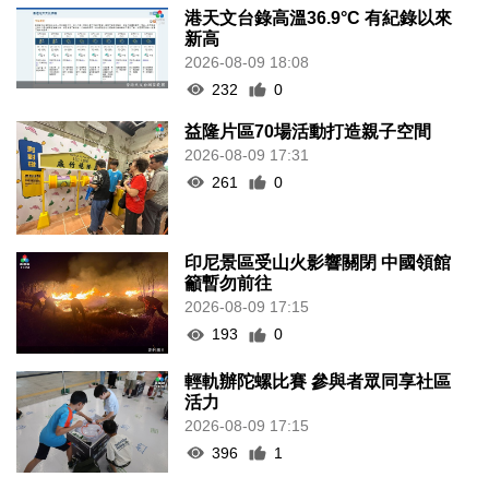
港天文台錄高溫36.9°C 有紀錄以來
新高
2026-08-09 18:08
232
0
益隆片區70場活動打造親子空間
2026-08-09 17:31
261
0
印尼景區受山火影響關閉 中國領館
籲暫勿前往
2026-08-09 17:15
193
0
輕軌辦陀螺比賽 參與者眾同享社區
活力
2026-08-09 17:15
396
1