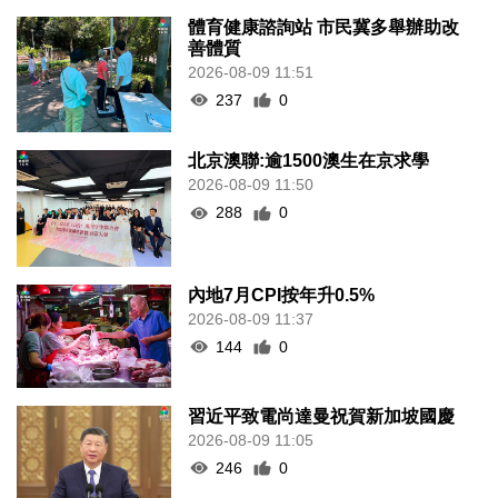
體育健康諮詢站 市民冀多舉辦助改
善體質
2026-08-09 11:51
237
0
北京澳聯:逾1500澳生在京求學
2026-08-09 11:50
288
0
內地7月CPI按年升0.5%
2026-08-09 11:37
144
0
習近平致電尚達曼祝賀新加坡國慶
2026-08-09 11:05
246
0