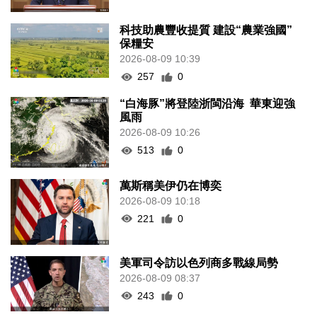
科技助農豐收提質 建設“農業強國”
保糧安
2026-08-09 10:39
257
0
“白海豚”將登陸浙閩沿海 華東迎強
風雨
2026-08-09 10:26
513
0
萬斯稱美伊仍在博奕
2026-08-09 10:18
221
0
美軍司令訪以色列商多戰線局勢
2026-08-09 08:37
243
0