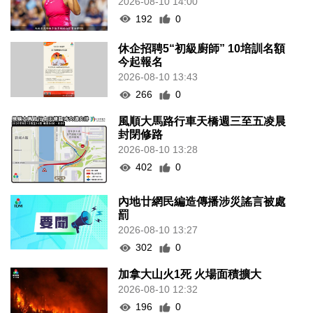
2026-08-10 14:00
192
0
休企招聘5“初級廚師” 10培訓名額
今起報名
2026-08-10 13:43
266
0
風順大馬路行車天橋週三至五凌晨
封閉修路
2026-08-10 13:28
402
0
內地廿網民編造傳播涉災謠言被處
罰
2026-08-10 13:27
302
0
加拿大山火1死 火場面積擴大
2026-08-10 12:32
196
0