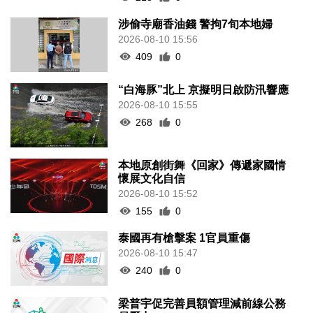
涉偷寺廟香油錢 警拘7旬本地婦
2026-08-10 15:56
409
0
“白海豚”北上 京擬明日啟防汛響應
2026-08-10 15:55
268
0
本地原創街舞《回家》傳遞家國情
懷展文化自信
2026-08-10 15:52
155
0
泰國再有槍擊案 1官員重傷
2026-08-10 15:47
240
0
梁普宇促完善員額管理減前線公務