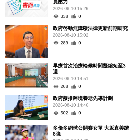
員壓力
2026-08-10 15:26
338
0
政府啓動無障礙法律更新前期研究
2026-08-10 15:02
289
0
早療首次治療輪候時間擬縮短至3
週
2026-08-10 14:51
268
0
政府擬推跨境養老先導計劃
2026-08-10 14:46
502
0
多倫多網球公開賽女單 大坂直美躋
8強