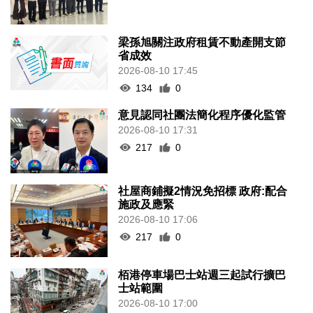
梁孫旭關注政府租賃不動產開支節
省成效
2026-08-10 17:45
134
0
意見認同社團法簡化程序優化監管
2026-08-10 17:31
217
0
社屋商鋪擬2情況免招標 政府:配合
施政及應緊
2026-08-10 17:06
217
0
栢港停車場巴士站週三起試行擴巴
士站範圍
2026-08-10 17:00