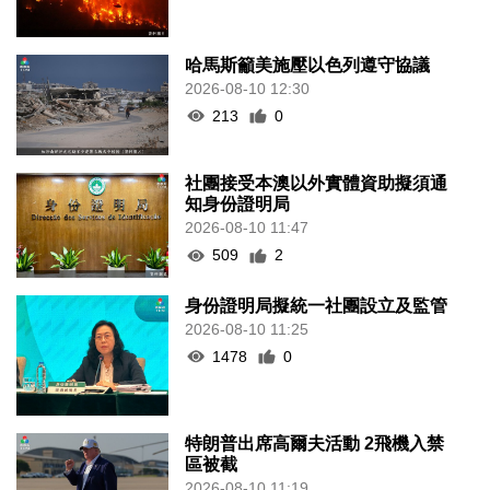
哈馬斯籲美施壓以色列遵守協議
2026-08-10 12:30
213
0
社團接受本澳以外實體資助擬須通
知身份證明局
2026-08-10 11:47
509
2
身份證明局擬統一社團設立及監管
2026-08-10 11:25
1478
0
特朗普出席高爾夫活動 2飛機入禁
區被截
2026-08-10 11:19