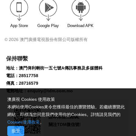
App Store
Google Play
Download APK
© 2026 澳門廣播電視股份有限公司版權所有
保持聯繫
地址：澳門俾利喇街一五七號A傳訊事務及多媒體科
電話：28517758
傳真：28716579
電郵地址：
enquiry@tdm.com.mo
澳廣視 Cookies 使用政策
本網站使用Cookies來令您獲得最佳的瀏覽體驗。若繼續瀏覽此
網站，即標識您同意我們使用你的Cookies。詳情請見我們的
請即掃描二維碼,
Cookies使用政策
。
關注TDM微信號!
接受