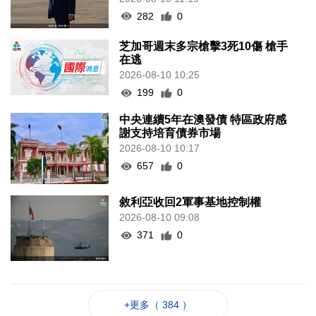
282
0
芝加哥週末多宗槍擊3死10傷 槍手
在逃
2026-08-10 10:25
199
0
中央連續5年在澳發債 特區政府感
謝支持培育債券市場
2026-08-10 10:17
657
0
敘利亞收回2軍事基地控制權
2026-08-10 09:08
371
0
+更多（ 384 ）