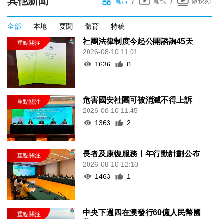
其他新聞
/
/
電台
電視
微視頻
全部
本地
要聞
體育
特稿
社團法律制度今起公開諮詢45天
2026-08-10 11:01
1636
0
危害國安社團可被消滅不得上訴
2026-08-10 11:45
1363
2
長者及康復服務十年行動計劃公布
2026-08-10 12:10
1463
1
中央下週四在澳發行60億人民幣國