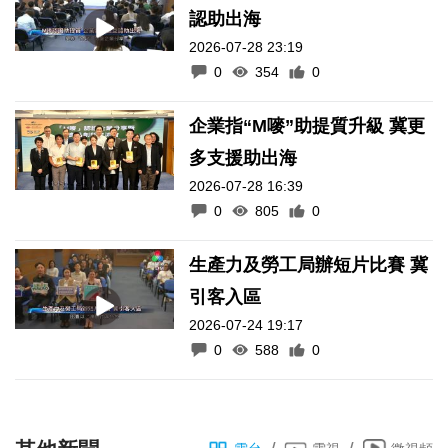
認助出海
2026-07-28 23:19
0
354
0
企業指“M嘜”助提質升級 冀更
多支援助出海
2026-07-28 16:39
0
805
0
生產力及勞工局辦短片比賽 冀
引客入區
2026-07-24 19:17
0
588
0