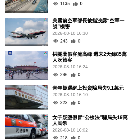
1135
0
美國前空軍部長被指洩露“空軍一
號”機密
2026-08-10 16:30
243
0
拱關暑假客流高峰 週末2天錄85萬
人次旅客
2026-08-10 16:24
246
0
青年疑遇網上投資騙局失9.1萬元
2026-08-10 16:10
222
0
女子疑墮假冒“公檢法”騙局失19萬
人民幣
2026-08-10 16:02
218
0