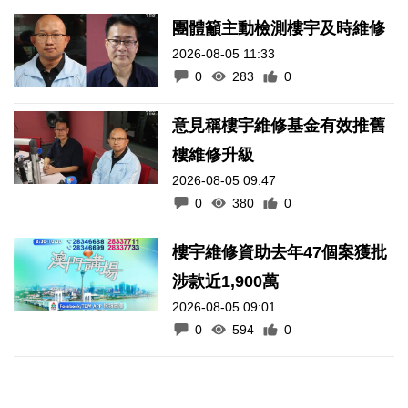
團體籲主動檢測樓宇及時維修
2026-08-05 11:33
0
283
0
意見稱樓宇維修基金有效推舊
樓維修升級
2026-08-05 09:47
0
380
0
樓宇維修資助去年47個案獲批
涉款近1,900萬
2026-08-05 09:01
0
594
0