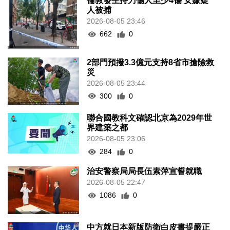
倫敦發生持刀傷人至少4傷 女嫌疑
人被捕
2026-08-05 23:46
662
0
2部門預撥3.3億元支持8省市搶險救
災
2026-08-05 23:44
300
0
聯合國教科文確認北京為2029年世
界建築之都
2026-08-05 23:06
284
0
治安警察局局長伍素萍宣誓就職
2026-08-05 22:47
1086
0
中方就日本新版防衛白皮書提嚴正