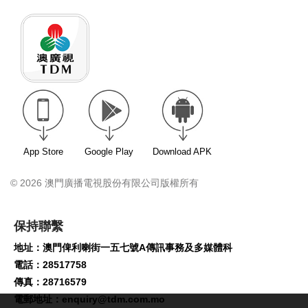
App Store
Google Play
Download APK
© 2026 澳門廣播電視股份有限公司版權所有
保持聯繫
地址：澳門俾利喇街一五七號A傳訊事務及多媒體科
電話：28517758
傳真：28716579
電郵地址：
enquiry@tdm.com.mo