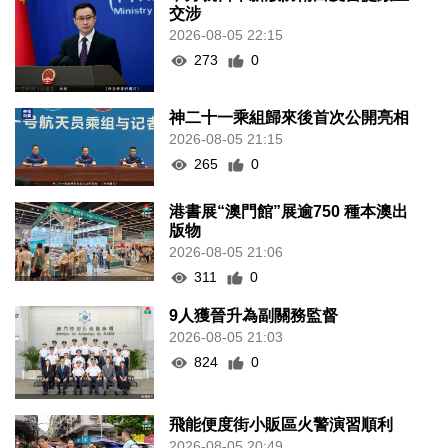
交涉
2026-08-05 22:15
273
0
神二十一乘組歸來後首次公開亮相
2026-08-05 21:15
265
0
港書展“澳門館”展逾750 種本澳出
版物
2026-08-05 21:06
311
0
9人獲晉升為副關務監督
2026-08-05 21:03
824
0
飛能便度街小販區火警演習順利
2026-08-05 20:49