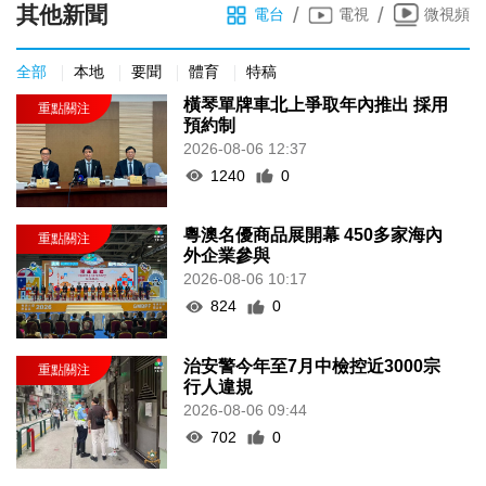
其他新聞
/
/
電台
電視
微視頻
全部
本地
要聞
體育
特稿
橫琴單牌車北上爭取年內推出 採用
預約制
2026-08-06 12:37
1240
0
粵澳名優商品展開幕 450多家海內
外企業參與
2026-08-06 10:17
824
0
治安警今年至7月中檢控近3000宗
行人違規
2026-08-06 09:44
702
0