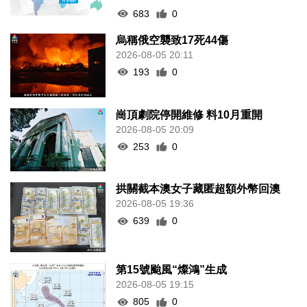
683
0
烏稱俄空襲致17死44傷
2026-08-05 20:11
193
0
崗頂劇院停開維修 料10月重開
2026-08-05 20:09
253
0
拱關截本澳女子藏匿超額外幣回澳
2026-08-05 19:36
639
0
第15號颱風“燦鴻”生成
2026-08-05 19:15
805
0