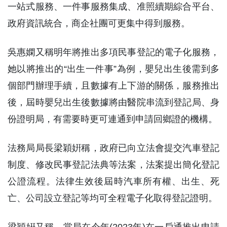
一站式服務、一件事服務集成、准照續期綜合平台、
政府資訊統合，商企社團可更集中得到服務。
吳惠嫻又稱明年將推出多項民事登記的電子化服務，
她以將推出的“出生一件事”為例，嬰兒出生後需到多
個部門辦理手續，且數據有上下游的關係，服務推出
後，屆時嬰兒出生後數據將由醫院串流到登記局、身
份證明局，有需要時更可連通到申請回鄉證的機構。
法務局局長梁穎姸稱，政府已向立法會提交汽車登記
制度、修改民事登記法典等法案，法案提出簡化登記
公證流程。法律生效後屆時汽車所有權、出生、死
亡、公司設立登記等均可全程電子化取得登記證明。