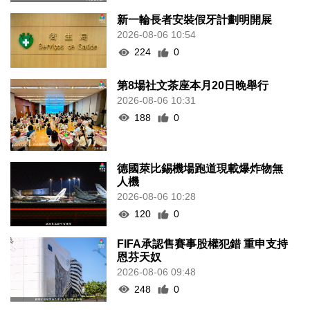
新一輪長者安裝假牙計劃明開展
2026-08-06 10:54
224
0
第8場社文茶座本月20日晚舉行
2026-08-06 10:31
188
0
德國萊比錫機場跑道現載爆炸物無
人機
2026-08-06 10:28
120
0
FIFA承認售賽事股權犯錯 重申支持
恩芬天奴
2026-08-06 09:48
248
0