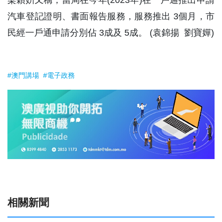
梁穎姸又稱，當局在今年(2023年)在一戶通推出申請
汽車登記證明、書面報告服務，服務推出 3個月，市
民經一戶通申請分別佔 3成及 5成。 (袁錦揚 劉寶嬋)
#澳門講場
#電子政務
相關新聞