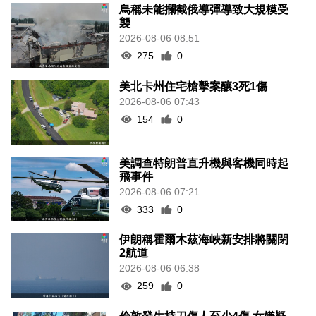
烏稱未能攔截俄導彈導致大規模受
襲
2026-08-06 08:51
275
0
美北卡州住宅槍擊案釀3死1傷
2026-08-06 07:43
154
0
美調查特朗普直升機與客機同時起
飛事件
2026-08-06 07:21
333
0
伊朗稱霍爾木茲海峽新安排將關閉
2航道
2026-08-06 06:38
259
0