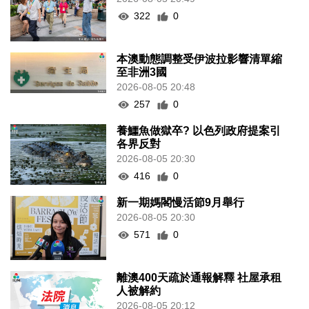
322
0
本澳動態調整受伊波拉影響清單縮
至非洲3國
2026-08-05 20:48
257
0
養鱷魚做獄卒? 以色列政府提案引
各界反對
2026-08-05 20:30
416
0
新一期媽閣慢活節9月舉行
2026-08-05 20:30
571
0
離澳400天疏於通報解釋 社屋承租
人被解約
2026-08-05 20:12