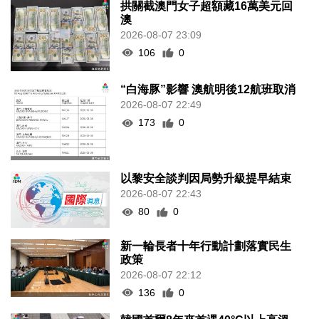
拱關截澳門女子超額藏16萬美元回
澳
2026-08-07 23:09
106
0
“白海豚”影響 澳航明後12航班取消
2026-08-07 22:49
173
0
以黎安全談判因局勢升級提早結束
2026-08-07 22:43
80
0
新一輪長者十年行動計劃落實民生
政策
2026-08-07 22:12
136
0