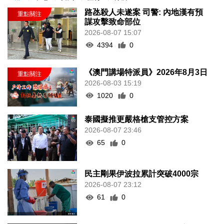
路氹殺人未遂案 司警: 內地漢有預
謀攻擊致命部位
2026-08-07 15:07
4394
0
《澳門講場特派員》2026年8月3日
2026-08-03 15:19
1020
0
泰國擬推更嚴格槍支管控方案
2026-08-07 23:46
65
0
民主剛果伊波拉累計突破4000宗
2026-08-07 23:12
61
0