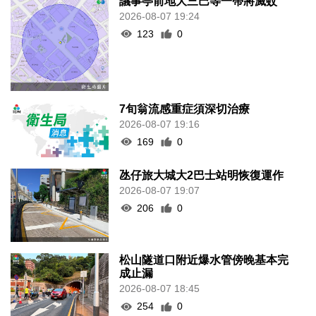
議事亭前地大三巴等一帶將滅蚊
2026-08-07 19:24
123
0
7旬翁流感重症須深切治療
2026-08-07 19:16
169
0
氹仔旅大城大2巴士站明恢復運作
2026-08-07 19:07
206
0
松山隧道口附近爆水管傍晚基本完
成止漏
2026-08-07 18:45
254
0