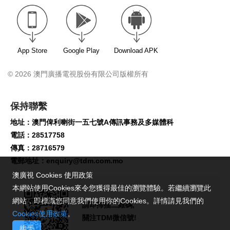
App Store
Google Play
Download APK
© 2026 澳門廣播電視股份有限公司版權所有
保持聯繫
地址：澳門俾利喇街一五七號A傳訊事務及多媒體科
電話：28517758
傳真：28716579
電郵地址：
enquiry@tdm.com.mo
澳廣視 Cookies 使用政策
本網站使用Cookies來令您獲得最佳的瀏覽體驗。若繼續瀏覽此
網站，即標識您同意我們使用你的Cookies。詳情請見我們的
請即掃描二維碼,
Cookies使用政策
。
關注TDM微信號!
接受