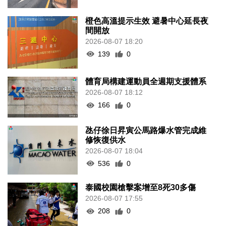
橙色高溫提示生效 避暑中心延長夜
間開放
2026-08-07 18:20
139
0
體育局構建運動員全週期支援體系
2026-08-07 18:12
166
0
氹仔徐日昇寅公馬路爆水管完成維
修恢復供水
2026-08-07 18:04
536
0
泰國校園槍擊案增至8死30多傷
2026-08-07 17:55
208
0