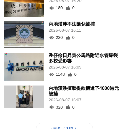
2026-08-07 16:20
180
0
內地漢涉不法匯兌被捕
2026-08-07 16:11
220
0
氹仔徐日昇寅公馬路附近水管爆裂
多校受影響
2026-08-07 16:09
1148
0
內地漢涉擅取提款機遺下4000港元
被捕
2026-08-07 16:07
328
0
+更多（ 333 ）