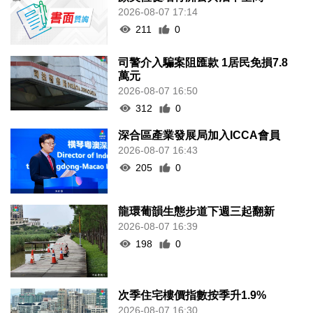
2026-08-07 17:14
211
0
司警介入騙案阻匯款 1居民免損7.8
萬元
2026-08-07 16:50
312
0
深合區產業發展局加入ICCA會員
2026-08-07 16:43
205
0
龍環葡韻生態步道下週三起翻新
2026-08-07 16:39
198
0
次季住宅樓價指數按季升1.9%
2026-08-07 16:30