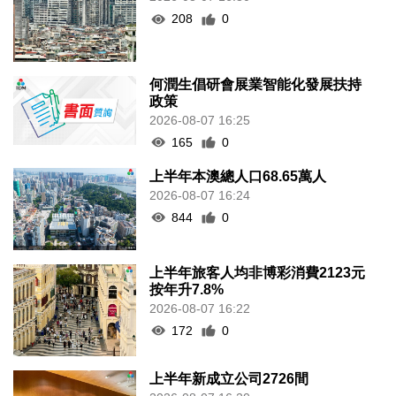
208
0
何潤生倡研會展業智能化發展扶持
政策
2026-08-07 16:25
165
0
上半年本澳總人口68.65萬人
2026-08-07 16:24
844
0
上半年旅客人均非博彩消費2123元
按年升7.8%
2026-08-07 16:22
172
0
上半年新成立公司2726間