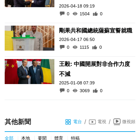
2026-04-18 09:19
0
1504
0
剛果共和國總統薩蘇宣誓就職
2026-04-17 06:50
0
1115
0
王毅: 中國開展對非合作力度
不減
2025-01-08 07:39
0
3069
0
其他新聞
/
/
電台
電視
微視頻
全部
本地
要聞
體育
特稿