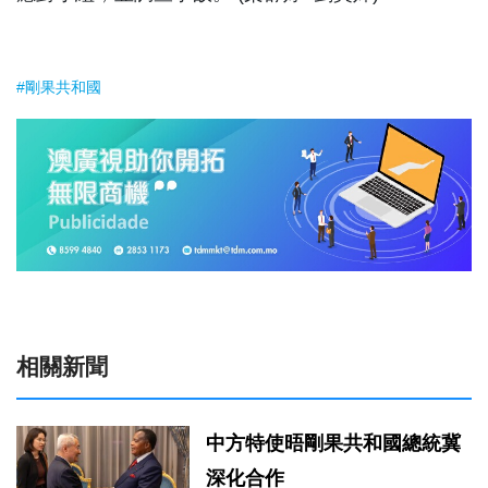
#剛果共和國
相關新聞
中方特使晤剛果共和國總統冀
深化合作