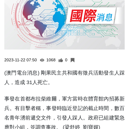
2023-11-22 07:50
1068
0
(澳門電台消息) 剛果民主共和國有徵兵活動發生人踩
人，造成 31人死亡。
事發在首都布拉柴維爾，軍方當時在體育館內招募新
兵。有目擊者稱，事發時臨近登記的截止時間，數百
名青年湧前遞交文件，引發人踩人。政府已組建緊急
應對小組，並調查事故。 (梁舒婷 劉寶嬋)