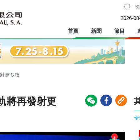
3
2026-08
首頁
新聞
節目
發射更多枚
軌將再發射更
全