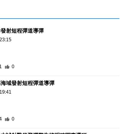
鮮發射短程彈道導彈
23:15
1
0
部海域發射短程彈道導彈
19:41
4
0