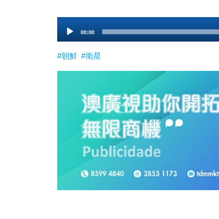
Audio
00:00
Player
#朝鮮
#衛星