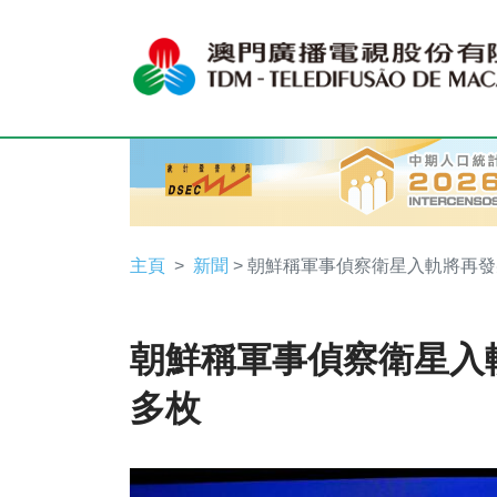
主頁
新聞
> 朝鮮稱軍事偵察衛星入軌將再
朝鮮稱軍事偵察衛星入
多枚