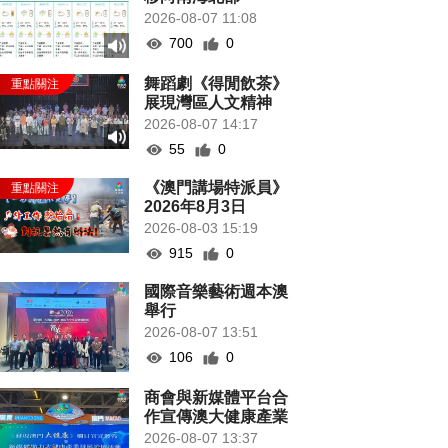
2026-08-07 11:08
700
0
舞蹈劇《得閒飲茶》
展現灣區人文精神
2026-08-07 14:17
55
0
《澳門講場特派員》
2026年8月3日
2026-08-03 15:19
915
0
國際音樂藝術週本澳
舉行
2026-08-07 13:51
106
0
商會與新媒體平台合
作宣傳澳大健康產業
2026-08-07 13:37