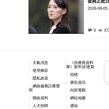
金與正批
2026-08-05 
0
37
天氣消息
《供應商資料
庫》新申請/更新
使用條款
招標
隱私政策
廣告資訊
網絡服務註冊聲
明
內部電郵
聯絡資料
網站地圖
人才招聘
通知