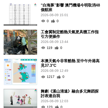
“白海豚”影響 澳門機場今明取消48
個航班
2026-08-09 15:01
0
0
工會冀制定酷熱天氣更具體工作指
引方便操作
2026-08-09 13:44
119
0
本澳天氣今非常酷熱 至中午外港高
見37.3°C
2026-08-09 12:49
1217
0
舞劇《溪山清遠》融合多元舞蹈探
討表達自我
2026-08-09 12:03
123
0