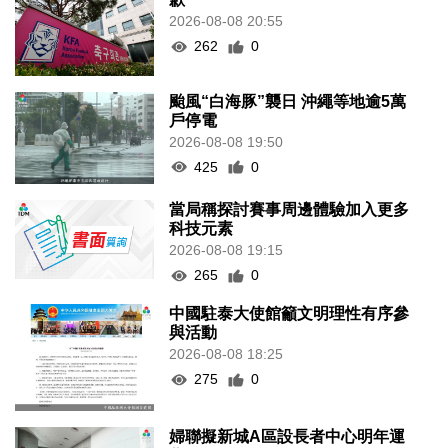
2026-08-08 20:55
262
0
颱風“白海豚”襲日 沖繩等地逾5萬
戶停電
2026-08-08 19:50
425
0
當局稱探討賽事周邊體驗加入更多
科技元素
2026-08-08 19:15
265
0
中國駐泰大使館籲文明理性有序參
與活動
2026-08-08 18:25
275
0
婦聯擬新城A區設長者中心明年運