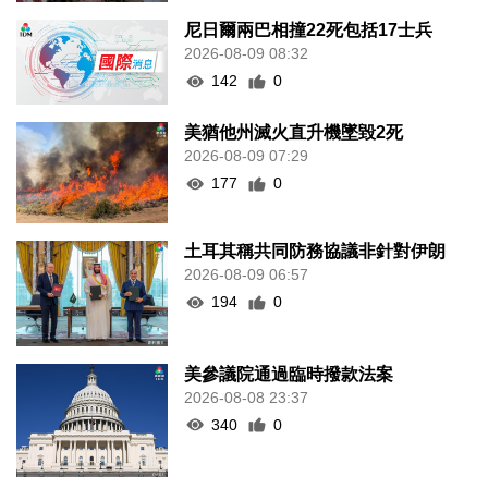
尼日爾兩巴相撞22死包括17士兵
2026-08-09 08:32
142
0
美猶他州滅火直升機墜毀2死
2026-08-09 07:29
177
0
土耳其稱共同防務協議非針對伊朗
2026-08-09 06:57
194
0
美參議院通過臨時撥款法案
2026-08-08 23:37
340
0