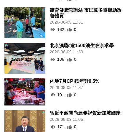
體育健康諮詢站 市民冀多舉辦助改
善體質
2026-08-09 11:51
162
0
北京澳聯:逾1500澳生在京求學
2026-08-09 11:50
186
0
內地7月CPI按年升0.5%
2026-08-09 11:37
101
0
習近平致電尚達曼祝賀新加坡國慶
2026-08-09 11:05
171
0