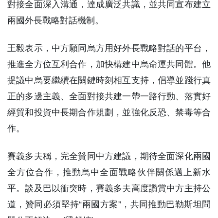
對接全面深入溝通，達成廣泛共識，並共同宣布建立
兩國外長戰略對話機制。
王毅表示，中方願同烏方用好外長戰略對話的平台，
推進全方位互利合作，加快構建中烏命運共同體。他
提議中烏要繼續在關鍵時刻相互支持，倡導並踐行真
正的多邊主義、全面對接共建一帶一路行動、落實好
經貿和投資中長期合作規劃，並強化反恐、禁毒等合
作。
賽義多夫稱，完全贊同中方建議，期待全面深化兩國
全方位合作，推動烏中全面戰略伙伴關係邁上新水
平。談及巴以衝突時，賽義多夫高度讚賞中方主持公
道，贊同必須堅持“兩國方案”，共同推動巴勒斯坦問