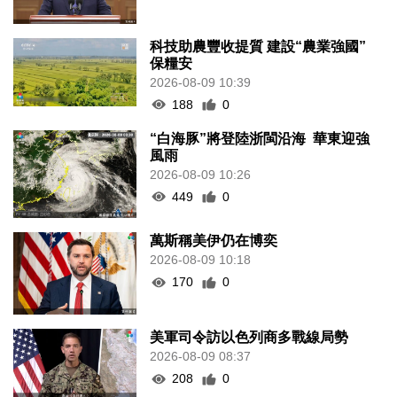
科技助農豐收提質 建設“農業強國”
保糧安
2026-08-09 10:39
188
0
“白海豚”將登陸浙閩沿海 華東迎強
風雨
2026-08-09 10:26
449
0
萬斯稱美伊仍在博奕
2026-08-09 10:18
170
0
美軍司令訪以色列商多戰線局勢
2026-08-09 08:37
208
0