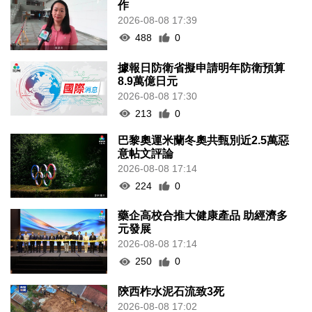
作
2026-08-08 17:39
488
0
據報日防衛省擬申請明年防衛預算
8.9萬億日元
2026-08-08 17:30
213
0
巴黎奧運米蘭冬奧共甄別近2.5萬惡
意帖文評論
2026-08-08 17:14
224
0
藥企高校合推大健康產品 助經濟多
元發展
2026-08-08 17:14
250
0
陝西柞水泥石流致3死
2026-08-08 17:02