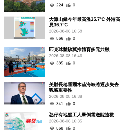
224
0
大潭山錄今年最高溫35.7°C 外港高
見36.7°C
2026-08-08 16:58
866
0
匹克球體驗冀推體育多元共融
2026-08-08 16:46
385
0
美財長稱霍爾木茲海峽將逐步失去
戰略重要性
2026-08-08 16:38
341
0
氹仔有地盤工人暈倒需送院搶救
2026-08-08 16:35
868
0