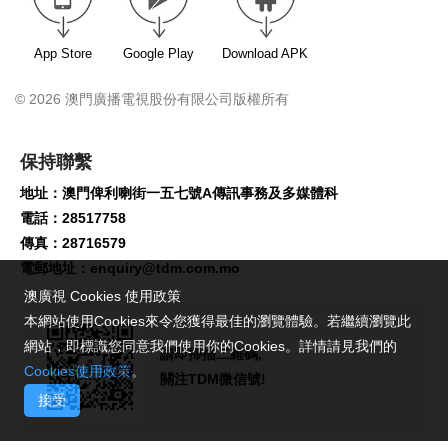
App Store
Google Play
Download APK
© 2026 澳門廣播電視股份有限公司版權所有
保持聯繫
地址：澳門俾利喇街一五七號A傳訊事務及多媒體科
電話：28517758
傳真：28716579
電郵地址：
enquiry@tdm.com.mo
澳廣視 Cookies 使用政策
本網站使用Cookies來令您獲得最佳的瀏覽體驗。若繼續瀏覽此
網站，即標識您同意我們使用你的Cookies。詳情請見我們的
請即掃描二維碼,
Cookies使用政策
。
關注TDM微信號!
接受