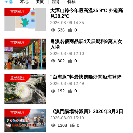
全部
本地
要聞
體育
特稿
大潭山錄今年最高溫35.9°C 外港高
見38.2°C
2026-08-09 14:35
536
0
粵澳名優商品展4天展期料9萬人次
入場
2026-08-09 12:10
302
0
“白海豚”料最快傍晚浙閩沿海登陸
2026-08-09 12:49
192
0
《澳門講場特派員》2026年8月3日
2026-08-03 15:19
1308
0