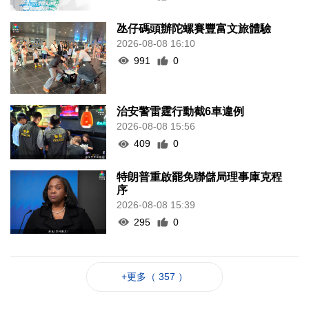
氹仔碼頭辦陀螺賽豐富文旅體驗
2026-08-08 16:10
991
0
治安警雷霆行動截6車違例
2026-08-08 15:56
409
0
特朗普重啟罷免聯儲局理事庫克程
序
2026-08-08 15:39
295
0
+更多（ 357 ）