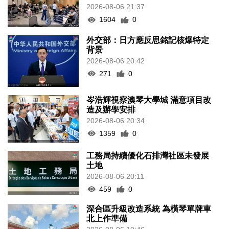
2026-08-06 21:37
1604
0
外交部：日方應反思銘記核爆特定
背景
2026-08-06 20:42
271
0
岑浩輝視察澳琴大學城 滿意項目改
造及辦學安排
2026-08-06 20:34
1359
0
工務局持續優化石排灣社區未發展
土地
2026-08-06 20:11
459
0
深合區升級改造系統 為橫琴單牌車
北上作準備