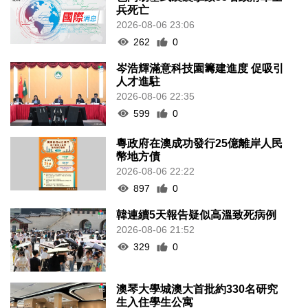
兵死亡
2026-08-06 23:06
262
0
岑浩輝滿意科技園籌建進度 促吸引
人才進駐
2026-08-06 22:35
599
0
粵政府在澳成功發行25億離岸人民
幣地方債
2026-08-06 22:22
897
0
韓連續5天報告疑似高溫致死病例
2026-08-06 21:52
329
0
澳琴大學城澳大首批約330名研究
生入住學生公寓