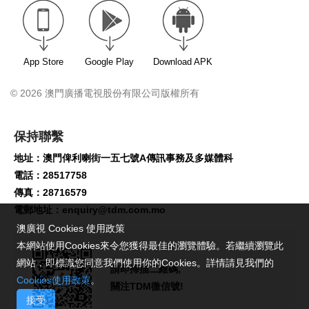
App Store
Google Play
Download APK
© 2026 澳門廣播電視股份有限公司版權所有
保持聯繫
地址：澳門俾利喇街一五七號A傳訊事務及多媒體科
電話：28517758
傳真：28716579
電郵地址：
enquiry@tdm.com.mo
澳廣視 Cookies 使用政策
本網站使用Cookies來令您獲得最佳的瀏覽體驗。若繼續瀏覽此
網站，即標識您同意我們使用你的Cookies。詳情請見我們的
請即掃描二維碼,
Cookies使用政策
。
關注TDM微信號!
接受