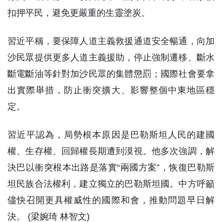
扣押平民，避免更嚴重的生靈塗炭。
習近平稱，要保障人道主義救援通道安全暢通，向加
沙民眾提供更多人道主義援助，停止強制遷移、斷水
斷電斷油等針對加沙民眾的集體懲罰；國際社會要拿
出實際舉措，防止衝突擴大、影響整個中東地區穩
定。
習近平認為，局勢根本原因是巴勒斯坦人民的建國
權、生存權、回歸權長期遭到漠視。他多次強調，解
決巴以衝突根本出路是落實“兩國方案”，恢復巴勒斯
坦民族合法權利，建立獨立的巴勒斯坦國。中方呼籲
儘快召開更具權威性的國際和會，推動問題早日解
決。 (梁婉琦 林智文)