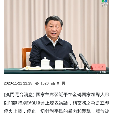
2023-11-21 22:25
1520
0
(澳門電台消息) 國家主席習近平在金磚國家領導人巴
以問題特別視像峰會上發表講話，稱當務之急是立即
停火止戰，停止一切針對平民的暴力和襲擊，釋放被