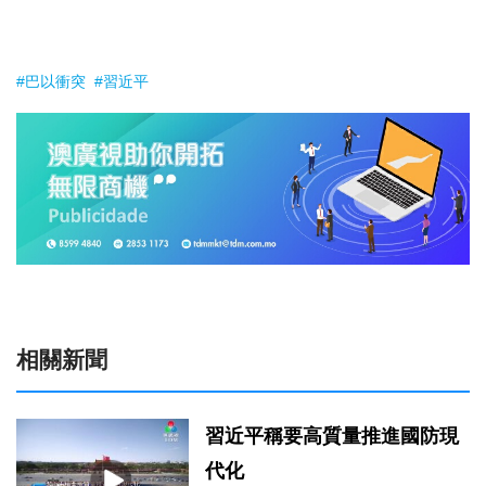
#巴以衝突
#習近平
相關新聞
習近平稱要高質量推進國防現
代化