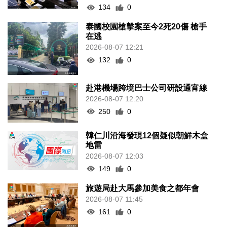
134
0
泰國校園槍擊案至今2死20傷 槍手
在逃
2026-08-07 12:21
132
0
赴港機場跨境巴士公司研設通宵線
2026-08-07 12:20
250
0
韓仁川沿海發現12個疑似朝鮮木盒
地雷
2026-08-07 12:03
149
0
旅遊局赴大馬參加美食之都年會
2026-08-07 11:45
161
0