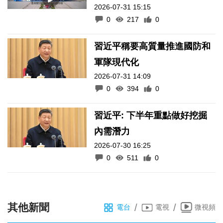
2026-07-31 15:15
0
217
0
習近平稱要高質量推進國防和
軍隊現代化
2026-07-31 14:09
0
394
0
習近平: 下半年重點做好挖掘
內需潛力
2026-07-30 16:25
0
511
0
其他新聞
/
/
電台
電視
微視頻