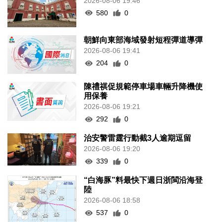
2026-08-06 19:46
580
0
朝鮮向東部海域發射短程彈道導彈
2026-08-06 19:41
204
0
陳禮祺促規範停車場車輛升降機使
用保養
2026-08-06 19:21
292
0
治安警雷霆行動截3人逾期逗留
2026-08-06 19:20
339
0
“白海豚”料最快下週日浙閩沿海登
陸
2026-08-06 18:58
537
0