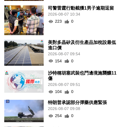
司警雷霆行動截獲1男子逾期逗留
2026-08-07 10:34
223
0
美對多晶矽及衍生產品加稅設最低
進口價
2026-08-07 09:54
154
0
沙特稱胡塞武裝也門邊境施襲釀11
傷
2026-08-07 09:51
104
0
特朗普承認部分彈藥供應緊張
2026-08-07 09:08
254
0