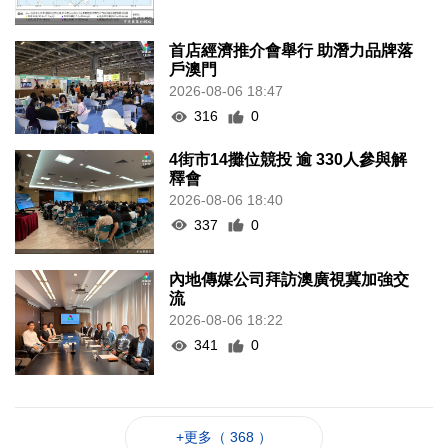
首店經濟推介會舉行 助潛力品牌落
戶澳門
2026-08-06 18:47
316
0
4街市14攤位競投 逾 330人參與解
釋會
2026-08-06 18:40
337
0
內地傳媒公司拜訪澳廣視冀加強交
流
2026-08-06 18:22
341
0
+更多（ 368 ）