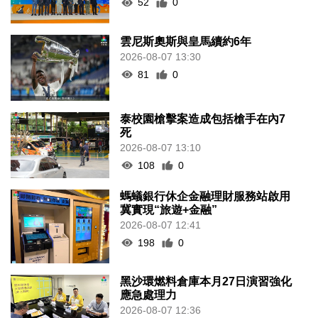
52
0
雲尼斯奧斯與皇馬續約6年
2026-08-07 13:30
81
0
泰校園槍擊案造成包括槍手在內7
死
2026-08-07 13:10
108
0
螞蟻銀行休企金融理財服務站啟用
冀實現“旅遊+金融”
2026-08-07 12:41
198
0
黑沙環燃料倉庫本月27日演習強化
應急處理力
2026-08-07 12:36