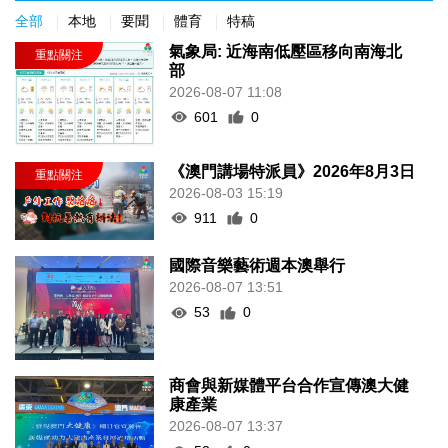
全部
本地
要聞
體育
特稿
氣象局: 近海南低壓區移向南海北
部
2026-08-07 11:08
601
0
《澳門講場特派員》2026年8月3日
2026-08-03 15:19
911
0
國際音樂藝術週本澳舉行
2026-08-07 13:51
53
0
商會與新媒體平台合作宣傳澳大健
康產業
2026-08-07 13:37