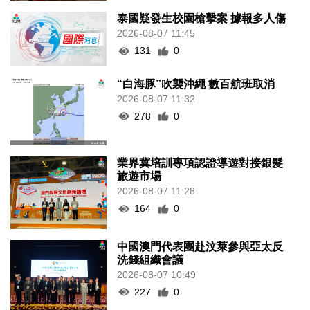
泰國疑發生校園槍擊案 據報多人傷
2026-08-07 11:45
131
0
“白海豚”吹襲沖繩 數百航班取消
2026-08-07 11:32
278
0
業界冀培訓專項認證導遊對接銀髮
旅遊市場
2026-08-07 11:28
164
0
中國澳門代表團赴汶萊參與亞太反
洗錢組織會議
2026-08-07 10:49
227
0