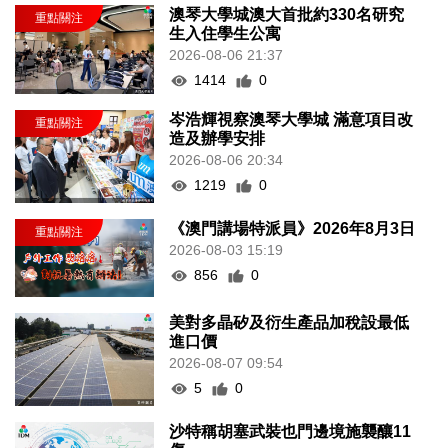
澳琴大學城澳大首批約330名研究
生入住學生公寓
2026-08-06 21:37
1414
0
岑浩輝視察澳琴大學城 滿意項目改
造及辦學安排
2026-08-06 20:34
1219
0
《澳門講場特派員》2026年8月3日
2026-08-03 15:19
856
0
美對多晶矽及衍生產品加稅設最低
進口價
2026-08-07 09:54
5
0
沙特稱胡塞武裝也門邊境施襲釀11