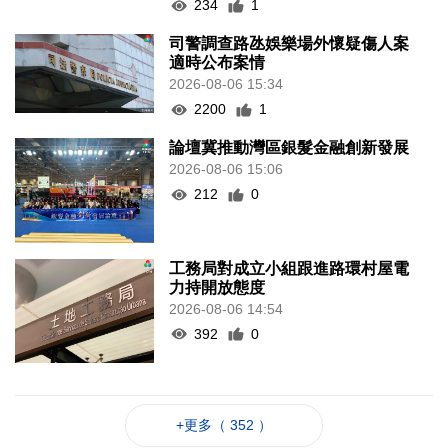
234
1
司警調查路氹娛樂場外懷疑傷人案
適時公布案情
2026-08-06 15:34
2200
1
論壇冀推動灣區銀髮金融創新發展
2026-08-06 15:06
212
0
工務局對成立小組跟進路環村屋電
力持開放態度
2026-08-06 14:54
392
0
+更多（ 352 ）