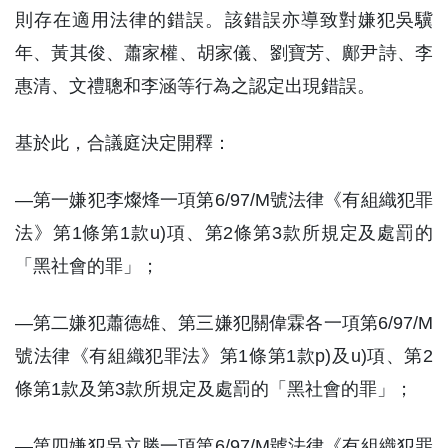
則存在適用法律的錯誤。該錯誤亦導致對嫌犯吳驥
年、黃其俊、蕭家權、胡家儀、劉寶芳、鄺尹詩、李
惠清、文禮聰和李涵等行為之認定出現錯誤。
基於此，合議庭決定開釋：
—第一嫌犯李燦烽一項第6/97/M號法律《有組織犯罪
法》第1條第1款u)項、第2條第3款所規定及處罰的
「黑社會的罪」；
—第二嫌犯蕭德雄、第三嫌犯關偉霖各一項第6/97/M
號法律《有組織犯罪法》第1條第1款p)及u)項、第2
條第1款及第3款所規定及處罰的「黑社會的罪」；
—第四嫌犯吳立勝一項第6/97/M號法律《有組織犯罪