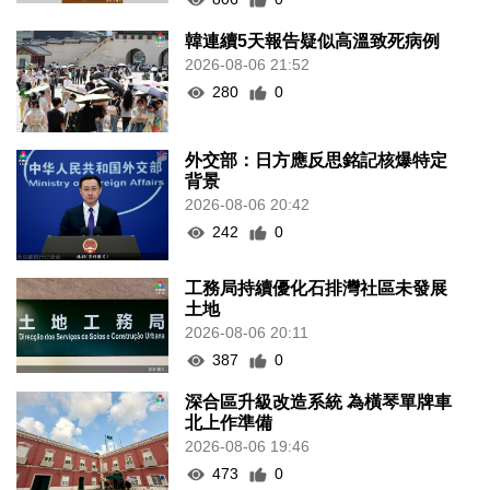
韓連續5天報告疑似高溫致死病例
2026-08-06 21:52
280
0
外交部：日方應反思銘記核爆特定
背景
2026-08-06 20:42
242
0
工務局持續優化石排灣社區未發展
土地
2026-08-06 20:11
387
0
深合區升級改造系統 為橫琴單牌車
北上作準備
2026-08-06 19:46
473
0