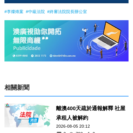
#李燦烽案
#中級法院
#終審法院院長辦公室
相關新聞
離澳400天疏於通報解釋 社屋
承租人被解約
2026-08-05 20:12