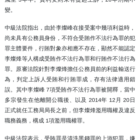
變。
中級法院指出，由於李燦峰在接受案中幾項利益時，
尚未具有公務員身份，不符合受賄作不法行為罪的犯
罪主體要件，行賄對象亦相應不存在，顯然不能認定
李燦烽等人構成受賄作不法行為罪和行賄作不法行為
罪。原審法院針對李燦烽擔任公務員前的利益輸送行
為，判定上訴人受賄和行賄罪成，存有法律適用錯
誤。其中李燦峰 7項受賄作不法行為罪被開釋，當中
多宗發生在他離開公職後、以及 2014年 12月 20日
正式就任工務局局長之前，但李燦烽濫用職權及違反
職務義務，構成 1項濫用職權罪。
中級法院表示，受賄罪是清洗黑錢罪的上游犯罪，嫌