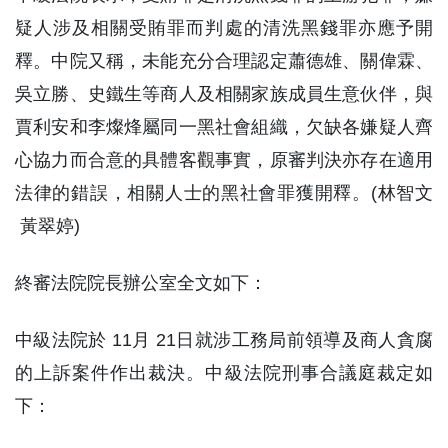
疑人涉及相關受賄罪而判處的清洗黑錢罪亦應予開
釋。中院又稱，未能充分合理認定蕭德雄、關偉霖、
吳立勝、史鐵生等商人及相關家族成員生意伙伴，與
賈利安和李燦烽屬同一黑社會組織，欠缺各嫌疑人齊
心協力而合意的具體客觀事實，原審判決亦存在適用
法律的錯誤，相關人士的黑社會罪獲開釋。(林智文
黃翠婷)
終審法院院長辦公室全文如下：
中級法院於 11月 21日就涉工務局前領導及商人貪腐
的上訴案件作出裁決。中級法院刑事合議庭裁定如
下：