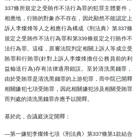
337條所規定之受賄作不法行為罪的犯罪主體要件，
相應地，行賄的對象亦不存在，因此顯然不能認定上
訴人李燦烽等人之相應行為構成《刑法典》第337條
規定之受賄作不法行為罪和第339條規定之行賄作不
法行為罪。這樣，原審法院判定相關上訴人等成立受
賄罪和行賄罪(針對上訴人李燦烽擔任公務員前的利
益輸送行為)存有法律適用錯誤。至於清洗黑錢罪，
由於受賄罪是清洗黑錢罪的上游犯罪，而中院已開釋
相關嫌犯七項受賄罪，因此相關嫌犯涉及相關受賄罪
而判處的清洗黑錢罪亦應予以開釋。
基於此，合議庭決定開釋：
—第一嫌犯李燦烽七項《刑法典》第337條第1款結合