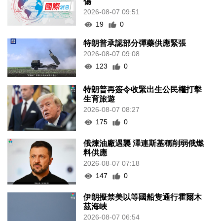
傷
2026-08-07 09:51
19
0
特朗普承認部分彈藥供應緊張
2026-08-07 09:08
123
0
特朗普再簽令收緊出生公民權打擊
生育旅遊
2026-08-07 08:27
175
0
俄煉油廠遇襲 澤連斯基稱削弱俄燃
料供應
2026-08-07 07:18
147
0
伊朗擬禁美以等國船隻通行霍爾木
茲海峽
2026-08-07 06:54