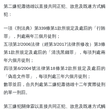
第二嫌犯蕭德雄以直接共同正犯、故意及既遂方式觸
犯：
一項《刑法典》第339條第1款所規定及處罰的「行賄
罪」，判處兩年三個月徒刑；
五項第2/2006法律（經第3/2017法律所修改）第3條
第1款所規定及處罰的「清洗黑錢罪」，每項判處兩
年六個月徒刑；
四項第6/2004號法律第18條第2款所規定及處罰的
「偽造文件罪」，每項判處三年六個月徒刑；
數罪並罰，合共判處第二嫌犯蕭德雄十二年實際徒刑
的單一刑罰。
第三嫌犯關偉霖以直接共同正犯、故意及既遂方式觸