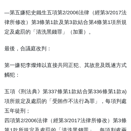
—第五嫌犯史鐵生五項第2/2006法律（經第3/2017法
律所修改）第3條第1款及第3款結合第4條第1項所規
定及處罰的「清洗黑錢罪」（加重）。
最後，合議庭改判：
第一嫌犯李燦烽以直接共同正犯、其故意及既遂方式
觸犯：
五項《刑法典》第337條第1款結合第336條第1款a)
項所規定及處罰的「受賄作不法行為罪」，每項判處
五年徒刑；
四項第2/2006法律（經第3/2017法律所修改）第3條
第1款所規定及處罰的「清洗黑錢罪」，每項判處兩