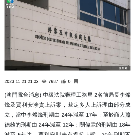
2023-11-21 21:02
7687
0
(澳門電台消息) 中級法院審理工務局 2名前局長李燦
烽及賈利安涉貪上訴案，裁定多人上訴理由部分成
立，當中李燦烽刑期由 24年減至 17年；至於商人蕭
德雄的刑期由 24年減至 12年；關偉霖的刑期由 18年
減至 5年半。賈利安則未有提起上訴，20年刑期不