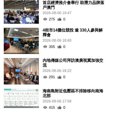
首店經濟推介會舉行 助潛力品牌落
戶澳門
2026-08-06 18:47
275
0
4街市14攤位競投 逾 330人參與解
釋會
2026-08-06 18:40
305
0
內地傳媒公司拜訪澳廣視冀加強交
流
2026-08-06 18:22
291
0
海南島附近低壓區不排除移向南海
北部
2026-08-06 17:58
415
0