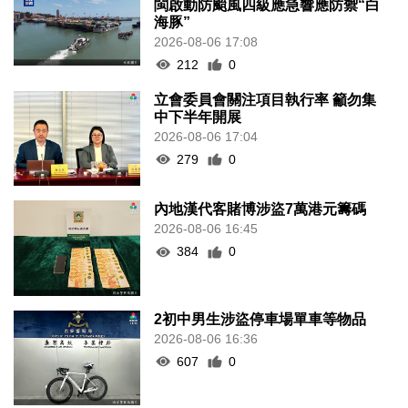
閩啟動防颱風四級應急響應防禦“白
海豚”
2026-08-06 17:08
212
0
立會委員會關注項目執行率 籲勿集
中下半年開展
2026-08-06 17:04
279
0
內地漢代客賭博涉盜7萬港元籌碼
2026-08-06 16:45
384
0
2初中男生涉盜停車場單車等物品
2026-08-06 16:36
607
0