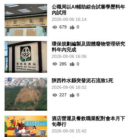
公職局以AI輔助綜合試審學歷料年
內試用
2026-08-06 16:14
679
0
環保規劃編製及固體廢物管理研究
料年內完成
2026-08-06 16:06
285
0
陝西柞水縣突發泥石流致1死
2026-08-06 16:02
227
0
酒店營運及餐飲職業配對會本月下
旬舉行
2026-08-06 15:42