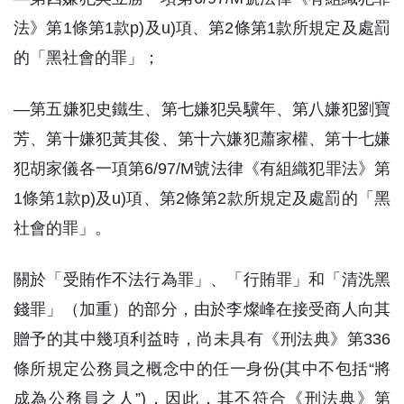
法》第1條第1款p)及u)項、第2條第1款所規定及處罰
的「黑社會的罪」；
—第五嫌犯史鐵生、第七嫌犯吳驥年、第八嫌犯劉寶
芳、第十嫌犯黃其俊、第十六嫌犯蕭家權、第十七嫌
犯胡家儀各一項第6/97/M號法律《有組織犯罪法》第
1條第1款p)及u)項、第2條第2款所規定及處罰的「黑
社會的罪」。
關於「受賄作不法行為罪」、「行賄罪」和「清洗黑
錢罪」（加重）的部分，由於李燦峰在接受商人向其
贈予的其中幾項利益時，尚未具有《刑法典》第336
條所規定公務員之概念中的任一身份(其中不包括“將
成為公務員之人”)，因此，其不符合《刑法典》第