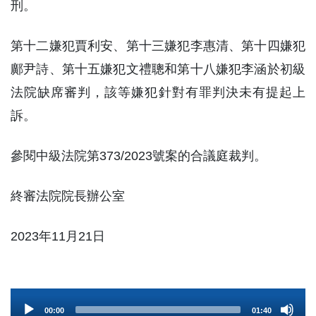
刑。
第十二嫌犯賈利安、第十三嫌犯李惠清、第十四嫌犯
鄺尹詩、第十五嫌犯文禮聰和第十八嫌犯李涵於初級
法院缺席審判，該等嫌犯針對有罪判決未有提起上
訴。
參閱中級法院第373/2023號案的合議庭裁判。
終審法院院長辦公室
2023年11月21日
Audio
00:00
01:40
Player