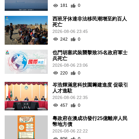
181
0
西班牙休達非法移民潮增至約百人
死亡
2026-08-06 23:45
242
0
也門胡塞武裝襲擊致35名政府軍士
兵死亡
2026-08-06 23:06
220
0
岑浩輝滿意科技園籌建進度 促吸引
人才進駐
2026-08-06 22:35
457
0
粵政府在澳成功發行25億離岸人民
幣地方債
2026-08-06 22:22
806
0