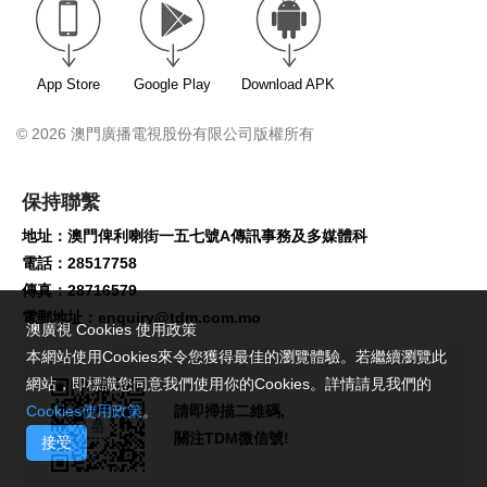
App Store
Google Play
Download APK
© 2026 澳門廣播電視股份有限公司版權所有
保持聯繫
地址：澳門俾利喇街一五七號A傳訊事務及多媒體科
電話：28517758
傳真：28716579
電郵地址：
enquiry@tdm.com.mo
澳廣視 Cookies 使用政策
本網站使用Cookies來令您獲得最佳的瀏覽體驗。若繼續瀏覽此
網站，即標識您同意我們使用你的Cookies。詳情請見我們的
Cookies使用政策
。
請即掃描二維碼,
關注TDM微信號!
接受