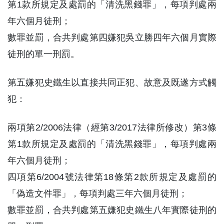
第1款所規定及處罰的「清洗黑錢罪」，每項判處兩
年六個月徒刑；
數罪並罰，合共判處第四嫌犯吳立勝四年六個月實際
徒刑的單一刑罰。
第五嫌犯史鐵生以直接共同正犯、故意及既遂方式觸
犯：
兩項第2/2006法律（經第3/2017法律所修改）第3條
第1款所規定及處罰的「清洗黑錢罪」，每項判處兩
年六個月徒刑；
四項第6/2004號法律第18條第2款所規定及處罰的
「偽造文件罪」，每項判處三年六個月徒刑；
數罪並罰，合共判處第五嫌犯史鐵生八年實際徒刑的