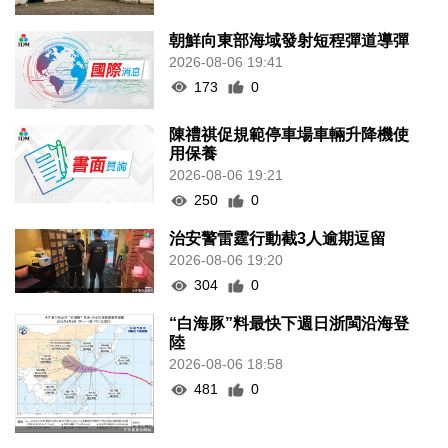
朝鮮向東部海域發射短程彈道導彈
2026-08-06 19:41
173
0
陳禮祺促規範停車場車輛升降機使
用保養
2026-08-06 19:21
250
0
治安警雷霆行動截3人逾期逗留
2026-08-06 19:20
304
0
“白海豚”料最快下週日浙閩沿海登
陸
2026-08-06 18:58
481
0