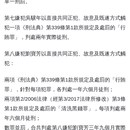
單一刑罰。
第七嫌犯吳驥年以直接共同正犯、故意及既遂方式觸
犯一項《刑法典》第339條第1款所規定及處罰的「行
賄罪」，判處兩年實際徒刑。
第八嫌犯劉寶芳以直接共同正犯、故意及既遂方式觸
犯：
兩項《刑法典》第339條第1款所規定及處罰的「行賄
罪」，針對每項犯罪，各判處一年六個月徒刑；
兩項第2/2006法律（經第3/2017法律所修改）第3條
第1款所規定及處罰的「清洗黑錢罪」，每項判處兩
年六個月徒刑；
數罪並罰，合共判處第八嫌犯劉寶芳三年九個月實際