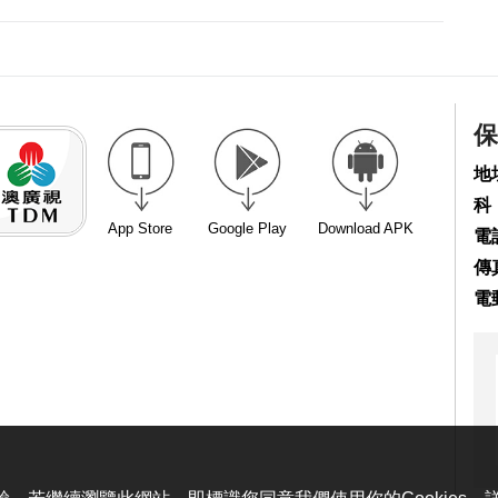
保
地
科
App Store
Google Play
Download APK
電話
傳真
電