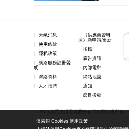
天氣消息
《供應商資料
庫》新申請/更新
使用條款
招標
隱私政策
廣告資訊
網絡服務註冊聲
明
內部電郵
聯絡資料
網站地圖
人才招聘
通知
節目投稿
© 2026 澳門廣播電視股份有限公司版權所有
澳廣視 Cookies 使用政策