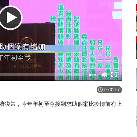
00:00
00:01:07
濟復常，今年年初至今接到求助個案比疫情前有上