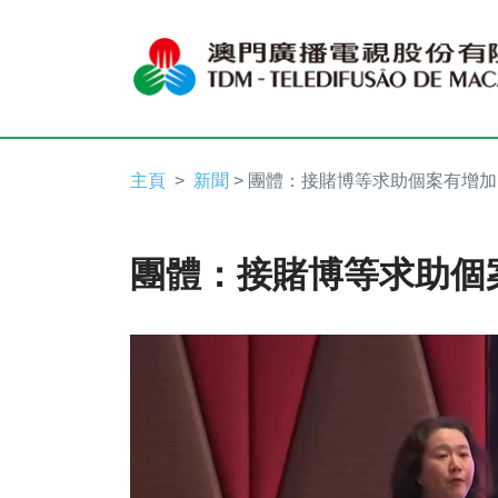
主頁
新聞
> 團體：接賭博等求助個案有增加
團體：接賭博等求助個
Video
Player