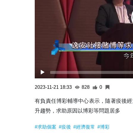
2023-11-21 18:33
828
0
有負責任博彩輔導中心表示，隨著疫後經
升趨勢，求助原因以博彩等問題居多
#求助個案
#疫後
#經濟復常
#博彩