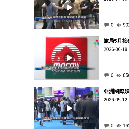
0
90
旅局5月
2026-06-18 
0
85
亞洲國際娛
2026-05-12 
0
16