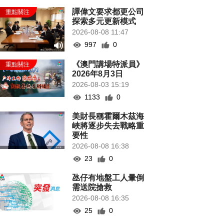
譚偉文要求都更公司
探索多元更新模式
2026-08-08 11:47
997
0
《澳門講場特派員》
2026年8月3日
2026-08-03 15:19
1133
0
美財長稱霍爾木茲海
峽將逐步失去戰略重
要性
2026-08-08 16:38
23
0
氹仔有地盤工人暈倒
需送院搶救
2026-08-08 16:35
25
0