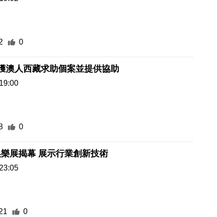
2
0
接獲澳人西藏求助個案並提供協助
19:00
8
0
樂展揭幕 展示行業創新技術
23:05
21
0