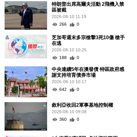
特朗普出席高爾夫活動 2飛機入禁
區被截
2026-08-10 11:19
266
0
芝加哥週末多宗槍擊3死10傷 槍手
在逃
2026-08-10 10:25
188
0
中央連續5年在澳發債 特區政府感
謝支持培育債券市場
2026-08-10 10:17
642
0
敘利亞收回2軍事基地控制權
2026-08-10 09:08
360
0