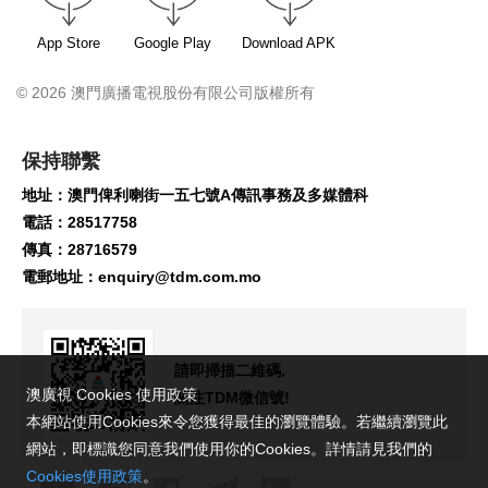
App Store
Google Play
Download APK
© 2026 澳門廣播電視股份有限公司版權所有
保持聯繫
地址：澳門俾利喇街一五七號A傳訊事務及多媒體科
電話：28517758
傳真：28716579
電郵地址：
enquiry@tdm.com.mo
請即掃描二維碼,
澳廣視 Cookies 使用政策
關注TDM微信號!
本網站使用Cookies來令您獲得最佳的瀏覽體驗。若繼續瀏覽此
網站，即標識您同意我們使用你的Cookies。詳情請見我們的
Cookies使用政策
。