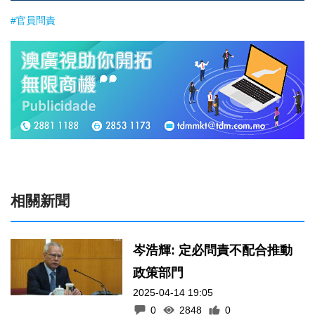
#官員問責
相關新聞
岑浩輝: 定必問責不配合推動
政策部門
2025-04-14 19:05
0
2848
0