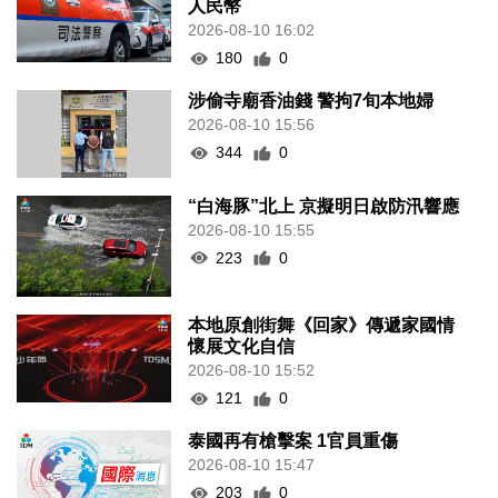
人民幣
2026-08-10 16:02
180
0
涉偷寺廟香油錢 警拘7旬本地婦
2026-08-10 15:56
344
0
“白海豚”北上 京擬明日啟防汛響應
2026-08-10 15:55
223
0
本地原創街舞《回家》傳遞家國情
懷展文化自信
2026-08-10 15:52
121
0
泰國再有槍擊案 1官員重傷
2026-08-10 15:47
203
0