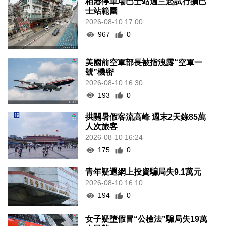
栢港停車場巴士站週三起試行擴巴
士站範圍
2026-08-10 17:00
967
0
美國前空軍部長被指洩露“空軍一
號”機密
2026-08-10 16:30
193
0
拱關暑假客流高峰 週末2天錄85萬
人次旅客
2026-08-10 16:24
175
0
青年疑遇網上投資騙局失9.1萬元
2026-08-10 16:10
194
0
女子疑墮假冒“公檢法”騙局失19萬