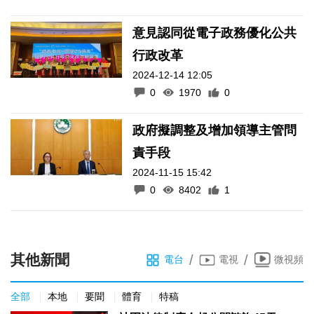
意見認同從電子政務優化公共
行政改革
2024-12-14 12:05
0
1970
0
政府擬調整及增加領導主管問
責手段
2024-11-15 15:42
0
8402
1
其他新聞
/
/
電台
電視
微視頻
全部
本地
要聞
體育
特稿