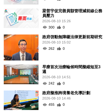
梁普宇促完善員額管理減前線公務
員壓力
2026-08-10 15:26
300
0
政府啓動無障礙法律更新前期研究
2026-08-10 15:02
262
0
早療首次治療輪候時間擬縮短至3
週
2026-08-10 14:51
242
0
政府擬推跨境養老先導計劃
2026-08-10 14:46
455
0