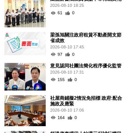
2026-08-10 18:25
61
0
梁孫旭關注政府租賃不動產開支節
省成效
2026-08-10 17:45
97
0
意見認同社團法簡化程序優化監管
2026-08-10 17:31
155
0
社屋商鋪擬2情況免招標 政府:配合
施政及應緊
2026-08-10 17:06
164
0