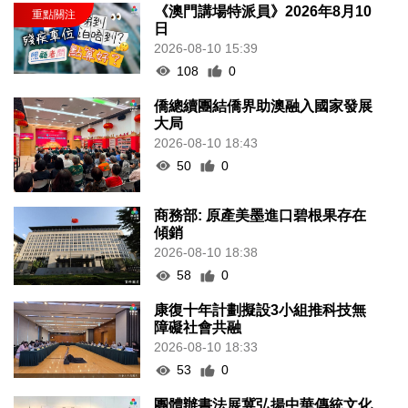
《澳門講場特派員》2026年8月10
日
2026-08-10 15:39
108
0
僑總續團結僑界助澳融入國家發展
大局
2026-08-10 18:43
50
0
商務部: 原產美墨進口碧根果存在
傾銷
2026-08-10 18:38
58
0
康復十年計劃擬設3小組推科技無
障礙社會共融
2026-08-10 18:33
53
0
團體辦書法展冀弘揚中華傳統文化