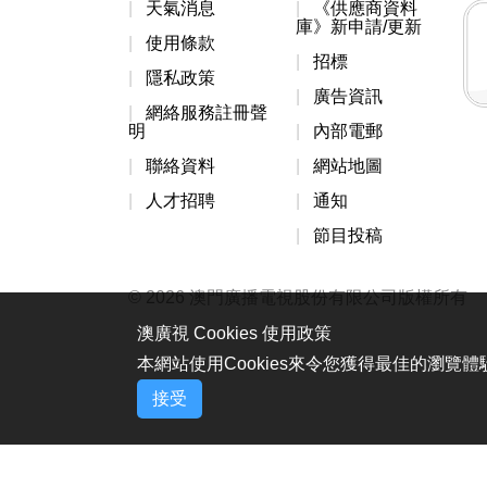
天氣消息
《供應商資料
庫》新申請/更新
使用條款
招標
隱私政策
廣告資訊
網絡服務註冊聲
明
內部電郵
聯絡資料
網站地圖
人才招聘
通知
節目投稿
© 2026 澳門廣播電視股份有限公司版權所有
澳廣視 Cookies 使用政策
本網站使用Cookies來令您獲得最佳的瀏覽
接受