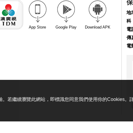
保
地
科
App Store
Google Play
Download APK
電話
傳真
電
體驗。若繼續瀏覽此網站，即標識您同意我們使用你的Cookies