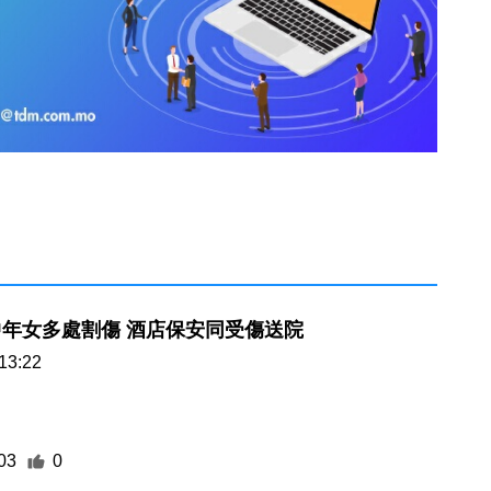
路氹酒店中年女多處割傷 酒店保安同受傷送院
13:22
03
0