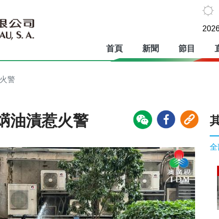
2026
首頁
新聞
節目
惹火警
焫油漬惹火警
全