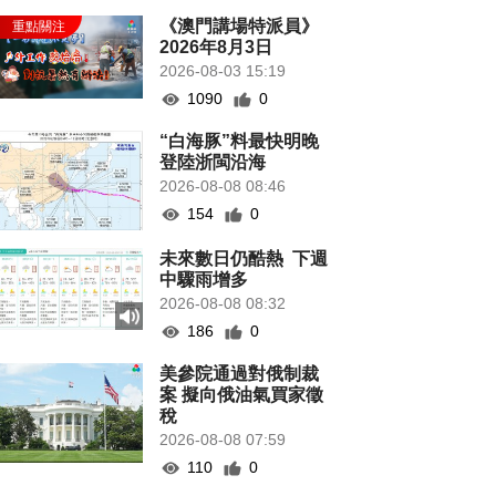
《澳門講場特派員》
2026年8月3日
2026-08-03 15:19
1090
0
“白海豚”料最快明晚
登陸浙閩沿海
2026-08-08 08:46
154
0
未來數日仍酷熱 下週
中驟雨增多
2026-08-08 08:32
186
0
美參院通過對俄制裁
案 擬向俄油氣買家徵
稅
2026-08-08 07:59
110
0