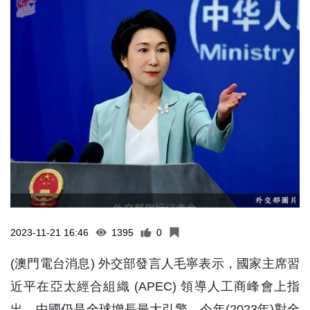
2023-11-21 16:46
1395
0
(澳門電台消息) 外交部發言人毛寧表示，國家主席習
近平在亞太經合組織 (APEC) 領導人工商峰會上指
出，中國仍是全球增長最大引擎，今年(2023年)對全