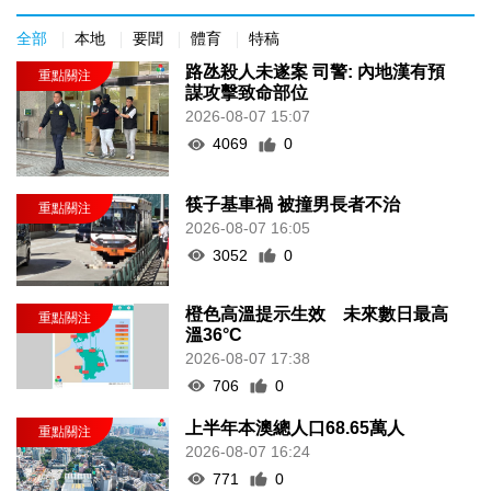
全部
本地
要聞
體育
特稿
路氹殺人未遂案 司警: 內地漢有預
謀攻擊致命部位
2026-08-07 15:07
4069
0
筷子基車禍 被撞男長者不治
2026-08-07 16:05
3052
0
橙色高溫提示生效 未來數日最高
溫36°C
2026-08-07 17:38
706
0
上半年本澳總人口68.65萬人
2026-08-07 16:24
771
0