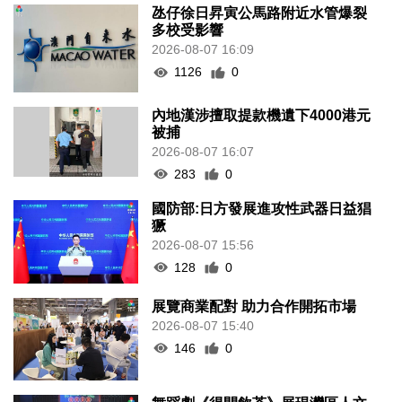
氹仔徐日昇寅公馬路附近水管爆裂
多校受影響
2026-08-07 16:09
1126
0
內地漢涉擅取提款機遺下4000港元
被捕
2026-08-07 16:07
283
0
國防部:日方發展進攻性武器日益猖
獗
2026-08-07 15:56
128
0
展覽商業配對 助力合作開拓市場
2026-08-07 15:40
146
0