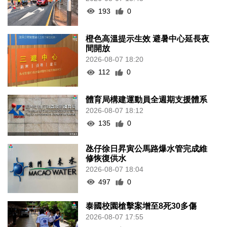
193
0
橙色高溫提示生效 避暑中心延長夜
間開放
2026-08-07 18:20
112
0
體育局構建運動員全週期支援體系
2026-08-07 18:12
135
0
氹仔徐日昇寅公馬路爆水管完成維
修恢復供水
2026-08-07 18:04
497
0
泰國校園槍擊案增至8死30多傷
2026-08-07 17:55