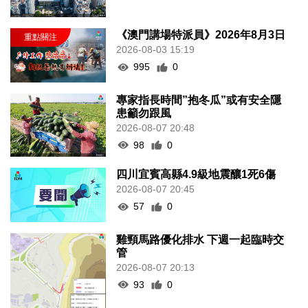
《澳門講場特派員》2026年8月3日
2026-08-03 15:19
995
0
專家指長時間”抱冬瓜”或有安全隱
患籲勿跟風
2026-08-07 20:48
98
0
四川宜賓高縣4.9級地震釀1死6傷
2026-08-07 20:45
57
0
雞頸馬路優化排水 下週一起臨時交
管
2026-08-07 20:13
93
0