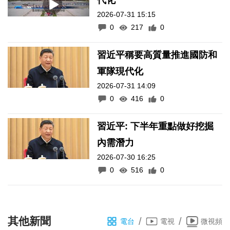
代化
2026-07-31 15:15
0
217
0
習近平稱要高質量推進國防和
軍隊現代化
2026-07-31 14:09
0
416
0
習近平: 下半年重點做好挖掘
內需潛力
2026-07-30 16:25
0
516
0
其他新聞
/
/
電台
電視
微視頻