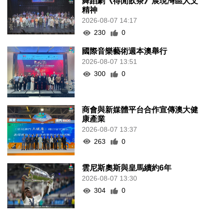
舞蹈劇《得閒飲茶》展現灣區人文
精神
2026-08-07 14:17
230
0
國際音樂藝術週本澳舉行
2026-08-07 13:51
300
0
商會與新媒體平台合作宣傳澳大健
康產業
2026-08-07 13:37
263
0
雲尼斯奧斯與皇馬續約6年
2026-08-07 13:30
304
0