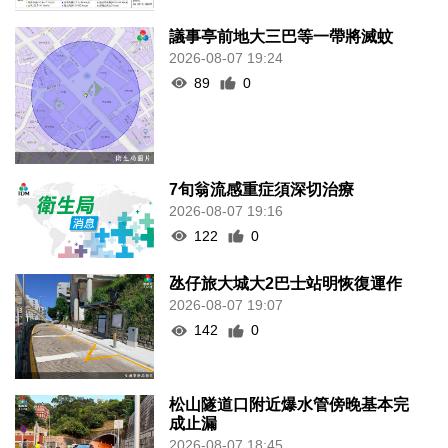
議事亭前地大三巴等一帶將滅蚊
2026-08-07 19:24
89
0
7旬翁流感重症須深切治療
2026-08-07 19:16
122
0
氹仔旅大城大2巴士站明恢復運作
2026-08-07 19:07
142
0
松山隧道口附近爆水管傍晚基本完
成止漏
2026-08-07 18:45