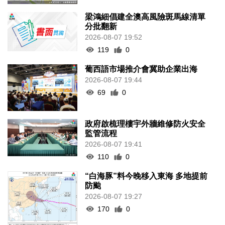
梁鴻細倡建全澳高風險斑馬線清單
分批翻新
2026-08-07 19:52
119
0
葡西語市場推介會冀助企業出海
2026-08-07 19:44
69
0
政府啟梳理樓宇外牆維修防火安全
監管流程
2026-08-07 19:41
110
0
“白海豚”料今晚移入東海 多地提前
防颱
2026-08-07 19:27
170
0