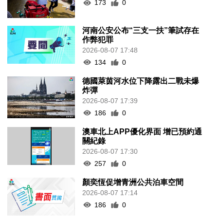
173
0
河南公安公布“三支一扶”筆試存在
作弊犯罪
2026-08-07 17:48
134
0
德國萊茵河水位下降露出二戰未爆
炸彈
2026-08-07 17:39
186
0
澳車北上APP優化界面 增已預約通
關紀錄
2026-08-07 17:30
257
0
顏奕恆促增青洲公共泊車空間
2026-08-07 17:14
186
0