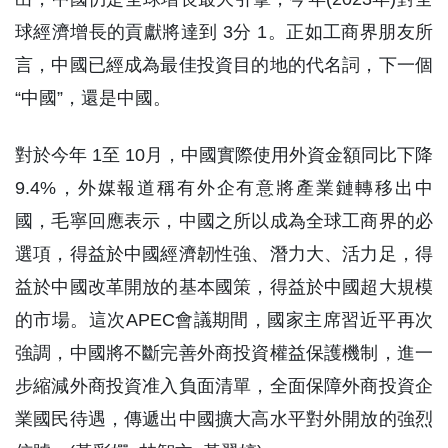
球經濟增長的貢獻將達到 3分 1。正如工商界朋友所
言，中國已經成為最佳投資目的地的代名詞，下一個
“中國”，還是中國。
對於今年 1至 10月，中國實際使用外資金額同比下降
9.4%，外媒報道稱有外企有意將產業鏈轉移出中
國，毛寧回應表示，中國之所以成為全球工商界的必
選項，得益於中國經濟韌性強、潛力大、活力足，得
益於中國改革開放的基本國策，得益於中國超大規模
的市場。這次APEC會議期間，國家主席習近平再次
強調，中國將不斷完善外商投資權益保護機制，進一
步縮減外商投資准入負面清單，全面保障外商投資企
業國民待遇，傳遞出中國擴大高水平對外開放的強烈