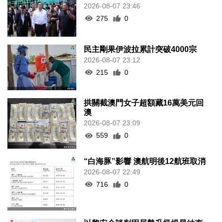
2026-08-07 23:46
275
0
民主剛果伊波拉累計突破4000宗
2026-08-07 23:12
215
0
拱關截澳門女子超額藏16萬美元回
澳
2026-08-07 23:09
559
0
“白海豚”影響 澳航明後12航班取消
2026-08-07 22:49
716
0