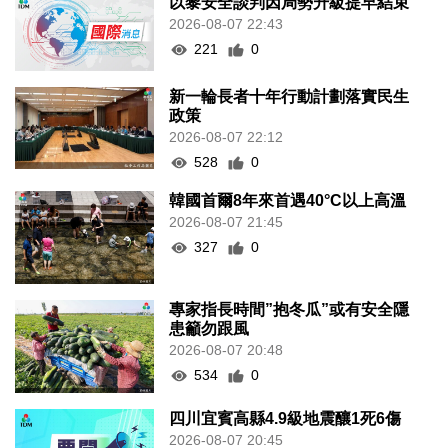
以黎安全談判因局勢升級提早結束
2026-08-07 22:43
221
0
新一輪長者十年行動計劃落實民生
政策
2026-08-07 22:12
528
0
韓國首爾8年來首遇40°C以上高溫
2026-08-07 21:45
327
0
專家指長時間”抱冬瓜”或有安全隱
患籲勿跟風
2026-08-07 20:48
534
0
四川宜賓高縣4.9級地震釀1死6傷
2026-08-07 20:45