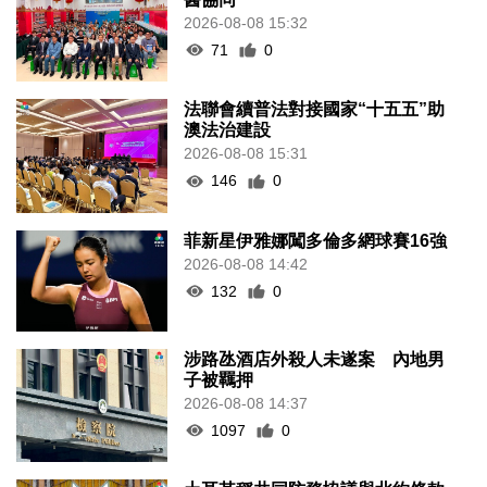
2026-08-08 15:32
71
0
法聯會續普法對接國家“十五五”助
澳法治建設
2026-08-08 15:31
146
0
菲新星伊雅娜闖多倫多網球賽16強
2026-08-08 14:42
132
0
涉路氹酒店外殺人未遂案 內地男
子被羈押
2026-08-08 14:37
1097
0