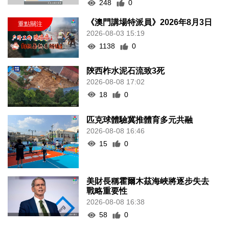
248
0
《澳門講場特派員》2026年8月3日
2026-08-03 15:19
1138
0
陝西柞水泥石流致3死
2026-08-08 17:02
18
0
匹克球體驗冀推體育多元共融
2026-08-08 16:46
15
0
美財長稱霍爾木茲海峽將逐步失去
戰略重要性
2026-08-08 16:38
58
0