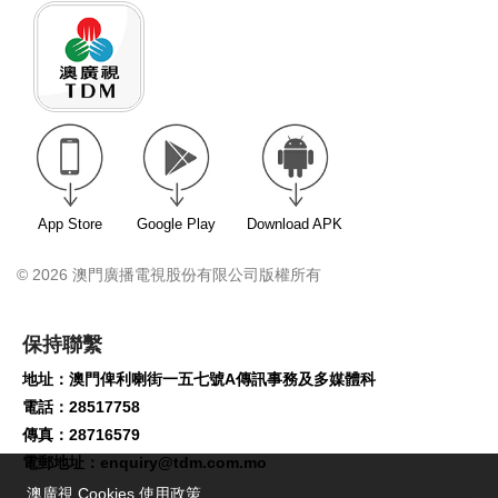
App Store
Google Play
Download APK
© 2026 澳門廣播電視股份有限公司版權所有
保持聯繫
地址：澳門俾利喇街一五七號A傳訊事務及多媒體科
電話：28517758
傳真：28716579
電郵地址：
enquiry@tdm.com.mo
澳廣視 Cookies 使用政策