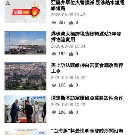
亞婆井單位火警撲滅 疑涉熱水爐電
線短路
2026-08-08 10:43
397
0
港珠澳大橋跨境貨物轉運站3年發
揮物流實用
2026-08-08 10:34
192
0
美上訴法院維持白宮宴會廳改造停
工令
2026-08-08 10:32
166
0
澤連斯基訪塞爾維亞冀建設性合作
2026-08-08 10:23
188
0
“白海豚”料最快明晚登陸浙閩沿海