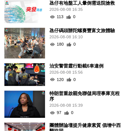
氹仔有地盤工人暈倒需送院搶救
2026-08-08 16:35
113
0
氹仔碼頭辦陀螺賽豐富文旅體驗
2026-08-08 16:10
180
0
治安警雷霆行動截6車違例
2026-08-08 15:56
120
0
特朗普重啟罷免聯儲局理事庫克程
序
2026-08-08 15:39
97
0
團體辦論壇提升健康素質 倡增中西
醫協同