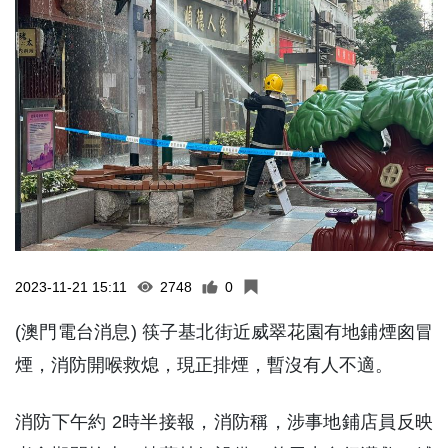
2023-11-21 15:11
2748
0
(澳門電台消息) 筷子基北街近威翠花園有地鋪煙囪冒
煙，消防開喉救熄，現正排煙，暫沒有人不適。
消防下午約 2時半接報，消防稱，涉事地鋪店員反映