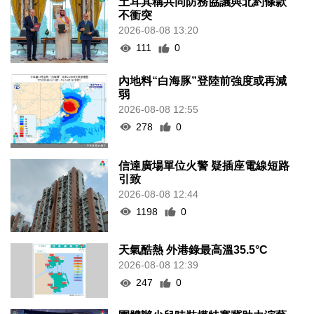
土耳其稱共同防務協議與北約條款
不衝突
2026-08-08 13:20
111
0
內地料“白海豚”登陸前強度或再減
弱
2026-08-08 12:55
278
0
信達廣場單位火警 疑插座電線短路
引致
2026-08-08 12:44
1198
0
天氣酷熱 外港錄最高溫35.5°C
2026-08-08 12:39
247
0