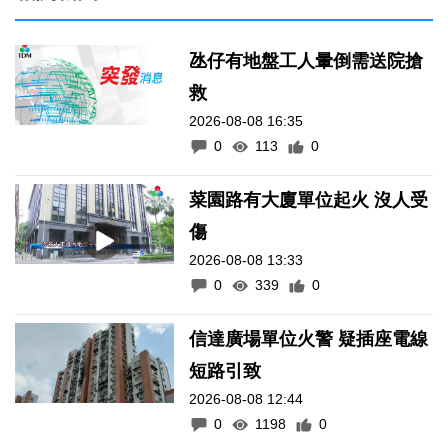
氹仔有地盤工人暈倒需送院搶
救
2026-08-08 16:35
0
113
0
菜園路有大廈單位起火 沒人受
傷
2026-08-08 13:33
0
339
0
信達廣場單位火警 疑插座電線
短路引致
2026-08-08 12:44
0
1198
0