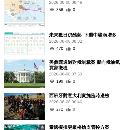
2026-08-08 08:46
356
0
未來數日仍酷熱 下週中驟雨增多
2026-08-08 08:32
470
0
美參院通過對俄制裁案 擬向俄油氣
買家徵稅
2026-08-08 07:59
199
0
西班牙對意大利實施臨時邊檢
2026-08-08 06:46
272
0
泰國擬推更嚴格槍支管控方案