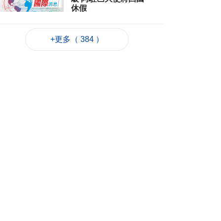
休假
2026-08-06 12:12
37
0
+更多（ 384 ）
團體辦數學競賽為愛
好者搭建交流平台
2026-08-06 11:52
198
0
廣島原爆81週年 日揆
強調堅持無核三原則
2026-08-06 11:40
75
0
鞏固退休基金會財政
資源法案簽意見書
2026-08-06 11:18
221
0
避暑中心開放
2026-08-06 11:11