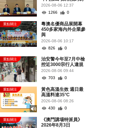
2026-08-06 12:37
1266
0
粵澳名優商品展開幕
450多家海內外企業參
與
2026-08-06 10:17
826
0
治安警今年至7月中檢
控近3000宗行人違規
2026-08-06 09:44
703
0
黃色高溫生效 週日最
高溫料達35°C
2026-08-06 08:26
430
0
《澳門講場特派員》
2026年8月3日