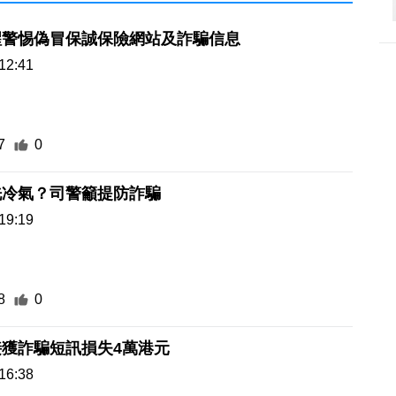
醒警惕偽冒保誠保險網站及詐騙信息
12:41
7
0
洗冷氣？司警籲提防詐騙
19:19
8
0
獲詐騙短訊損失4萬港元
16:38