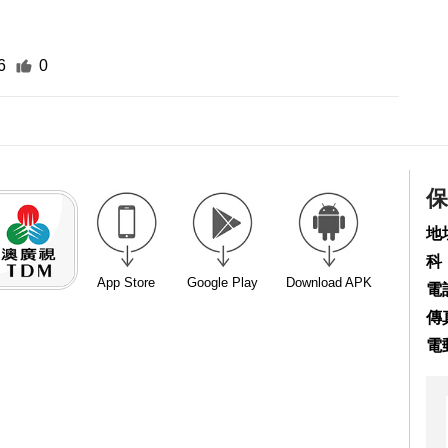
6
0
保
地
科
App Store
Google Play
Download APK
電話
傳真
電