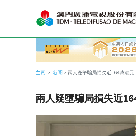
主頁
新聞
> 兩人疑墮騙局損失近164萬港元
兩人疑墮騙局損失近16
Video
Player