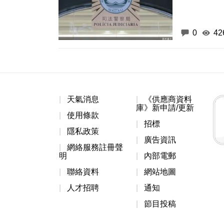
0
42
天氣消息
《供應商資料
庫》新申請/更新
使用條款
招標
隱私政策
廣告資訊
網絡服務註冊聲
明
內部電郵
聯絡資料
網站地圖
人才招聘
通知
節目投稿