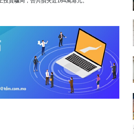
投資騙局，合共損失近164萬港元。