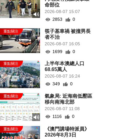
命部位
2026-08-07 15:07
2853
0
筷子基車禍 被撞男長
者不治
2026-08-07 16:05
1699
0
上半年本澳總人口
68.65萬人
2026-08-07 16:24
349
0
氣象局: 近海南低壓區
移向南海北部
2026-08-07 11:08
1116
0
《澳門講場特派員》
2026年8月3日