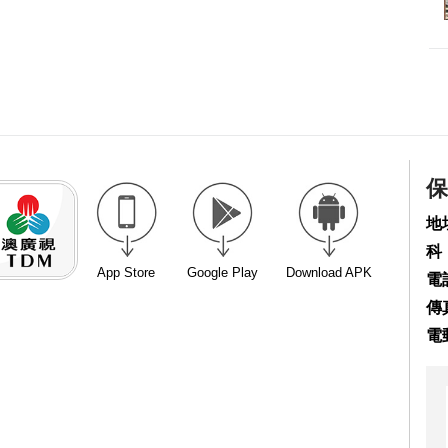
保
地
科
App Store
Google Play
Download APK
電話
傳真
電