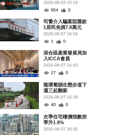
2026-08-03 15:19
954
0
司警介入騙案阻匯款
1居民免損7.8萬元
2026-08-07 16:50
1
0
深合區產業發展局加
入ICCA會員
2026-08-07 16:43
27
0
龍環葡韻生態步道下
週三起翻新
2026-08-07 16:39
40
0
次季住宅樓價指數按
季升1.9%
2026-08-07 16:30