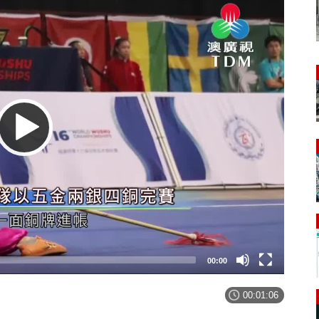
00:00
00:01:06