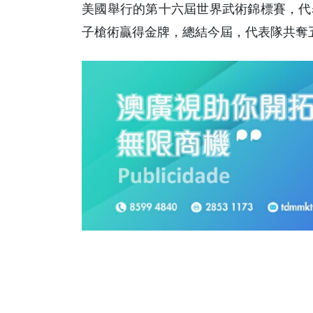
美國舉行的第十六屆世界武術錦標賽，代
子槍術贏得金牌，總結今屆，代表隊共奪