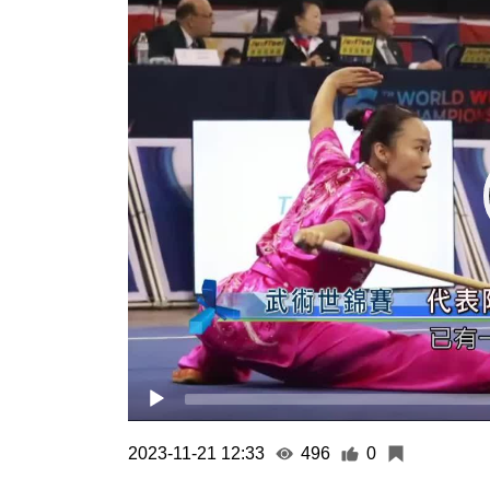
Player
2023-11-21 12:33
496
0