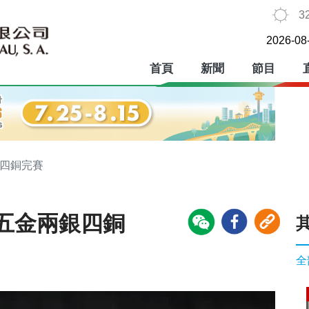
3
2026-08
首頁
新聞
節目
銀四銅完賽
五金兩銀四銅
全