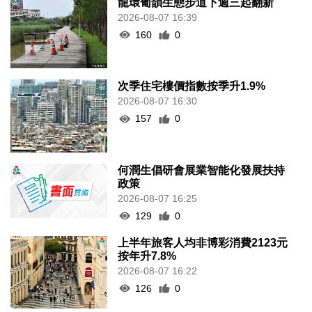
龍環葡韻生態步道下週三起翻新
2026-08-07 16:39
160
0
次季住宅樓價指數按季升1.9%
2026-08-07 16:30
157
0
何潤生倡研會展業智能化發展扶持
政策
2026-08-07 16:25
129
0
上半年旅客人均非博彩消費2123元
按年升7.8%
2026-08-07 16:22
126
0