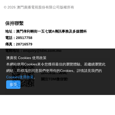
© 2026 澳門廣播電視股份有限公司版權所有
保持聯繫
地址：澳門俾利喇街一五七號A傳訊事務及多媒體科
電話：28517758
傳真：28716579
電郵地址：
enquiry@tdm.com.mo
澳廣視 Cookies 使用政策
本網站使用Cookies來令您獲得最佳的瀏覽體驗。若繼續瀏覽此
網站，即標識您同意我們使用你的Cookies。詳情請見我們的
請即掃描二維碼,
Cookies使用政策
。
關注TDM微信號!
接受