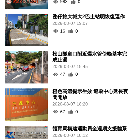
983
0
氹仔旅大城大2巴士站明恢復運作
2026-08-07 19:07
16
0
松山隧道口附近爆水管傍晚基本完
成止漏
2026-08-07 18:45
47
0
橙色高溫提示生效 避暑中心延長夜
間開放
2026-08-07 18:20
67
0
體育局構建運動員全週期支援體系
2026-08-07 18:12