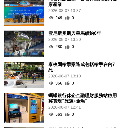
康產業
2026-08-07 13:37
249
0
雲尼斯奧斯與皇馬續約6年
2026-08-07 13:30
280
0
泰校園槍擊案造成包括槍手在內7
死
2026-08-07 13:10
366
0
螞蟻銀行休企金融理財服務站啟用
冀實現“旅遊+金融”
2026-08-07 12:41
563
0