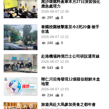
黑沙環燃料倉庫本月27日演習強化
應急處理力
2026-08-07 12:36
297
0
泰國校園槍擊案至今2死20傷 槍手
在逃
2026-08-07 12:21
240
0
赴港機場跨境巴士公司研設通宵線
2026-08-07 12:20
543
0
韓仁川沿海發現12個疑似朝鮮木盒
地雷
2026-08-07 12:03
234
0
旅遊局赴大馬參加美食之都年會