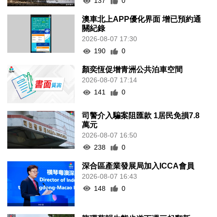
137
0
澳車北上APP優化界面 增已預約通
關紀錄
2026-08-07 17:30
190
0
顏奕恆促增青洲公共泊車空間
2026-08-07 17:14
141
0
司警介入騙案阻匯款 1居民免損7.8
萬元
2026-08-07 16:50
238
0
深合區產業發展局加入ICCA會員
2026-08-07 16:43
148
0