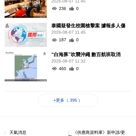
2026-08-07 11:45
236
0
泰國疑發生校園槍擊案 據報多人傷
2026-08-07 11:45
187
0
“白海豚”吹襲沖繩 數百航班取消
2026-08-07 11:32
460
0
+更多（ 395 ）
天氣消息
《供應商資料庫》新申請/更