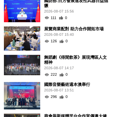
國防部:日方發展進攻性武器日益猖
獗
2026-08-07 15:56
111
0
展覽商業配對 助力合作開拓市場
2026-08-07 15:40
126
0
舞蹈劇《得閒飲茶》展現灣區人文
精神
2026-08-07 14:17
222
0
國際音樂藝術週本澳舉行
2026-08-07 13:51
296
0
商會與新媒體平台合作宣傳澳大健