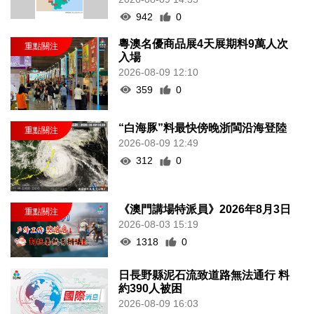
942
0
粵澳名優商品展4天展期料9萬人次
入場
2026-08-09 12:10
359
0
“白海豚”料最快傍晚浙閩沿海登陸
2026-08-09 12:49
312
0
《澳門講場特派員》2026年8月3日
2026-08-03 15:19
1318
0
日長野縣泥石流致道路無法通行 料
約390人被困
2026-08-09 16:03