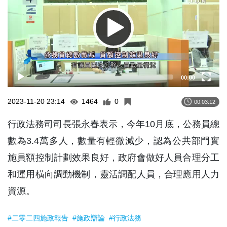
00:00
2023-11-20 23:14
1464
0
00:03:12
行政法務司司長張永春表示，今年10月底，公務員總
數為3.4萬多人，數量有輕微減少，認為公共部門實
施員額控制計劃效果良好，政府會做好人員合理分工
和運用橫向調動機制，靈活調配人員，合理應用人力
資源。
#二零二四施政報告
#施政辯論
#行政法務