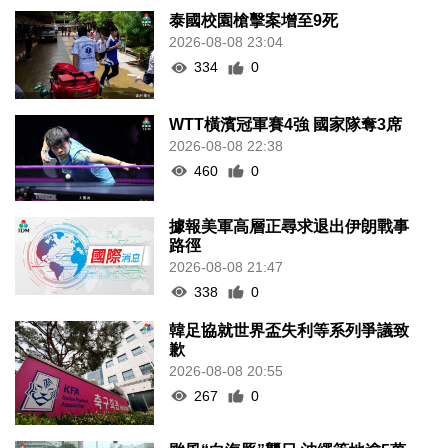
泰國校園槍擊案增至9死
2026-08-08 23:04
334
0
WTT橫濱冠軍賽4強 國家隊奪3席
2026-08-08 22:38
460
0
據報美軍高層正尋求退出伊朗戰事
路徑
2026-08-08 21:47
338
0
韓足協就世界盃失利等系列爭議致
歉
2026-08-08 20:55
267
0