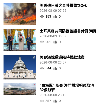
美猶他州滅火直升機墜毀2死
2026-08-09 07:29
183
0
土耳其稱共同防務協議非針對伊朗
2026-08-09 06:57
201
0
美參議院通過臨時撥款法案
2026-08-08 23:37
344
0
“白海豚” 影響 澳門機場明後取消
32個航班
2026-08-08 23:12
557
0