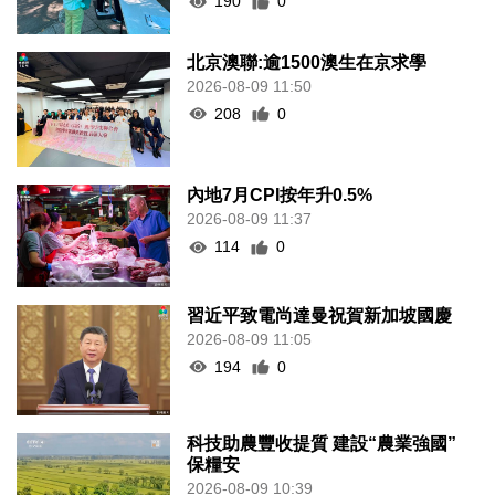
190
0
北京澳聯:逾1500澳生在京求學
2026-08-09 11:50
208
0
內地7月CPI按年升0.5%
2026-08-09 11:37
114
0
習近平致電尚達曼祝賀新加坡國慶
2026-08-09 11:05
194
0
科技助農豐收提質 建設“農業強國”
保糧安
2026-08-09 10:39