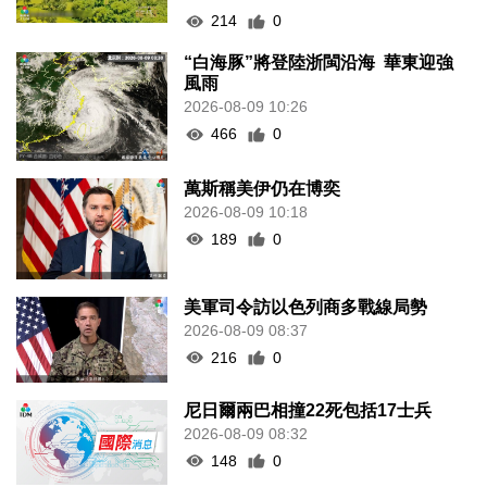
214
0
“白海豚”將登陸浙閩沿海 華東迎強
風雨
2026-08-09 10:26
466
0
萬斯稱美伊仍在博奕
2026-08-09 10:18
189
0
美軍司令訪以色列商多戰線局勢
2026-08-09 08:37
216
0
尼日爾兩巴相撞22死包括17士兵
2026-08-09 08:32
148
0