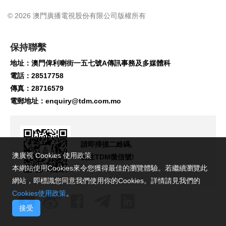
© 2026 澳門廣播電視股份有限公司版權所有
保持聯繫
地址：澳門俾利喇街一五七號A傳訊事務及多媒體科
電話：28517758
傳真：28716579
電郵地址：
enquiry@tdm.com.mo
請即掃描二維碼,
澳廣視 Cookies 使用政策
關注TDM微信號!
本網站使用Cookies來令您獲得最佳的瀏覽體驗。若繼續瀏覽此
網站，即標識您同意我們使用你的Cookies。詳情請見我們的
Cookies使用政策
。
接受