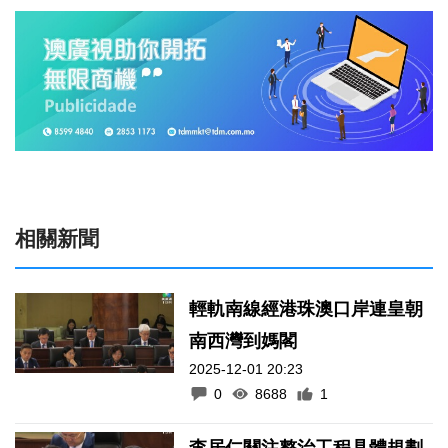
相關新聞
輕軌南線經港珠澳口岸連皇朝
南西灣到媽閣
2025-12-01 20:23
0
8688
1
李居仁關注整治工程具體規劃