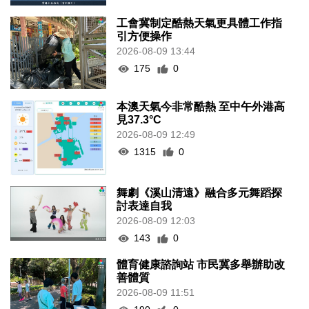
工會冀制定酷熱天氣更具體工作指
引方便操作
2026-08-09 13:44
175
0
本澳天氣今非常酷熱 至中午外港高
見37.3°C
2026-08-09 12:49
1315
0
舞劇《溪山清遠》融合多元舞蹈探
討表達自我
2026-08-09 12:03
143
0
體育健康諮詢站 市民冀多舉辦助改
善體質
2026-08-09 11:51