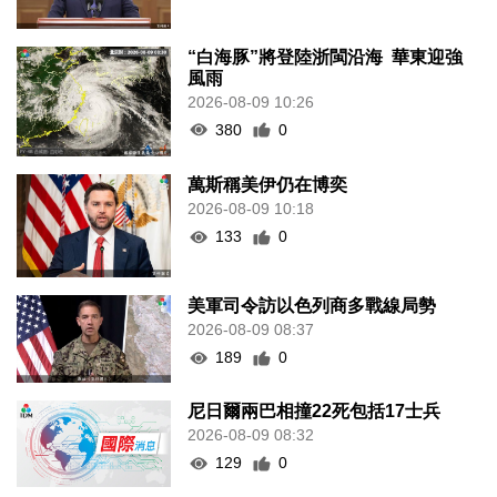
“白海豚”將登陸浙閩沿海 華東迎強
風雨
2026-08-09 10:26
380
0
萬斯稱美伊仍在博奕
2026-08-09 10:18
133
0
美軍司令訪以色列商多戰線局勢
2026-08-09 08:37
189
0
尼日爾兩巴相撞22死包括17士兵
2026-08-09 08:32
129
0