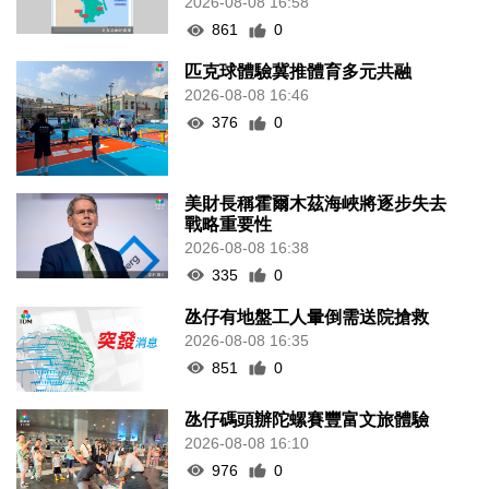
2026-08-08 16:58
861
0
匹克球體驗冀推體育多元共融
2026-08-08 16:46
376
0
美財長稱霍爾木茲海峽將逐步失去
戰略重要性
2026-08-08 16:38
335
0
氹仔有地盤工人暈倒需送院搶救
2026-08-08 16:35
851
0
氹仔碼頭辦陀螺賽豐富文旅體驗
2026-08-08 16:10
976
0