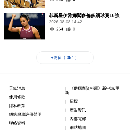
菲新星伊雅娜闖多倫多網球賽16強
2026-08-08 14:42
264
0
+更多（ 354 ）
天氣消息
《供應商資料庫》新申請/更
新
使用條款
招標
隱私政策
廣告資訊
網絡服務註冊聲明
內部電郵
聯絡資料
網站地圖