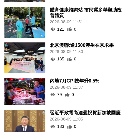
體育健康諮詢站 市民冀多舉辦助改
善體質
2026-08-09 11:51
121
0
北京澳聯:逾1500澳生在京求學
2026-08-09 11:50
135
0
內地7月CPI按年升0.5%
2026-08-09 11:37
79
0
習近平致電尚達曼祝賀新加坡國慶
2026-08-09 11:05
133
0