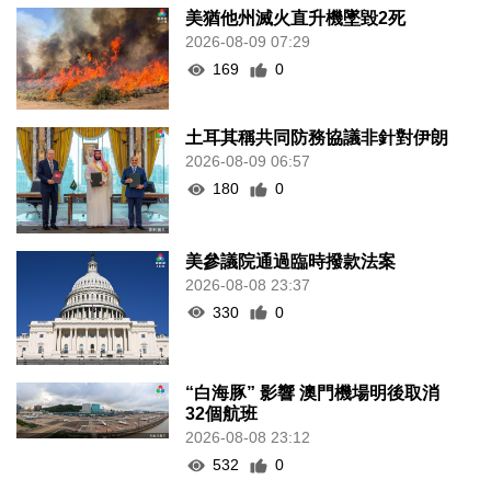
美猶他州滅火直升機墜毀2死
2026-08-09 07:29
169
0
土耳其稱共同防務協議非針對伊朗
2026-08-09 06:57
180
0
美參議院通過臨時撥款法案
2026-08-08 23:37
330
0
“白海豚” 影響 澳門機場明後取消
32個航班
2026-08-08 23:12
532
0