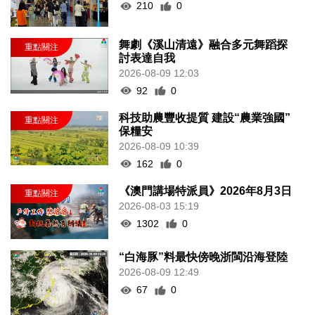
210
0
舞劇《溪山清遠》融合多元舞蹈探
討表達自我
2026-08-09 12:03
92
0
科技助農豐收提質 建設“農業強國”
保糧安
2026-08-09 10:39
162
0
《澳門講場特派員》2026年8月3日
2026-08-03 15:19
1302
0
“白海豚”料最快傍晚浙閩沿海登陸
2026-08-09 12:49
67
0