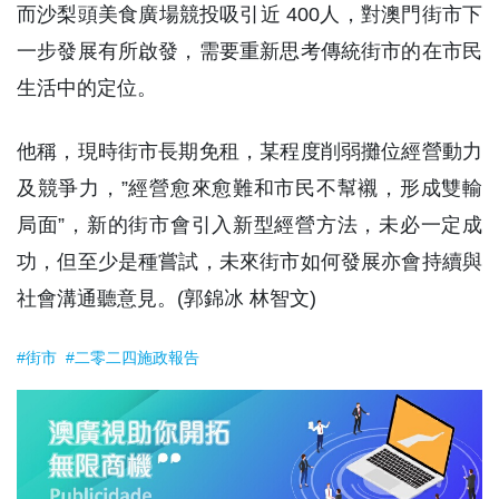
而沙梨頭美食廣場競投吸引近 400人，對澳門街市下
一步發展有所啟發，需要重新思考傳統街市的在市民
生活中的定位。
他稱，現時街市長期免租，某程度削弱攤位經營動力
及競爭力，”經營愈來愈難和市民不幫襯，形成雙輸
局面”，新的街市會引入新型經營方法，未必一定成
功，但至少是種嘗試，未來街市如何發展亦會持續與
社會溝通聽意見。(郭錦冰 林智文)
#街市
#二零二四施政報告