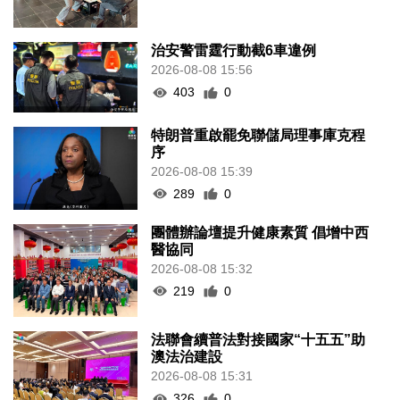
治安警雷霆行動截6車違例
2026-08-08 15:56
403
0
特朗普重啟罷免聯儲局理事庫克程
序
2026-08-08 15:39
289
0
團體辦論壇提升健康素質 倡增中西
醫協同
2026-08-08 15:32
219
0
法聯會續普法對接國家“十五五”助
澳法治建設
2026-08-08 15:31
326
0