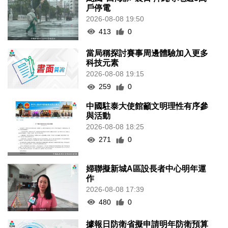
戶停電
2026-08-08 19:50
413
0
當局稱探討賽事周邊體驗加入更多
科技元素
2026-08-08 19:15
259
0
中國駐泰大使館籲文明理性有序參
與活動
2026-08-08 18:25
271
0
婦聯擬新城A區設長者中心明年運
作
2026-08-08 17:39
480
0
據報日防衛省擬申請明年防衛預算