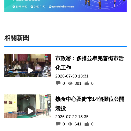
相關新聞
市政署：多措並舉完善街市活
化工作
2026-07-30 13:31
0
391
0
熟食中心及街市14個攤位公開
競投
2026-07-22 13:35
0
641
0