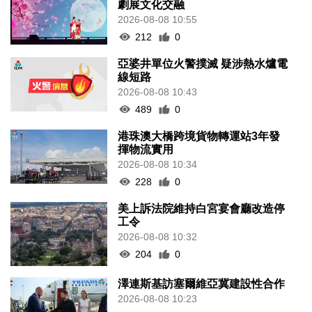
劇展文化交融
2026-08-08 10:55
212
0
亞婆井單位火警撲滅 疑涉熱水爐電
線短路
2026-08-08 10:43
489
0
港珠澳大橋跨境貨物轉運站3年發
揮物流實用
2026-08-08 10:34
228
0
美上訴法院維持白宮宴會廳改造停
工令
2026-08-08 10:32
204
0
澤連斯基訪塞爾維亞冀建設性合作
2026-08-08 10:23