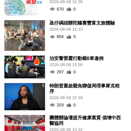
2026-08-08 16:35
670
0
氹仔碼頭辦陀螺賽豐富文旅體驗
2026-08-08 16:10
804
0
治安警雷霆行動截6車違例
2026-08-08 15:56
297
0
特朗普重啟罷免聯儲局理事庫克程
序
2026-08-08 15:39
203
0
團體辦論壇提升健康素質 倡增中西
醫協同
2026-08-08 15:32