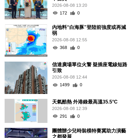
2026-08-08 13:20
172
0
內地料“白海豚”登陸前強度或再減
弱
2026-08-08 12:55
368
0
信達廣場單位火警 疑插座電線短路
引致
2026-08-08 12:44
1499
0
天氣酷熱 外港錄最高溫35.5°C
2026-08-08 12:39
291
0
團體辦少兒時裝模特賽冀助力演藝
之都發展