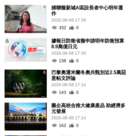
婦聯擬新城A區設長者中心明年運
作
2026-08-08 17:39
332
0
據報日防衛省擬申請明年防衛預算
8.9萬億日元
2026-08-08 17:30
138
0
巴黎奧運米蘭冬奧共甄別近2.5萬惡
意帖文評論
2026-08-08 17:14
143
0
藥企高校合推大健康產品 助經濟多
元發展
2026-08-08 17:14
162
0