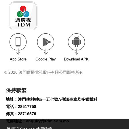
App Store
Google Play
Download APK
© 2026 澳門廣播電視股份有限公司版權所有
保持聯繫
地址：澳門俾利喇街一五七號A傳訊事務及多媒體科
電話：28517758
傳真：28716579
電郵地址：
enquiry@tdm.com.mo