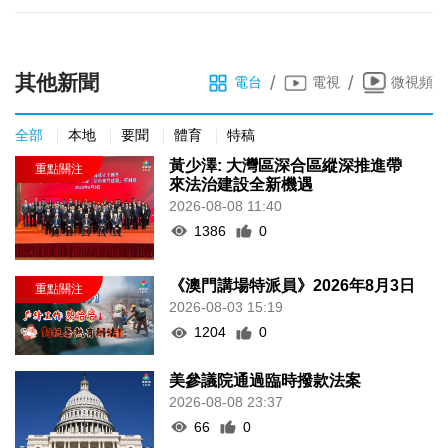
其他新聞
/
/
電台
電視
微視頻
全部
本地
要聞
體育
特稿
黃少澤: 大灣區深合區縱深推進帶
來法治建設全新機遇
2026-08-08 11:40
1386
0
《澳門講場特派員》2026年8月3日
2026-08-03 15:19
1204
0
美參議院通過臨時撥款法案
2026-08-08 23:37
66
0