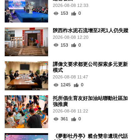
2026-08-08 12:33
153
0
陝西柞水泥石流增至2死1人仍失蹤
2026-08-08 12:20
153
0
譚偉文要求都更公司探索多元更新
模式
2026-08-08 11:47
1245
0
托所倡生育友好加油站聯動社區加
強推廣
2026-08-08 11:22
361
0
《夢影牡丹亭》糅合雙非遺現代話