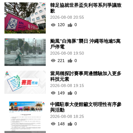
韓足協就世界盃失利等系列爭議致
歉
2026-08-08 20:55
120
0
颱風“白海豚”襲日 沖繩等地逾5萬
戶停電
2026-08-08 19:50
221
0
當局稱探討賽事周邊體驗加入更多
科技元素
2026-08-08 19:15
149
0
中國駐泰大使館籲文明理性有序參
與活動
2026-08-08 18:25
148
0