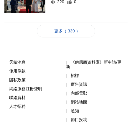
220
0
+更多（ 339 ）
天氣消息
《供應商資料庫》新申請/更
新
使用條款
招標
隱私政策
廣告資訊
網絡服務註冊聲明
內部電郵
聯絡資料
網站地圖
人才招聘
通知
節目投稿