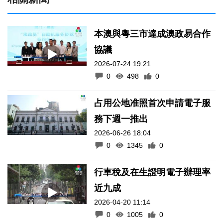
本澳與粵三市達成澳政易合作
協議
2026-07-24 19:21
0
498
0
占用公地准照首次申請電子服
務下週一推出
2026-06-26 18:04
0
1345
0
行車稅及在生證明電子辦理率
近九成
2026-04-20 11:14
0
1005
0