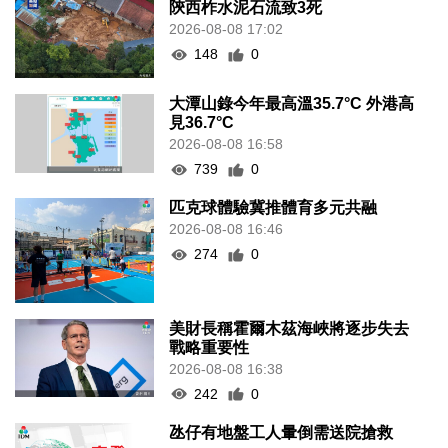
陝西柞水泥石流致3死
2026-08-08 17:02
148
0
大潭山錄今年最高溫35.7°C 外港高
見36.7°C
2026-08-08 16:58
739
0
匹克球體驗冀推體育多元共融
2026-08-08 16:46
274
0
美財長稱霍爾木茲海峽將逐步失去
戰略重要性
2026-08-08 16:38
242
0
氹仔有地盤工人暈倒需送院搶救