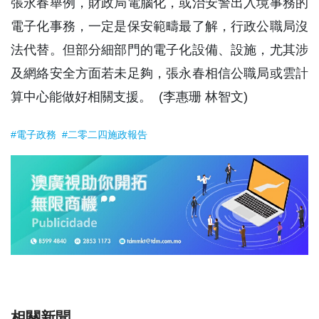
張永春舉例，財政局電腦化，或治安警出入境事務的
電子化事務，一定是保安範疇最了解，行政公職局沒
法代替。但部分細部門的電子化設備、設施，尤其涉
及網絡安全方面若未足夠，張永春相信公職局或雲計
算中心能做好相關支援。 (李惠珊 林智文)
#電子政務
#二零二四施政報告
相關新聞