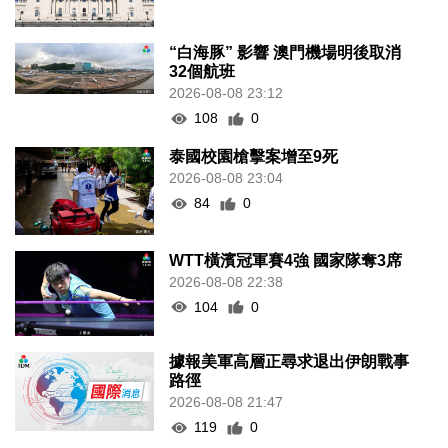
“白海豚” 影響 澳門機場明後取消
32個航班
2026-08-08 23:12
108
0
泰國校園槍擊案增至9死
2026-08-08 23:04
84
0
WTT橫濱冠軍賽4強 國家隊奪3席
2026-08-08 22:38
104
0
據報美軍高層正尋求退出伊朗戰事
路徑
2026-08-08 21:47
119
0