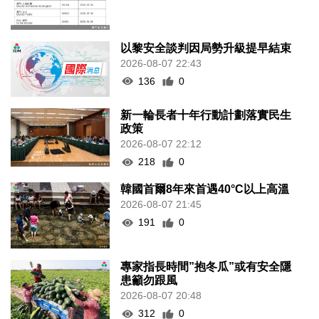
以黎安全談判因局勢升級提早結束
2026-08-07 22:43
136
0
新一輪長者十年行動計劃落實民生
政策
2026-08-07 22:12
218
0
韓國首爾8年來首遇40°C以上高溫
2026-08-07 21:45
191
0
專家指長時間”抱冬瓜”或有安全隱
患籲勿跟風
2026-08-07 20:48
312
0