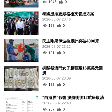
1045
0
泰國擬推更嚴格槍支管控方案
2026-08-07 23:46
128
0
民主剛果伊波拉累計突破4000宗
2026-08-07 23:12
121
0
拱關截澳門女子超額藏16萬美元回
澳
2026-08-07 23:09
195
0
“白海豚”影響 澳航明後12航班取消
2026-08-07 22:49
257
0