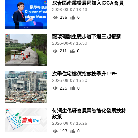
深合區產業發展局加入ICCA會員
2026-08-07 16:43
235
0
龍環葡韻生態步道下週三起翻新
2026-08-07 16:39
211
0
次季住宅樓價指數按季升1.9%
2026-08-07 16:30
225
0
何潤生倡研會展業智能化發展扶持
政策
2026-08-07 16:25
193
0