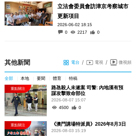
立法會委員會訪津京考察城市
更新項目
2026-06-02 18:15
0
2217
0
其他新聞
/
/
電台
電視
微視頻
全部
本地
要聞
體育
特稿
路氹殺人未遂案 司警: 內地漢有預
謀攻擊致命部位
2026-08-07 15:07
4500
0
《澳門講場特派員》2026年8月3日
2026-08-03 15:19