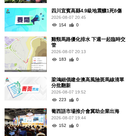
四川宜賓高縣4.9級地震釀1死6傷
2026-08-07 20:45
154
0
雞頸馬路優化排水 下週一起臨時交
管
2026-08-07 20:13
183
0
梁鴻細倡建全澳高風險斑馬線清單
分批翻新
2026-08-07 19:52
223
0
葡西語市場推介會冀助企業出海
2026-08-07 19:44
152
0