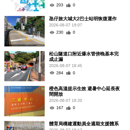
203
0
氹仔旅大城大2巴士站明恢復運作
2026-08-07 19:07
230
0
松山隧道口附近爆水管傍晚基本完
成止漏
2026-08-07 18:45
284
0
橙色高溫提示生效 避暑中心延長夜
間開放
2026-08-07 18:20
167
0
體育局構建運動員全週期支援體系
2026-08-07 18:12