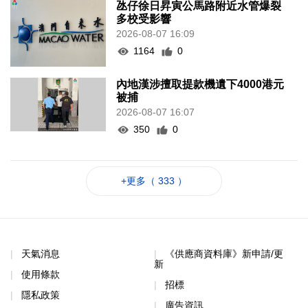
氹仔徐日昇寅公馬路附近水管爆裂
多校受影響
2026-08-07 16:09
1164
0
內地漢涉擅取提款機遺下4000港元
被捕
2026-08-07 16:07
350
0
+更多（ 333 ）
天氣消息
《供應商資料庫》新申請/更
新
使用條款
招標
隱私政策
廣告資訊