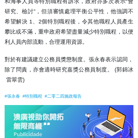
和海事人員等特別職程有訴求，政府亦多次表示“會
研究、檢討”，但須審慎處理平衡公平性，他強調不
希望解決 1、2個特別職程後，令其他職程人員產生
攀比或不滿，重申政府希望盡量減少特別職程，以便
利人員內部流動，合理運用資源。
對於有建議建立公務員獎懲制度。張永春表示認同，
除了問責，亦會適時研究嘉獎公務員制度。 (郭錦冰
雷翠雲)
#張永春
#特別職程
#二零二四施政報告