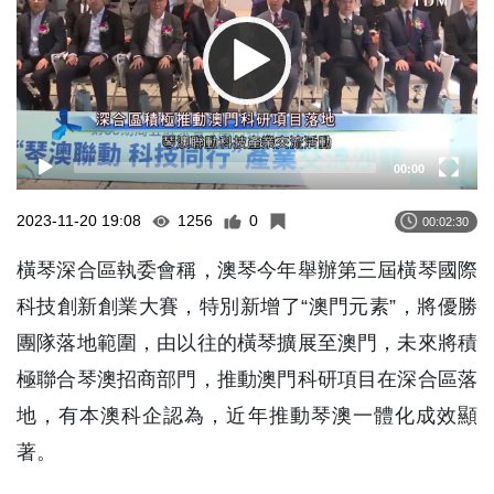
00:00
2023-11-20 19:08
1256
0
00:02:30
橫琴深合區執委會稱，澳琴今年舉辦第三屆橫琴國際
科技創新創業大賽，特別新增了“澳門元素”，將優勝
團隊落地範圍，由以往的橫琴擴展至澳門，未來將積
極聯合琴澳招商部門，推動澳門科研項目在深合區落
地，有本澳科企認為，近年推動琴澳一體化成效顯
著。