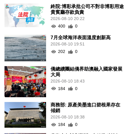
終院:博彩承批公司不對非博彩用途
貴賓廳存款負責
2026-08-10 20:22
400
0
7月全球海洋表面溫度創新高
2026-08-10 19:51
202
0
僑總續團結僑界助澳融入國家發展
大局
2026-08-10 18:43
184
0
商務部: 原產美墨進口碧根果存在
傾銷
2026-08-10 18:38
184
0