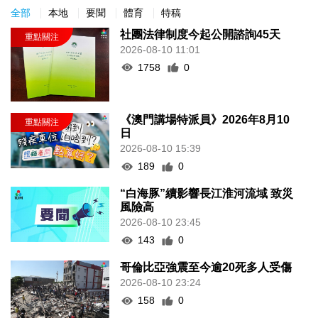
全部
本地
要聞
體育
特稿
社團法律制度今起公開諮詢45天
2026-08-10 11:01
1758
0
《澳門講場特派員》2026年8月10
日
2026-08-10 15:39
189
0
“白海豚”續影響長江淮河流域 致災
風險高
2026-08-10 23:45
143
0
哥倫比亞強震至今逾20死多人受傷
2026-08-10 23:24
158
0