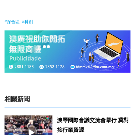
#深合區
#科創
相關新聞
澳琴國際會議交流會舉行 冀對
接行業資源