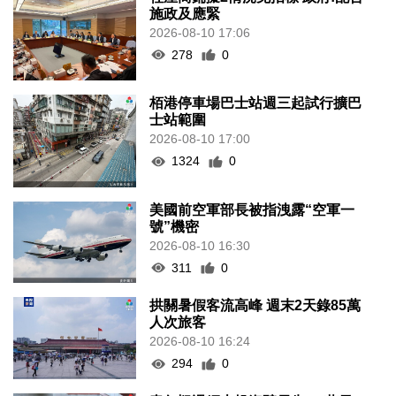
施政及應緊
2026-08-10 17:06
278
0
栢港停車場巴士站週三起試行擴巴
士站範圍
2026-08-10 17:00
1324
0
美國前空軍部長被指洩露“空軍一
號”機密
2026-08-10 16:30
311
0
拱關暑假客流高峰 週末2天錄85萬
人次旅客
2026-08-10 16:24
294
0