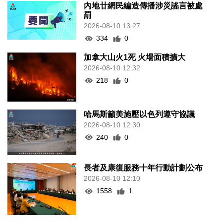
內地廿網民編造傳播涉災謠言被處
罰
2026-08-10 13:27
334
0
加拿大山火1死 火場面積擴大
2026-08-10 12:32
218
0
哈馬斯籲美施壓以色列遵守協議
2026-08-10 12:30
240
0
長者及康復服務十年行動計劃公布
2026-08-10 12:10
1558
1