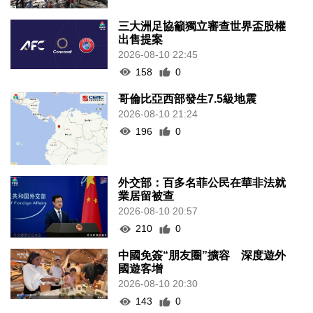
三大洲足協籲獨立審查世界盃股權
出售提案
2026-08-10 22:45
158
0
哥倫比亞西部發生7.5級地震
2026-08-10 21:24
196
0
外交部：百多名菲公民在華非法就
業居留被查
2026-08-10 20:57
210
0
中國免簽“朋友圈”擴容 深度遊外
國遊客增
2026-08-10 20:30
143
0