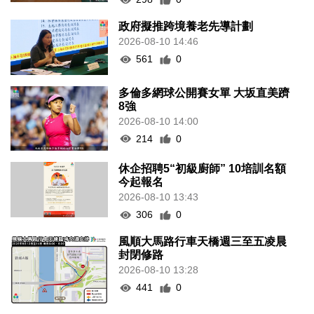
政府擬推跨境養老先導計劃
2026-08-10 14:46
561
0
多倫多網球公開賽女單 大坂直美躋
8強
2026-08-10 14:00
214
0
休企招聘5“初級廚師” 10培訓名額
今起報名
2026-08-10 13:43
306
0
風順大馬路行車天橋週三至五凌晨
封閉修路
2026-08-10 13:28
441
0