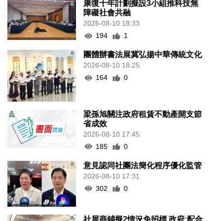
康復十年計劃擬設3小組推科技無
障礙社會共融
2026-08-10 18:33
194
1
團體辦書法展冀弘揚中華傳統文化
2026-08-10 18:25
164
0
梁孫旭關注政府租賃不動產開支節
省成效
2026-08-10 17:45
185
0
意見認同社團法簡化程序優化監管
2026-08-10 17:31
302
0
社屋商鋪擬2情況免招標 政府:配合