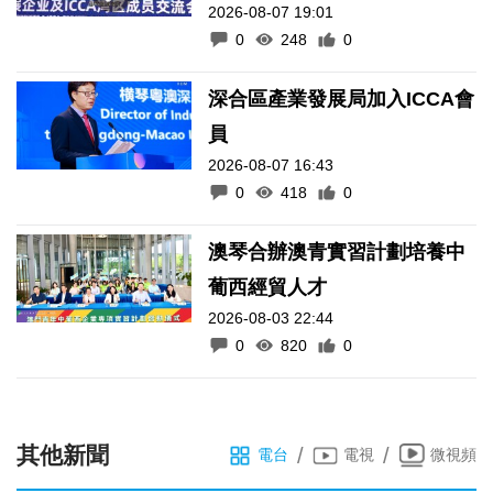
2026-08-07 19:01
0
248
0
深合區產業發展局加入ICCA會
員
2026-08-07 16:43
0
418
0
澳琴合辦澳青實習計劃培養中
葡西經貿人才
2026-08-03 22:44
0
820
0
其他新聞
/
/
電台
電視
微視頻