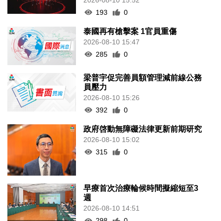
193
0
泰國再有槍擊案 1官員重傷
2026-08-10 15:47
285
0
梁普宇促完善員額管理減前線公務
員壓力
2026-08-10 15:26
392
0
政府啓動無障礙法律更新前期研究
2026-08-10 15:02
315
0
早療首次治療輪候時間擬縮短至3
週
2026-08-10 14:51
298
0