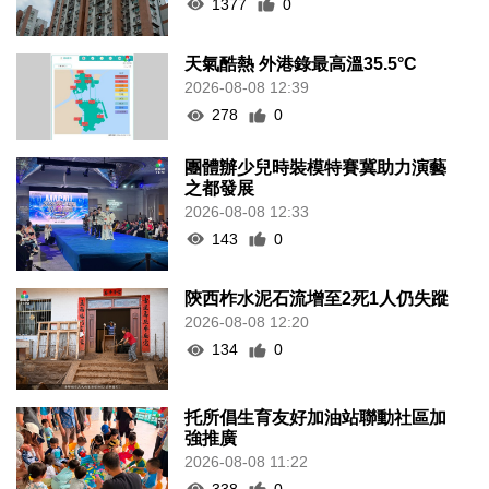
1377
0
天氣酷熱 外港錄最高溫35.5°C
2026-08-08 12:39
278
0
團體辦少兒時裝模特賽冀助力演藝
之都發展
2026-08-08 12:33
143
0
陝西柞水泥石流增至2死1人仍失蹤
2026-08-08 12:20
134
0
托所倡生育友好加油站聯動社區加
強推廣
2026-08-08 11:22
338
0