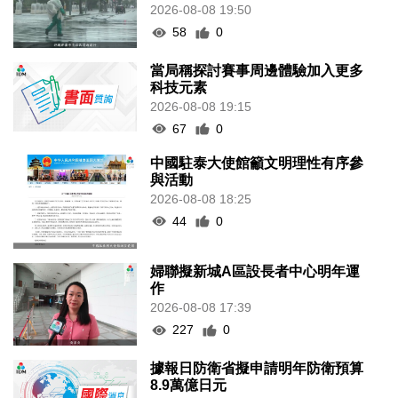
2026-08-08 19:50
58
0
當局稱探討賽事周邊體驗加入更多
科技元素
2026-08-08 19:15
67
0
中國駐泰大使館籲文明理性有序參
與活動
2026-08-08 18:25
44
0
婦聯擬新城A區設長者中心明年運
作
2026-08-08 17:39
227
0
據報日防衛省擬申請明年防衛預算
8.9萬億日元