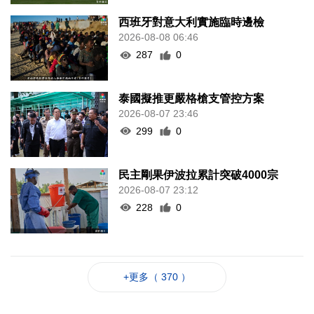
西班牙對意大利實施臨時邊檢
2026-08-08 06:46
287
0
泰國擬推更嚴格槍支管控方案
2026-08-07 23:46
299
0
民主剛果伊波拉累計突破4000宗
2026-08-07 23:12
228
0
+更多（ 370 ）