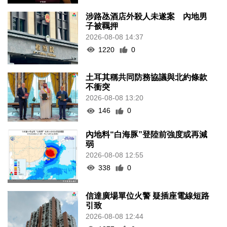
涉路氹酒店外殺人未遂案 內地男
子被羈押
2026-08-08 14:37
1220
0
土耳其稱共同防務協議與北約條款
不衝突
2026-08-08 13:20
146
0
內地料“白海豚”登陸前強度或再減
弱
2026-08-08 12:55
338
0
信達廣場單位火警 疑插座電線短路
引致
2026-08-08 12:44