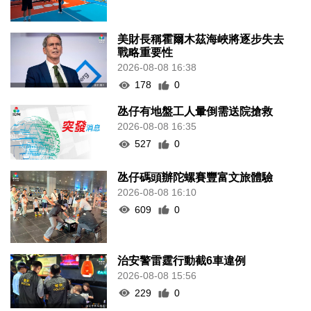
美財長稱霍爾木茲海峽將逐步失去
戰略重要性
2026-08-08 16:38
178
0
氹仔有地盤工人暈倒需送院搶救
2026-08-08 16:35
527
0
氹仔碼頭辦陀螺賽豐富文旅體驗
2026-08-08 16:10
609
0
治安警雷霆行動截6車違例
2026-08-08 15:56
229
0