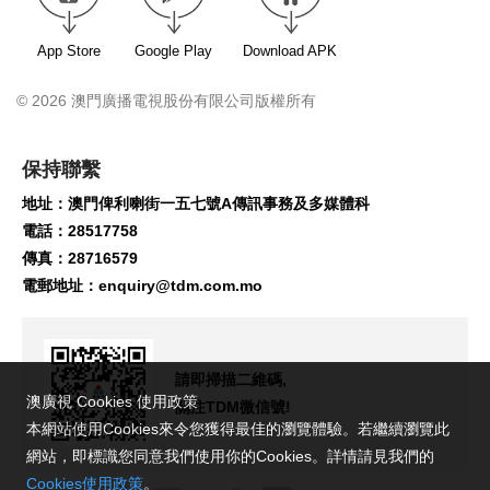
App Store
Google Play
Download APK
© 2026 澳門廣播電視股份有限公司版權所有
保持聯繫
地址：澳門俾利喇街一五七號A傳訊事務及多媒體科
電話：28517758
傳真：28716579
電郵地址：
enquiry@tdm.com.mo
請即掃描二維碼,
澳廣視 Cookies 使用政策
關注TDM微信號!
本網站使用Cookies來令您獲得最佳的瀏覽體驗。若繼續瀏覽此
網站，即標識您同意我們使用你的Cookies。詳情請見我們的
Cookies使用政策
。