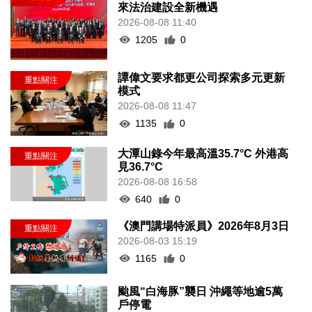
來法治建設全新機遇
2026-08-08 11:40
1205
0
譚偉文要求都更公司探索多元更新
模式
2026-08-08 11:47
1135
0
大潭山錄今年最高溫35.7°C 外港高
見36.7°C
2026-08-08 16:58
640
0
《澳門講場特派員》2026年8月3日
2026-08-03 15:19
1165
0
颱風“白海豚”襲日 沖繩等地逾5萬
戶停電