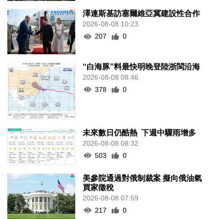
澤連斯基訪塞爾維亞冀建設性合作
2026-08-08 10:23
207
0
“白海豚”料最快明晚登陸浙閩沿海
2026-08-08 08:46
378
0
未來數日仍酷熱 下週中驟雨增多
2026-08-08 08:32
503
0
美參院通過對俄制裁案 擬向俄油氣
買家徵稅
2026-08-08 07:59
217
0