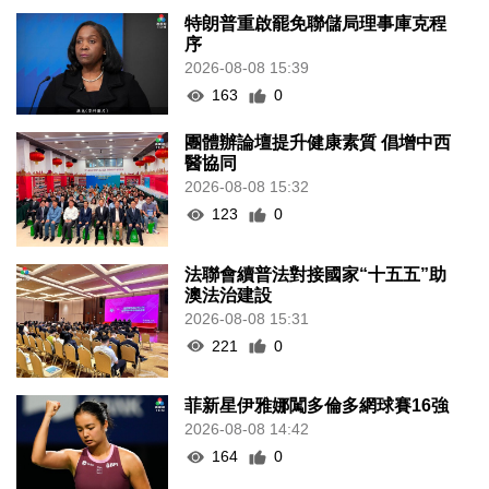
特朗普重啟罷免聯儲局理事庫克程
序
2026-08-08 15:39
163
0
團體辦論壇提升健康素質 倡增中西
醫協同
2026-08-08 15:32
123
0
法聯會續普法對接國家“十五五”助
澳法治建設
2026-08-08 15:31
221
0
菲新星伊雅娜闖多倫多網球賽16強
2026-08-08 14:42
164
0