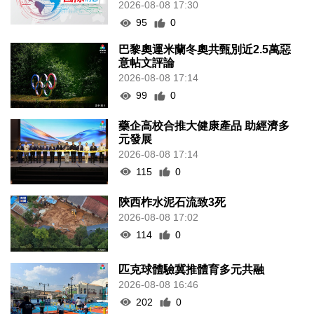
2026-08-08 17:30
95
0
巴黎奧運米蘭冬奧共甄別近2.5萬惡
意帖文評論
2026-08-08 17:14
99
0
藥企高校合推大健康產品 助經濟多
元發展
2026-08-08 17:14
115
0
陝西柞水泥石流致3死
2026-08-08 17:02
114
0
匹克球體驗冀推體育多元共融
2026-08-08 16:46
202
0