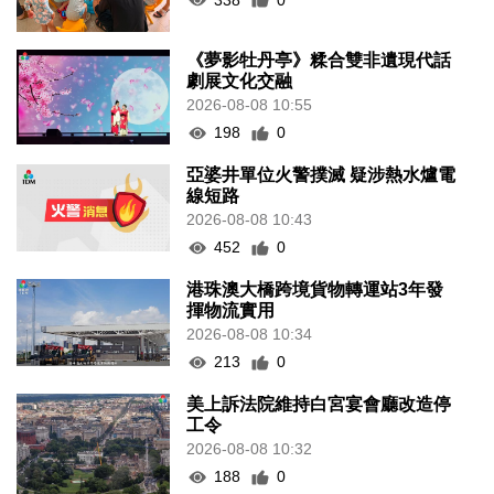
《夢影牡丹亭》糅合雙非遺現代話
劇展文化交融
2026-08-08 10:55
198
0
亞婆井單位火警撲滅 疑涉熱水爐電
線短路
2026-08-08 10:43
452
0
港珠澳大橋跨境貨物轉運站3年發
揮物流實用
2026-08-08 10:34
213
0
美上訴法院維持白宮宴會廳改造停
工令
2026-08-08 10:32
188
0