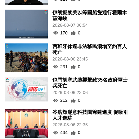
伊朗擬禁美以等國船隻通行霍爾木
茲海峽
2026-08-07 06:54
170
0
西班牙休達非法移民潮增至約百人
死亡
2026-08-06 23:45
231
0
也門胡塞武裝襲擊致35名政府軍士
兵死亡
2026-08-06 23:06
212
0
岑浩輝滿意科技園籌建進度 促吸引
人才進駐
2026-08-06 22:35
434
0