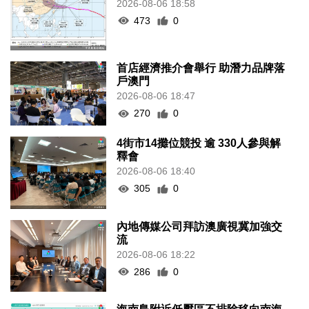
2026-08-06 18:58
473
0
首店經濟推介會舉行 助潛力品牌落
戶澳門
2026-08-06 18:47
270
0
4街市14攤位競投 逾 330人參與解
釋會
2026-08-06 18:40
305
0
內地傳媒公司拜訪澳廣視冀加強交
流
2026-08-06 18:22
286
0