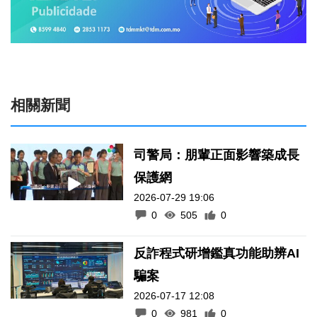
相關新聞
司警局：朋輩正面影響築成長
保護網
2026-07-29 19:06
0
505
0
反詐程式研增鑑真功能助辨AI
騙案
2026-07-17 12:08
0
981
0