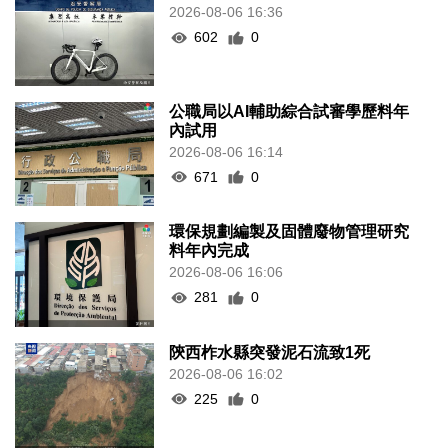
2026-08-06 16:36
602
0
公職局以AI輔助綜合試審學歷料年
內試用
2026-08-06 16:14
671
0
環保規劃編製及固體廢物管理研究
料年內完成
2026-08-06 16:06
281
0
陝西柞水縣突發泥石流致1死
2026-08-06 16:02
225
0