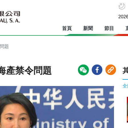
2026
首頁
新聞
節目
令問題
海產禁令問題
全