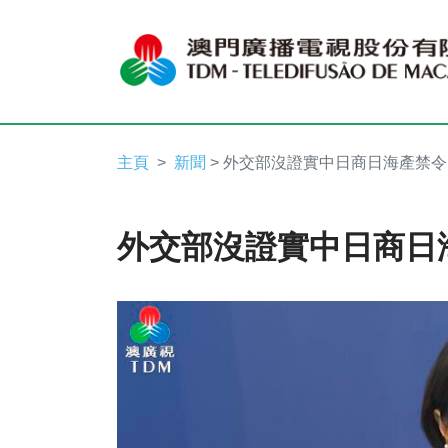
主頁
新聞
> 外交部沒證實中日商日海產禁
外交部沒證實中日商日