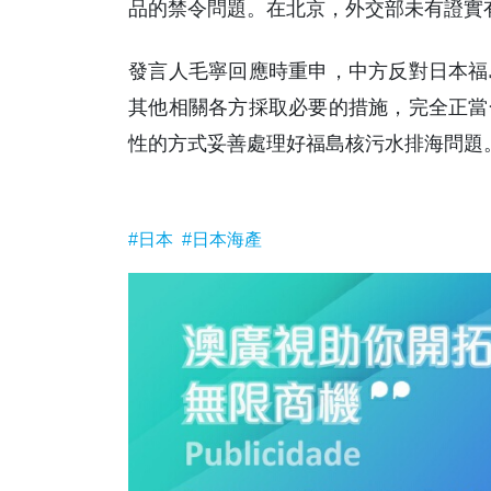
品的禁令問題。在北京，外交部未有證實
發言人毛寧回應時重申，中方反對日本福
其他相關各方採取必要的措施，完全正當
性的方式妥善處理好福島核污水排海問題。
#日本
#日本海產