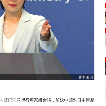
，中國已同意舉行專家級會談，解決中國對日本海產