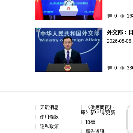
0
16
外交部：
2026-08-06 
0
33
天氣消息
《供應商資料
庫》新申請/更新
使用條款
招標
隱私政策
廣告資訊