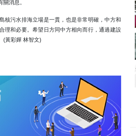
有關消息。
島核污水排海立場是一貫，也是非常明確，中方和
合理和必要。希望日方同中方相向而行，通過建設
(黃彩嬋 林智文)