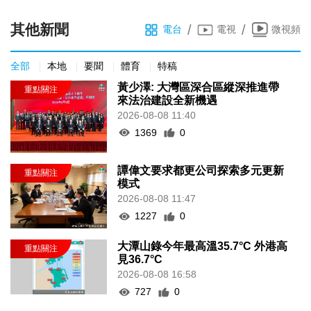
其他新聞
/
/
電台
電視
微視頻
全部
本地
要聞
體育
特稿
黃少澤: 大灣區深合區縱深推進帶
來法治建設全新機遇
2026-08-08 11:40
1369
0
譚偉文要求都更公司探索多元更新
模式
2026-08-08 11:47
1227
0
大潭山錄今年最高溫35.7°C 外港高
見36.7°C
2026-08-08 16:58
727
0