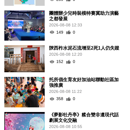
團體辦少兒時裝模特賽冀助力演藝
之都發展
2026-08-08 12:33
149
0
陝西柞水泥石流增至2死1人仍失蹤
2026-08-08 12:20
152
0
托所倡生育友好加油站聯動社區加
強推廣
2026-08-08 11:22
358
0
《夢影牡丹亭》糅合雙非遺現代話
劇展文化交融
2026-08-08 10:55