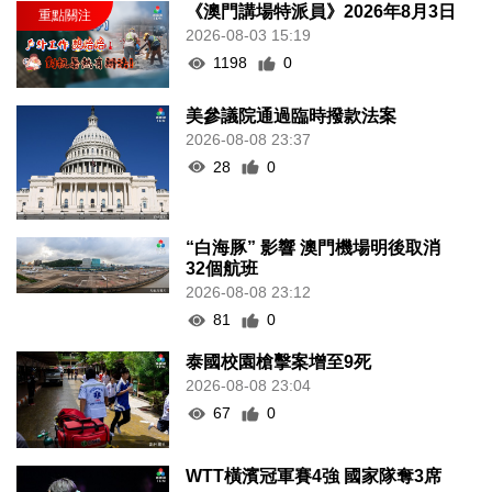
《澳門講場特派員》2026年8月3日
2026-08-03 15:19
1198
0
美參議院通過臨時撥款法案
2026-08-08 23:37
28
0
“白海豚” 影響 澳門機場明後取消
32個航班
2026-08-08 23:12
81
0
泰國校園槍擊案增至9死
2026-08-08 23:04
67
0
WTT橫濱冠軍賽4強 國家隊奪3席