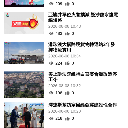
209
0
亞婆井單位火警撲滅 疑涉熱水爐電
線短路
2026-08-08 10:43
483
0
港珠澳大橋跨境貨物轉運站3年發
揮物流實用
2026-08-08 10:34
224
0
美上訴法院維持白宮宴會廳改造停
工令
2026-08-08 10:32
198
0
澤連斯基訪塞爾維亞冀建設性合作
2026-08-08 10:23
218
0