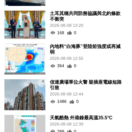
土耳其稱共同防務協議與北約條款
不衝突
2026-08-08 13:20
168
0
內地料“白海豚”登陸前強度或再減
弱
2026-08-08 12:55
364
0
信達廣場單位火警 疑插座電線短路
引致
2026-08-08 12:44
1486
0
天氣酷熱 外港錄最高溫35.5°C
2026-08-08 12:39
289
0