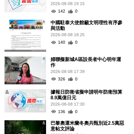
2026-08-08 19:15
142
0
中國駐泰大使館籲文明理性有序參
與活動
2026-08-08 18:25
140
0
婦聯擬新城A區設長者中心明年運
作
2026-08-08 17:39
326
0
據報日防衛省擬申請明年防衛預算
8.9萬億日元
2026-08-08 17:30
136
0
巴黎奧運米蘭冬奧共甄別近2.5萬惡
意帖文評論