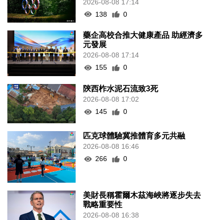
2026-08-08 17:14
138
0
藥企高校合推大健康產品 助經濟多
元發展
2026-08-08 17:14
155
0
陝西柞水泥石流致3死
2026-08-08 17:02
145
0
匹克球體驗冀推體育多元共融
2026-08-08 16:46
266
0
美財長稱霍爾木茲海峽將逐步失去
戰略重要性
2026-08-08 16:38