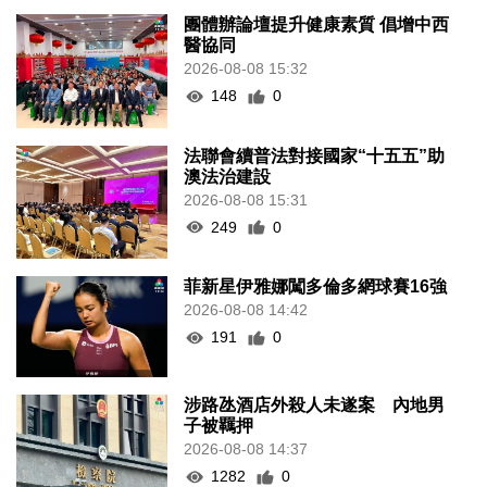
團體辦論壇提升健康素質 倡增中西
醫協同
2026-08-08 15:32
148
0
法聯會續普法對接國家“十五五”助
澳法治建設
2026-08-08 15:31
249
0
菲新星伊雅娜闖多倫多網球賽16強
2026-08-08 14:42
191
0
涉路氹酒店外殺人未遂案 內地男
子被羈押
2026-08-08 14:37
1282
0