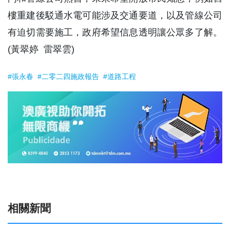
樓重建後駁通水電可能涉及交通要道，以及管線公司
有迫切需要施工，政府希望信息透明讓公眾多了解。
(黃翠婷 雷翠雲)
#張永春
#二零二四施政報告
#道路工程
相關新聞