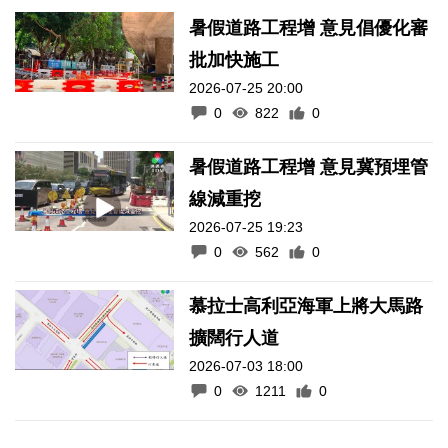
暑假道路工程增 意見倡優化審
批加快施工
2026-07-25 20:00
0
822
0
暑假道路工程增 意見冀預埋管
線減重挖
2026-07-25 19:23
0
562
0
慕拉士高利亞海軍上將大馬路
擴闊行人道
2026-07-03 18:00
0
1211
0