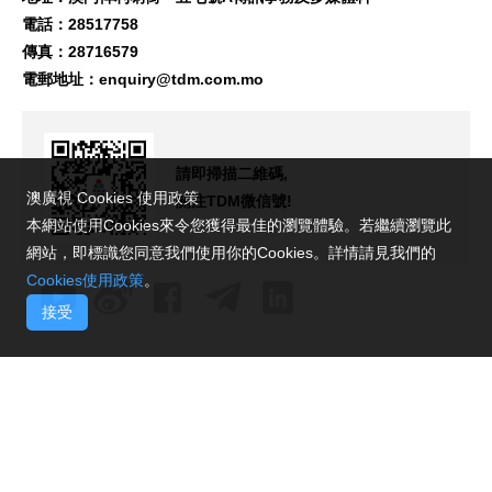
電話：28517758
傳真：28716579
電郵地址：
enquiry@tdm.com.mo
請即掃描二維碼,
澳廣視 Cookies 使用政策
關注TDM微信號!
本網站使用Cookies來令您獲得最佳的瀏覽體驗。若繼續瀏覽此
網站，即標識您同意我們使用你的Cookies。詳情請見我們的
Cookies使用政策
。
接受