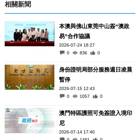
相關新聞
本澳與佛山東莞中山簽“澳政
易”合作協議
2026-07-24 18:27
0
836
0
身份證明局部分服務週日凌晨
暫停
2026-07-15 12:43
0
1057
0
澳門特區護照可免簽證入境印
尼
2026-07-14 17:40
0
1481
0