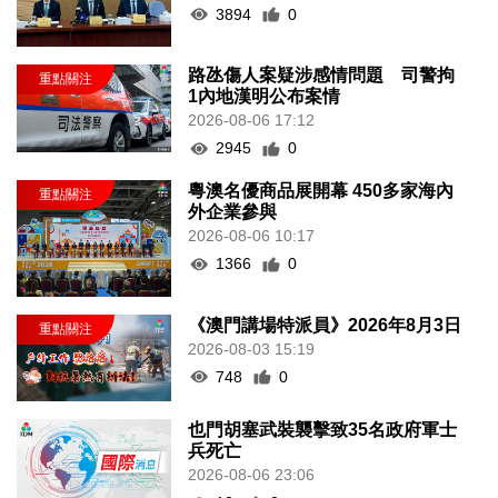
3894
0
路氹傷人案疑涉感情問題 司警拘
1內地漢明公布案情
2026-08-06 17:12
2945
0
粵澳名優商品展開幕 450多家海內
外企業參與
2026-08-06 10:17
1366
0
《澳門講場特派員》2026年8月3日
2026-08-03 15:19
748
0
也門胡塞武裝襲擊致35名政府軍士
兵死亡
2026-08-06 23:06