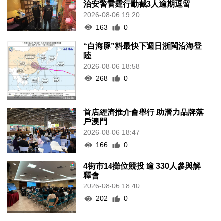
治安警雷霆行動截3人逾期逗留
2026-08-06 19:20
163
0
“白海豚”料最快下週日浙閩沿海登
陸
2026-08-06 18:58
268
0
首店經濟推介會舉行 助潛力品牌落
戶澳門
2026-08-06 18:47
166
0
4街市14攤位競投 逾 330人參與解
釋會
2026-08-06 18:40
202
0