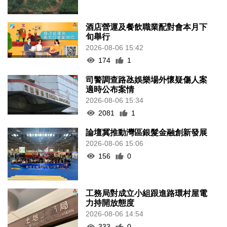
酒店營運及餐飲職業配對會本月下
旬舉行
2026-08-06 15:42
174
1
司警調查路氹娛樂場外懷疑傷人案
適時公布案情
2026-08-06 15:34
2081
1
論壇冀推動灣區銀髮金融創新發展
2026-08-06 15:06
156
0
工務局對成立小組跟進路環村屋電
力持開放態度
2026-08-06 14:54
333
0