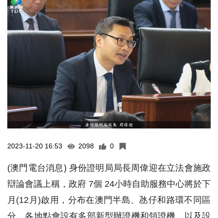
2023-11-20 16:53
2098
0
(澳門電台消息) 身份證明局局長周偉迎在立法會施政
辯論會議上稱，政府 7個 24小時自助服務中心將於下
月(12月)啟用，分布在澳門半島、氹仔和路環不同區
分，各地點會設有多部新型辦證機和領證機，以及設