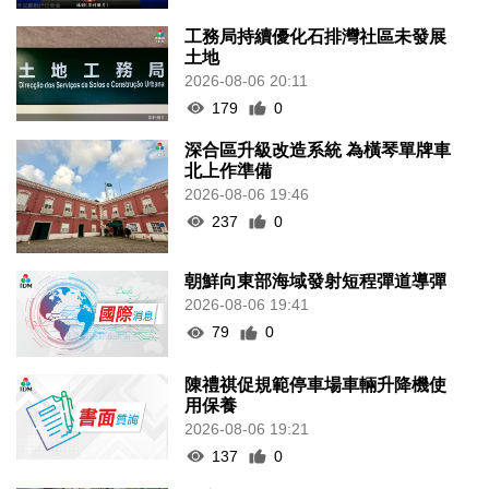
工務局持續優化石排灣社區未發展
土地
2026-08-06 20:11
179
0
深合區升級改造系統 為橫琴單牌車
北上作準備
2026-08-06 19:46
237
0
朝鮮向東部海域發射短程彈道導彈
2026-08-06 19:41
79
0
陳禮祺促規範停車場車輛升降機使
用保養
2026-08-06 19:21
137
0