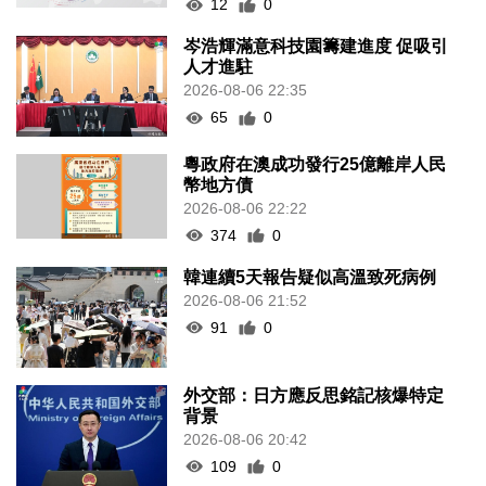
12
0
岑浩輝滿意科技園籌建進度 促吸引
人才進駐
2026-08-06 22:35
65
0
粵政府在澳成功發行25億離岸人民
幣地方債
2026-08-06 22:22
374
0
韓連續5天報告疑似高溫致死病例
2026-08-06 21:52
91
0
外交部：日方應反思銘記核爆特定
背景
2026-08-06 20:42
109
0