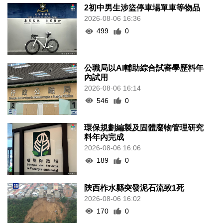
2初中男生涉盜停車場單車等物品
2026-08-06 16:36
499
0
公職局以AI輔助綜合試審學歷料年
內試用
2026-08-06 16:14
546
0
環保規劃編製及固體廢物管理研究
料年內完成
2026-08-06 16:06
189
0
陝西柞水縣突發泥石流致1死
2026-08-06 16:02
170
0