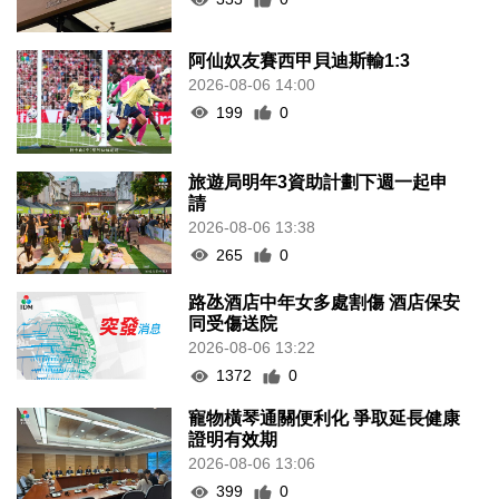
阿仙奴友賽西甲貝迪斯輸1:3
2026-08-06 14:00
199
0
旅遊局明年3資助計劃下週一起申
請
2026-08-06 13:38
265
0
路氹酒店中年女多處割傷 酒店保安
同受傷送院
2026-08-06 13:22
1372
0
寵物橫琴通關便利化 爭取延長健康
證明有效期
2026-08-06 13:06
399
0