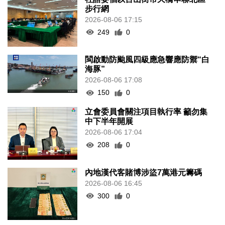
步行網
2026-08-06 17:15
249
0
閩啟動防颱風四級應急響應防禦“白
海豚”
2026-08-06 17:08
150
0
立會委員會關注項目執行率 籲勿集
中下半年開展
2026-08-06 17:04
208
0
內地漢代客賭博涉盜7萬港元籌碼
2026-08-06 16:45
300
0