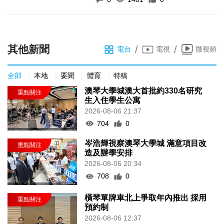
其他新聞
/
/
電台
電視
微視頻
全部
本地
要聞
體育
特稿
澳琴大學城澳大首批約330名研究
生入住學生公寓
2026-08-06 21:37
704
0
岑浩輝視察澳琴大學城 滿意項目改
造及辦學安排
2026-08-06 20:34
708
0
橫琴單牌車北上爭取年內推出 採用
預約制
2026-08-06 12:37