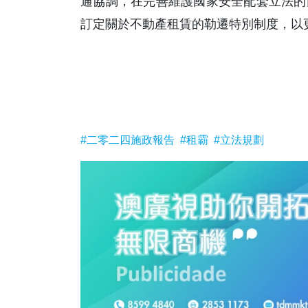
通協調，在完善維護國家安全配套立法的
訂定關於不動產租賃的勒遷特別制度，以更
#二零二四施政報告
#租霸
#立法規劃