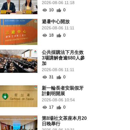
2026-08-06 11:18
10
0
避暑中心開放
2026-08-06 11:11
18
0
公共採購法下月生效
3場講解會逾680人參
加
2026-08-06 11:11
31
0
新一輪長者安裝假牙
計劃明開展
2026-08-06 10:54
17
0
第8場社文茶座本月20
日晚舉行