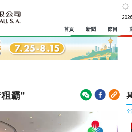
2026
首頁
新聞
節目
租霸”
全