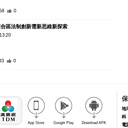
58
0
深合區法制創新需新思維新探索
13:20
33
0
保
地
科
App Store
Google Play
Download APK
電話