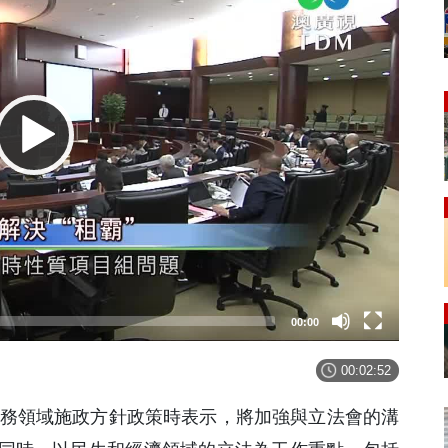
00:00
00:02:52
法務領域施政方針政策時表示，將加強與立法會的溝