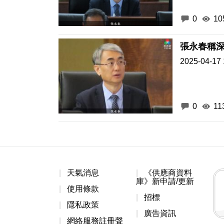
0
10
張永春稱
2025-04-17 
0
11
天氣消息
《供應商資料
庫》新申請/更新
使用條款
招標
隱私政策
廣告資訊
網絡服務註冊聲