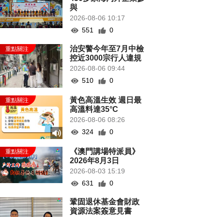
與
2026-08-06 10:17
551
0
治安警今年至7月中檢
控近3000宗行人違規
2026-08-06 09:44
510
0
黃色高溫生效 週日最
高溫料達35°C
2026-08-06 08:26
324
0
《澳門講場特派員》
2026年8月3日
2026-08-03 15:19
631
0
鞏固退休基金會財政
資源法案簽意見書