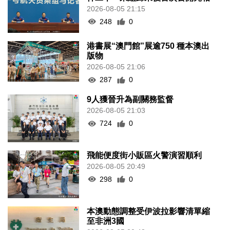
2026-08-05 21:15
248
0
港書展“澳門館”展逾750 種本澳出
版物
2026-08-05 21:06
287
0
9人獲晉升為副關務監督
2026-08-05 21:03
724
0
飛能便度街小販區火警演習順利
2026-08-05 20:49
298
0
本澳動態調整受伊波拉影響清單縮
至非洲3國