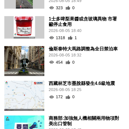
2026-08-05 18:49
323
0
1士多啤梨果醬或含玻璃異物 市署
籲停止食用
2026-08-05 18:40
1318
1
倫斯泰特大馬路調整為全日禁泊車
2026-08-05 18:32
454
0
西藏林芝市墨脫縣發生4.6級地震
2026-08-05 18:25
172
0
商務部:加強無人機相關兩用物項對
美出口管制