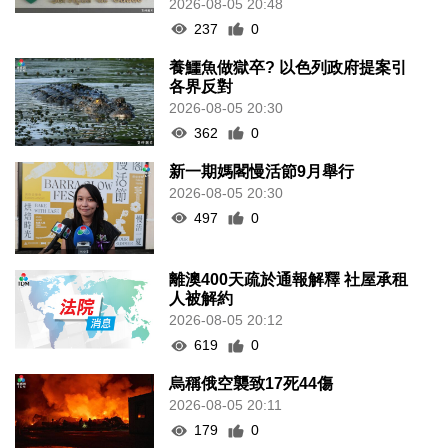
2026-08-05 20:48
237
0
養鱷魚做獄卒? 以色列政府提案引
各界反對
2026-08-05 20:30
362
0
新一期媽閣慢活節9月舉行
2026-08-05 20:30
497
0
離澳400天疏於通報解釋 社屋承租
人被解約
2026-08-05 20:12
619
0
烏稱俄空襲致17死44傷
2026-08-05 20:11
179
0