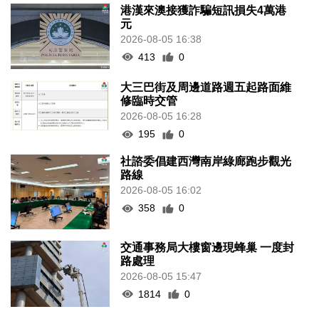
港漢來澳接獲詐騙短訊損失4萬港
元
2026-08-05 16:38
413
0
大三巴街及周邊道路週五起路面維
修臨時交管
2026-08-05 16:28
195
0
社諮委倡建西灣南岸綠廊跑步觀光
路線
2026-08-05 16:02
358
0
交通事務局大樓窗邊現蜂巢 一度封
路處理
2026-08-05 15:47
1814
0