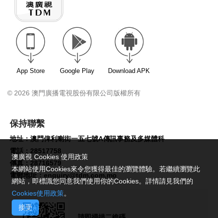
App Store
Google Play
Download APK
© 2026 澳門廣播電視股份有限公司版權所有
保持聯繫
地址：澳門俾利喇街一五七號A傳訊事務及多媒體科
電話：28517758
澳廣視 Cookies 使用政策
傳真：28716579
本網站使用Cookies來令您獲得最佳的瀏覽體驗。若繼續瀏覽此
電郵地址：
enquiry@tdm.com.mo
網站，即標識您同意我們使用你的Cookies。詳情請見我們的
Cookies使用政策
。
接受
請即掃描二維碼,