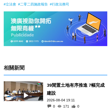
#立法會
#二零二四施政報告
#行政法務司
相關新聞
39閒置土地有序推進 7幅完成
建設
2026-08-04 19:11
0
171
0