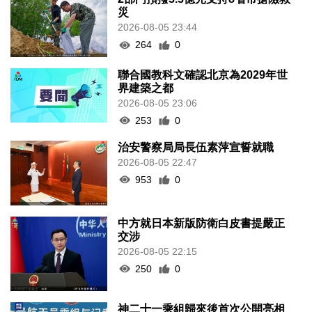
災
2026-08-05 23:44
264
0
聯合國教科文確認北京為2029年世
界建築之都
2026-08-05 23:06
253
0
治安警察局局長伍素萍宣誓就職
2026-08-05 22:47
953
0
中方就日本新版防衛白皮書提嚴正
交涉
2026-08-05 22:15
250
0
神二十一乘組歸來後首次公開亮相