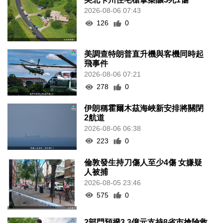
2026-08-06 07:43
126
0
美調查特朗普直升機與客機同時起
飛事件
2026-08-06 07:21
278
0
伊朗稱霍爾木茲海峽新安排將關閉
2航道
2026-08-06 06:38
223
0
倫敦發生持刀傷人至少4傷 女嫌疑
人被捕
2026-08-05 23:46
575
0
2部門預撥3.3億元支持8省市搶險救