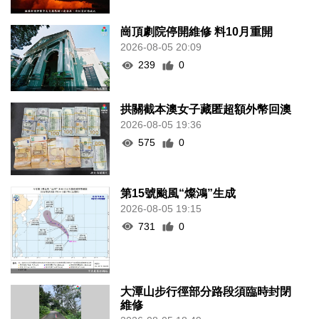
崗頂劇院停開維修 料10月重開
2026-08-05 20:09
239
0
拱關截本澳女子藏匿超額外幣回澳
2026-08-05 19:36
575
0
第15號颱風“燦鴻”生成
2026-08-05 19:15
731
0
大潭山步行徑部分路段須臨時封閉
維修