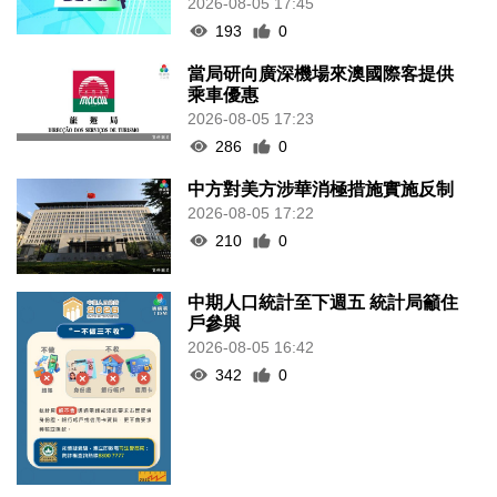
2026-08-05 17:45
193
0
當局研向廣深機場來澳國際客提供
乘車優惠
2026-08-05 17:23
286
0
中方對美方涉華消極措施實施反制
2026-08-05 17:22
210
0
中期人口統計至下週五 統計局籲住
戶參與
2026-08-05 16:42
342
0