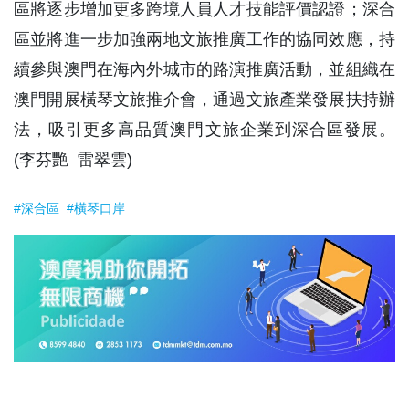
區將逐步增加更多跨境人員人才技能評價認證；深合
區並將進一步加強兩地文旅推廣工作的協同效應，持
續參與澳門在海內外城市的路演推廣活動，並組織在
澳門開展橫琴文旅推介會，通過文旅產業發展扶持辦
法，吸引更多高品質澳門文旅企業到深合區發展。
(李芬艷 雷翠雲)
#深合區
#橫琴口岸