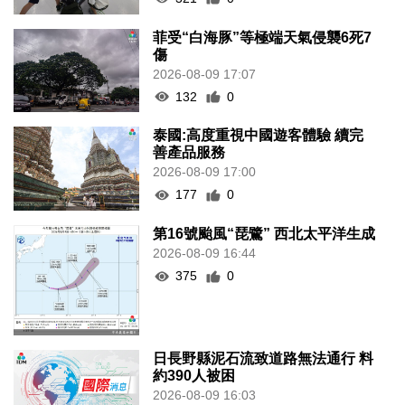
菲受“白海豚”等極端天氣侵襲6死7
傷
2026-08-09 17:07
132
0
泰國:高度重視中國遊客體驗 續完
善產品服務
2026-08-09 17:00
177
0
第16號颱風“琵鷺” 西北太平洋生成
2026-08-09 16:44
375
0
日長野縣泥石流致道路無法通行 料
約390人被困
2026-08-09 16:03