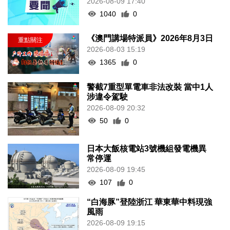
2026-08-09 17:40
1040
0
《澳門講場特派員》2026年8月3日
2026-08-03 15:19
1365
0
警截7重型單電車非法改裝 當中1人
涉違令駕駛
2026-08-09 20:32
50
0
日本大飯核電站3號機組發電機異
常停運
2026-08-09 19:45
107
0
“白海豚”登陸浙江 華東華中料現強
風雨
2026-08-09 19:15