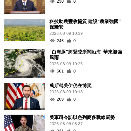
230
0
科技助農豐收提質 建設“農業強國”
保糧安
2026-08-09 10:39
246
0
“白海豚”將登陸浙閩沿海 華東迎強
風雨
2026-08-09 10:26
501
0
萬斯稱美伊仍在博奕
2026-08-09 10:18
209
0
美軍司令訪以色列商多戰線局勢
2026-08-09 08:37