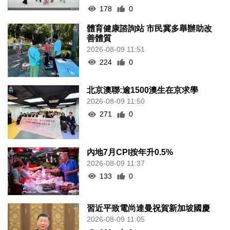
178
0
體育健康諮詢站 市民冀多舉辦助改
善體質
2026-08-09 11:51
224
0
北京澳聯:逾1500澳生在京求學
2026-08-09 11:50
271
0
內地7月CPI按年升0.5%
2026-08-09 11:37
133
0
習近平致電尚達曼祝賀新加坡國慶
2026-08-09 11:05