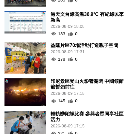
205
0
港天文台錄高溫36.9°C 有紀錄以來
新高
2026-08-09 18:08
183
0
益隆片區70場活動打造親子空間
2026-08-09 17:31
178
0
印尼景區受山火影響關閉 中國領館
籲暫勿前往
2026-08-09 17:15
145
0
輕軌辦陀螺比賽 參與者眾同享社區
活力
2026-08-09 17:15
321
0