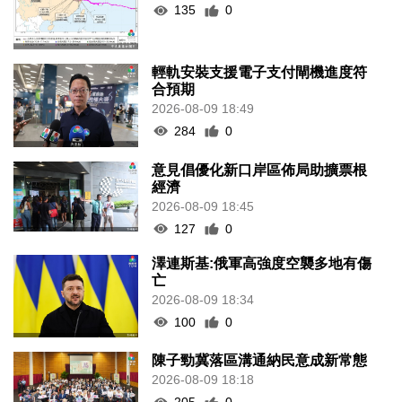
135
0
輕軌安裝支援電子支付閘機進度符
合預期
2026-08-09 18:49
284
0
意見倡優化新口岸區佈局助擴票根
經濟
2026-08-09 18:45
127
0
澤連斯基:俄軍高強度空襲多地有傷
亡
2026-08-09 18:34
100
0
陳子勁冀落區溝通納民意成新常態
2026-08-09 18:18