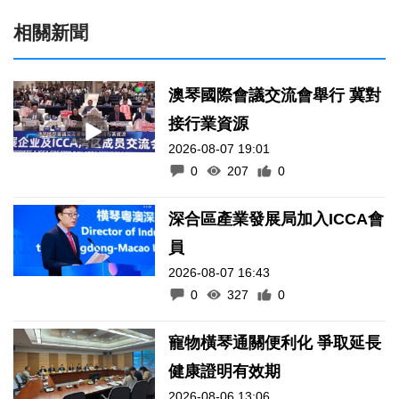
相關新聞
澳琴國際會議交流會舉行 冀對
接行業資源
2026-08-07 19:01
0
207
0
深合區產業發展局加入ICCA會
員
2026-08-07 16:43
0
327
0
寵物橫琴通關便利化 爭取延長
健康證明有效期
2026-08-06 13:06