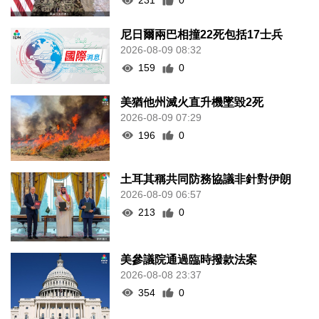
231
0
尼日爾兩巴相撞22死包括17士兵
2026-08-09 08:32
159
0
美猶他州滅火直升機墜毀2死
2026-08-09 07:29
196
0
土耳其稱共同防務協議非針對伊朗
2026-08-09 06:57
213
0
美參議院通過臨時撥款法案
2026-08-08 23:37
354
0