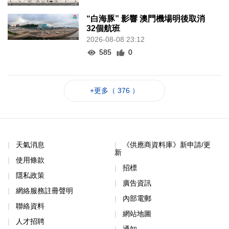
“白海豚” 影響 澳門機場明後取消
32個航班
2026-08-08 23:12
585
0
+更多（ 376 ）
天氣消息
《供應商資料庫》新申請/更
新
使用條款
招標
隱私政策
廣告資訊
網絡服務註冊聲明
內部電郵
聯絡資料
網站地圖
人才招聘