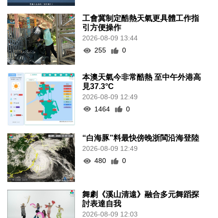
工會冀制定酷熱天氣更具體工作指
引方便操作
2026-08-09 13:44
255
0
本澳天氣今非常酷熱 至中午外港高
見37.3°C
2026-08-09 12:49
1464
0
“白海豚”料最快傍晚浙閩沿海登陸
2026-08-09 12:49
480
0
舞劇《溪山清遠》融合多元舞蹈探
討表達自我
2026-08-09 12:03