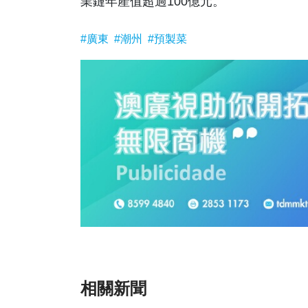
業鏈年產值超過100億元。
#廣東
#潮州
#預製菜
相關新聞