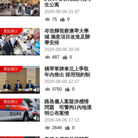
生公寓
2026-08-06 21:37
75
0
岑浩輝視察澳琴大學
城 滿意項目改造及辦
學安排
2026-08-06 20:34
487
0
橫琴單牌車北上爭取
年內推出 採用預約制
2026-08-06 12:37
3750
0
路氹傷人案疑涉感情
問題 司警拘1內地漢
明公布案情
2026-08-06 17:12
2646
0