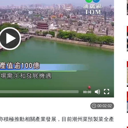
00:00
00:02:02
市亦積極推動相關產業發展，目前潮州菜預製菜全產