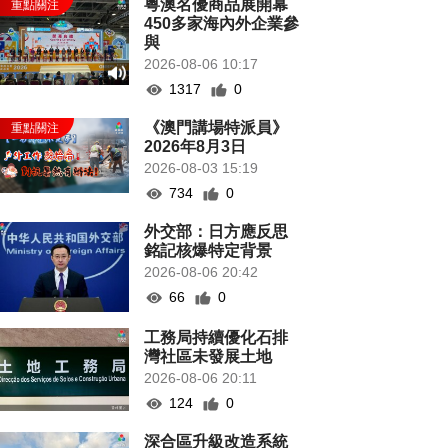
粵澳名優商品展開幕
450多家海內外企業參
與
2026-08-06 10:17
1317
0
《澳門講場特派員》
2026年8月3日
2026-08-03 15:19
734
0
外交部：日方應反思
銘記核爆特定背景
2026-08-06 20:42
66
0
工務局持續優化石排
灣社區未發展土地
2026-08-06 20:11
124
0
深合區升級改造系統