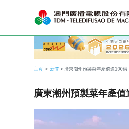
主頁
新聞
> 廣東潮州預製菜年產值逾100億
廣東潮州預製菜年產值逾
Video
Player