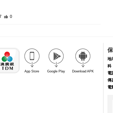
7
0
保
地
科
App Store
Google Play
Download APK
電話
傳真
電