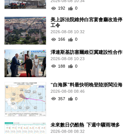
2026-08-08 10:34
192
0
美上訴法院維持白宮宴會廳改造停
工令
2026-08-08 10:32
166
0
澤連斯基訪塞爾維亞冀建設性合作
2026-08-08 10:23
188
0
“白海豚”料最快明晚登陸浙閩沿海
2026-08-08 08:46
357
0
未來數日仍酷熱 下週中驟雨增多
2026-08-08 08:32