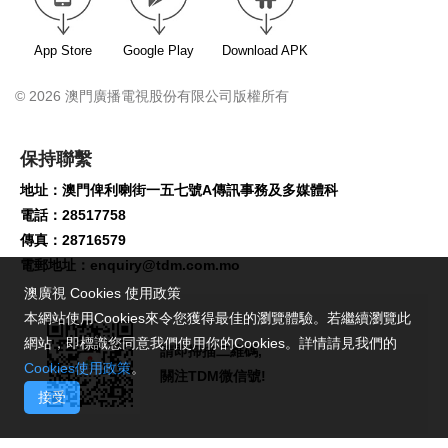
App Store
Google Play
Download APK
© 2026 澳門廣播電視股份有限公司版權所有
保持聯繫
地址：澳門俾利喇街一五七號A傳訊事務及多媒體科
電話：28517758
傳真：28716579
電郵地址：
enquiry@tdm.com.mo
澳廣視 Cookies 使用政策
本網站使用Cookies來令您獲得最佳的瀏覽體驗。若繼續瀏覽此
網站，即標識您同意我們使用你的Cookies。詳情請見我們的
請即掃描二維碼,
Cookies使用政策
。
關注TDM微信號!
接受