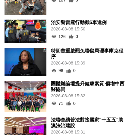
187
0
治安警雷霆行動截6車違例
2026-08-08 15:56
126
0
特朗普重啟罷免聯儲局理事庫克程
序
2026-08-08 15:39
98
0
團體辦論壇提升健康素質 倡增中西
醫協同
2026-08-08 15:32
71
0
法聯會續普法對接國家“十五五”助
澳法治建設
2026-08-08 15:31