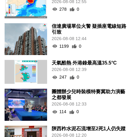
2026-08-08 12:55
278
0
信達廣場單位火警 疑插座電線短路
引致
2026-08-08 12:44
1199
0
天氣酷熱 外港錄最高溫35.5°C
2026-08-08 12:39
247
0
團體辦少兒時裝模特賽冀助力演藝
之都發展
2026-08-08 12:33
114
0
陝西柞水泥石流增至2死1人仍失蹤
2026-08-08 12:20