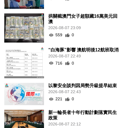
拱關截澳門女子超額藏16萬美元回
澳
2026-08-07 23:09
559
0
“白海豚”影響 澳航明後12航班取消
2026-08-07 22:49
716
0
以黎安全談判因局勢升級提早結束
2026-08-07 22:43
221
0
新一輪長者十年行動計劃落實民生
政策
2026-08-07 22:12