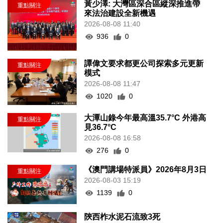
黃少澤: 大灣區深合區縱深推進帶
來法治建設全新機遇
2026-08-08 11:40
936
0
譚偉文要求都更公司探索多元更新
模式
2026-08-08 11:47
1020
0
大潭山錄今年最高溫35.7°C 外港高
見36.7°C
2026-08-08 16:58
276
0
《澳門講場特派員》2026年8月3日
2026-08-03 15:19
1139
0
陝西柞水泥石流致3死