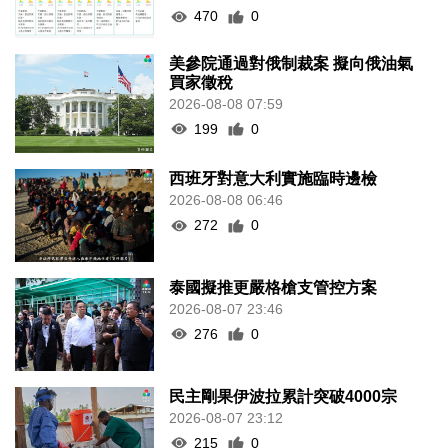
470
0
美參院通過對俄制裁案 擬向俄油氣
買家徵稅
2026-08-08 07:59
199
0
西班牙對意大利實施臨時邊檢
2026-08-08 06:46
272
0
泰國擬推更嚴格槍支管控方案
2026-08-07 23:46
276
0
民主剛果伊波拉累計突破4000宗
2026-08-07 23:12
215
0