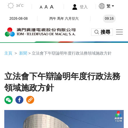
34˚C
繁
A
A
登入
A
2026-08-08
丙午 馬年 六月廿六
09:16
搜尋
主頁
新聞
> 立法會下午辯論明年度行政法務領域施政方針
立法會下午辯論明年度行政法務
領域施政方針