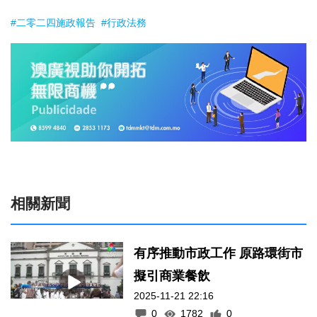
#二零二四施政報告
#行政法務
相關新聞
有序推動市政工作 原路環街市
擬引商業餐飲
2025-11-21 22:16
0
1782
0