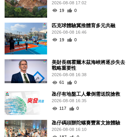
2026-08-08 17:02
19
0
匹克球體驗冀推體育多元共融
2026-08-08 16:46
19
0
美財長稱霍爾木茲海峽將逐步失去
戰略重要性
2026-08-08 16:38
61
0
氹仔有地盤工人暈倒需送院搶救
2026-08-08 16:35
117
0
氹仔碼頭辦陀螺賽豐富文旅體驗
2026-08-08 16:10