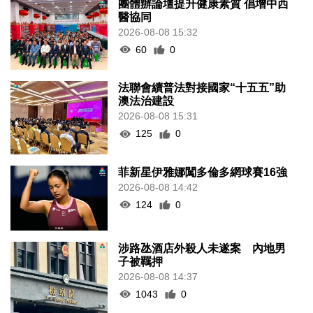
團體辦論壇提升健康素質 倡增中西
醫協同
2026-08-08 15:32
60
0
法聯會續普法對接國家“十五五”助
澳法治建設
2026-08-08 15:31
125
0
菲新星伊雅娜闖多倫多網球賽16強
2026-08-08 14:42
124
0
涉路氹酒店外殺人未遂案 內地男
子被羈押
2026-08-08 14:37
1043
0