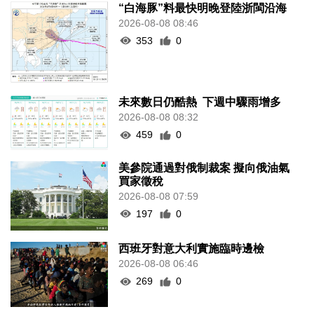
“白海豚”料最快明晚登陸浙閩沿海
2026-08-08 08:46
353
0
未來數日仍酷熱 下週中驟雨增多
2026-08-08 08:32
459
0
美參院通過對俄制裁案 擬向俄油氣
買家徵稅
2026-08-08 07:59
197
0
西班牙對意大利實施臨時邊檢
2026-08-08 06:46
269
0