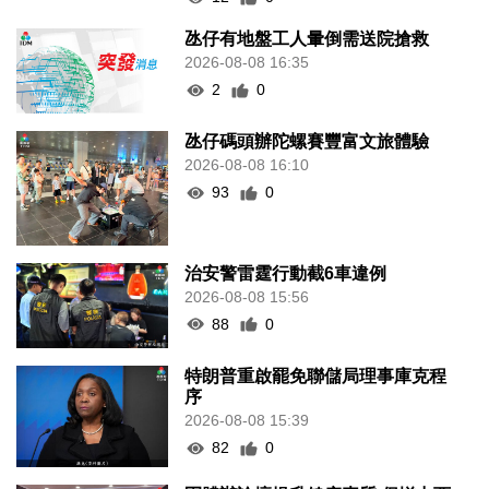
氹仔有地盤工人暈倒需送院搶救
2026-08-08 16:35
2
0
氹仔碼頭辦陀螺賽豐富文旅體驗
2026-08-08 16:10
93
0
治安警雷霆行動截6車違例
2026-08-08 15:56
88
0
特朗普重啟罷免聯儲局理事庫克程
序
2026-08-08 15:39
82
0