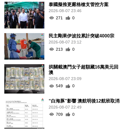
泰國擬推更嚴格槍支管控方案
2026-08-07 23:46
271
0
民主剛果伊波拉累計突破4000宗
2026-08-07 23:12
213
0
拱關截澳門女子超額藏16萬美元回
澳
2026-08-07 23:09
549
0
“白海豚”影響 澳航明後12航班取消
2026-08-07 22:49
709
0