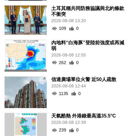
土耳其稱共同防務協議與北約條款
不衝突
2026-08-08 13:20
109
0
內地料“白海豚”登陸前強度或再減
弱
2026-08-08 12:55
262
0
信達廣場單位火警 近50人疏散
2026-08-08 12:44
1135
0
天氣酷熱 外港錄最高溫35.5°C
2026-08-08 12:39
239
0