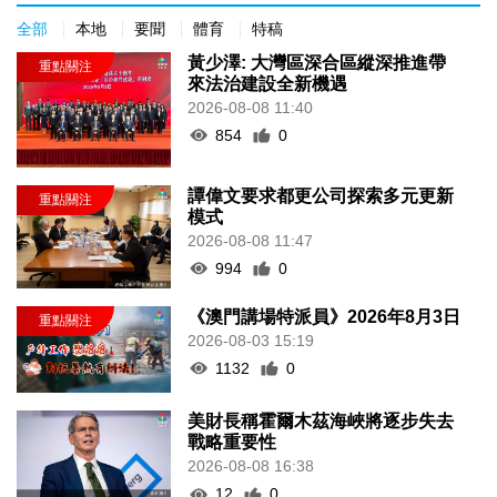
全部
本地
要聞
體育
特稿
黃少澤: 大灣區深合區縱深推進帶
來法治建設全新機遇
2026-08-08 11:40
854
0
譚偉文要求都更公司探索多元更新
模式
2026-08-08 11:47
994
0
《澳門講場特派員》2026年8月3日
2026-08-03 15:19
1132
0
美財長稱霍爾木茲海峽將逐步失去
戰略重要性
2026-08-08 16:38
12
0