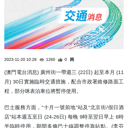
2023-11-20 10:28
1260
0
(澳門電台消息) 廣州街一帶週三 (22日) 起至本月 (11
月) 30日實施臨時交通措施，配合市政署維修路面工
程，部分咪表泊車位將暫停使用。
巴士服務方面，“十月一號前地”站及“北京街/假日酒
店”站本週五至日 (24-26日) 每晚 9時至翌日早上 6時
半臨時停用，期間多條巴士線調整停靠站點。(李芬