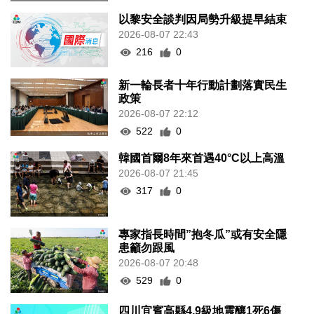
以黎安全談判因局勢升級提早結束
2026-08-07 22:43
216
0
新一輪長者十年行動計劃落實民生
政策
2026-08-07 22:12
522
0
韓國首爾8年來首遇40°C以上高溫
2026-08-07 21:45
317
0
專家指長時間”抱冬瓜”或有安全隱
患籲勿跟風
2026-08-07 20:48
529
0
四川宜賓高縣4.9級地震釀1死6傷