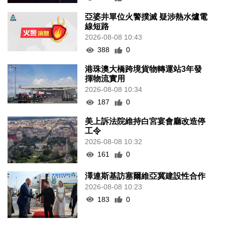
亞婆井單位火警撲滅 疑涉熱水爐電
線短路
2026-08-08 10:43
388
0
港珠澳大橋跨境貨物轉運站3年發
揮物流實用
2026-08-08 10:34
187
0
美上訴法院維持白宮宴會廳改造停
工令
2026-08-08 10:32
161
0
澤連斯基訪塞爾維亞冀建設性合作
2026-08-08 10:23
183
0