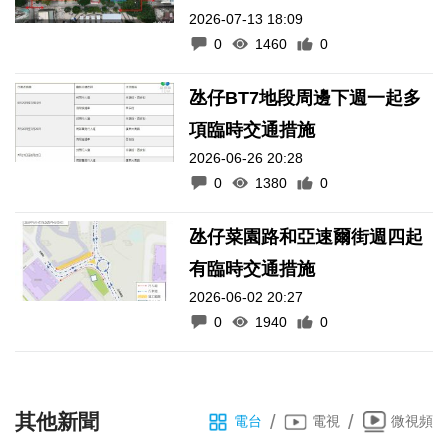
2026-07-13 18:09
0
1460
0
氹仔BT7地段周邊下週一起多
項臨時交通措施
2026-06-26 20:28
0
1380
0
氹仔菜園路和亞速爾街週四起
有臨時交通措施
2026-06-02 20:27
0
1940
0
其他新聞
/
/
電台
電視
微視頻