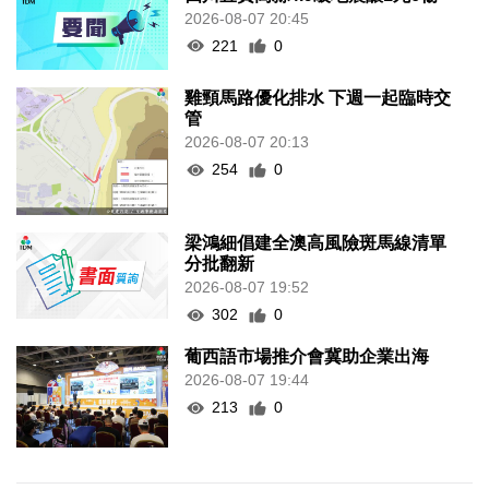
2026-08-07 20:45
221
0
雞頸馬路優化排水 下週一起臨時交
管
2026-08-07 20:13
254
0
梁鴻細倡建全澳高風險斑馬線清單
分批翻新
2026-08-07 19:52
302
0
葡西語市場推介會冀助企業出海
2026-08-07 19:44
213
0