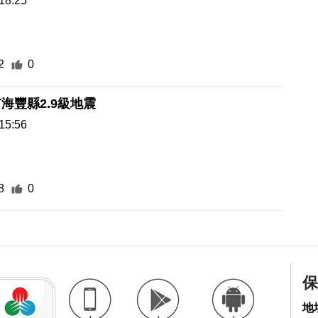
18:25
2
0
海豐縣2.9級地震
15:56
8
0
保
地