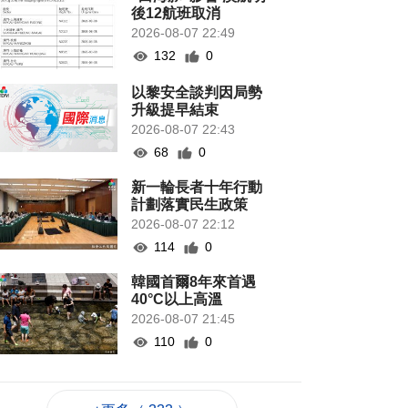
後12航班取消
2026-08-07 22:49
132
0
以黎安全談判因局勢
升級提早結束
2026-08-07 22:43
68
0
新一輪長者十年行動
計劃落實民生政策
2026-08-07 22:12
114
0
韓國首爾8年來首遇
40°C以上高溫
2026-08-07 21:45
110
0
專家指長時間”抱冬
瓜”或有安全隱患籲勿