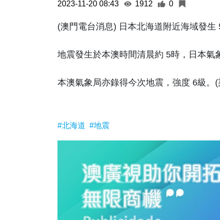
2023-11-20 08:43
1912
0
(澳門電台消息) 日本北海道附近海域發生 
地震發生於本澳時間清晨約 5時，日本氣
本澳氣象局亦錄得今次地震，強度 6級。(
#北海道
#地震