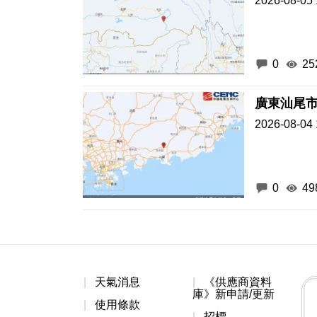
2026-08-05 
0
25
廣東汕尾市
2026-08-04 
0
49
天氣消息
《供應商資料
庫》新申請/更新
使用條款
招標