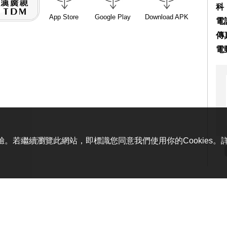
科
App Store
Google Play
Download APK
電話
傳真
電
體驗。若繼續瀏覽此網站，即標識您同意我們使用你的Cookies