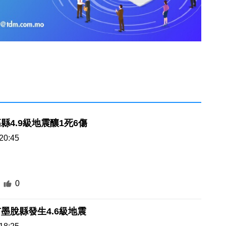
縣4.9級地震釀1死6傷
20:45
0
墨脫縣發生4.6級地震