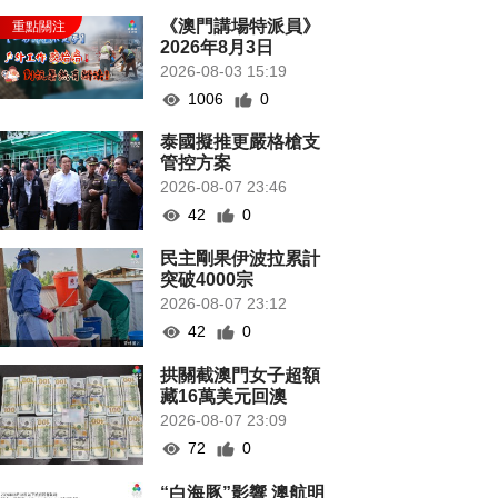
《澳門講場特派員》
2026年8月3日
2026-08-03 15:19
1006
0
泰國擬推更嚴格槍支
管控方案
2026-08-07 23:46
42
0
民主剛果伊波拉累計
突破4000宗
2026-08-07 23:12
42
0
拱關截澳門女子超額
藏16萬美元回澳
2026-08-07 23:09
72
0
“白海豚”影響 澳航明