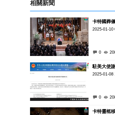
相關新聞
卡特國葬儀
2025-01-10 
0
20
駐美大使
2025-01-08 
0
20
卡特靈柩