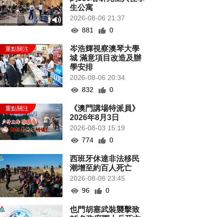
生公寓
2026-08-06 21:37
881
0
岑浩輝視察澳琴大學
城 滿意項目改造及辦
學安排
2026-08-06 20:34
832
0
《澳門講場特派員》
2026年8月3日
2026-08-03 15:19
774
0
西班牙休達非法移民
潮增至約百人死亡
2026-08-06 23:45
96
0
也門胡塞武裝襲擊致