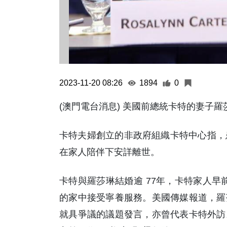
2023-11-20 08:26
1894
0
(澳門電台消息) 美國前總統卡特的妻子羅
卡特夫婦創立的非政府組織卡特中心指，患
在家人陪伴下安詳離世。
卡特與羅莎琳結婚逾 77年，卡特家人早
的家中接受寧養服務。美國傳媒報道，羅
就具爭議的議題發言，亦曾代表卡特外訪