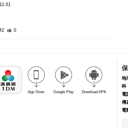
11:31
42
0
保
地
科
App Store
Google Play
Download APK
電話
傳真
電