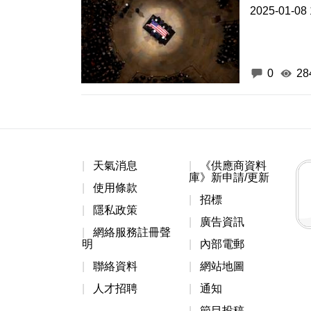
2025-01-08 
0
28
天氣消息
《供應商資料
庫》新申請/更新
使用條款
招標
隱私政策
廣告資訊
網絡服務註冊聲
明
內部電郵
聯絡資料
網站地圖
人才招聘
通知
節目投稿