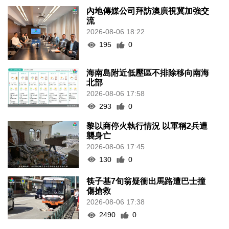
內地傳媒公司拜訪澳廣視冀加強交
流
2026-08-06 18:22
195
0
海南島附近低壓區不排除移向南海
北部
2026-08-06 17:58
293
0
黎以商停火執行情況 以軍稱2兵遭
襲身亡
2026-08-06 17:45
130
0
筷子基7旬翁疑衝出馬路遭巴士撞
傷搶救
2026-08-06 17:38
2490
0