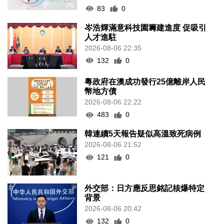
83
0
岑浩輝滿意科技園籌建進度 促吸引
人才進駐
2026-08-06 22:35
132
0
粵政府在澳成功發行25億離岸人民
幣地方債
2026-08-06 22:22
483
0
韓連續5天報告疑似高溫致死病例
2026-08-06 21:52
121
0
外交部：日方應反思銘記核爆特定
背景
2026-08-06 20:42
132
0