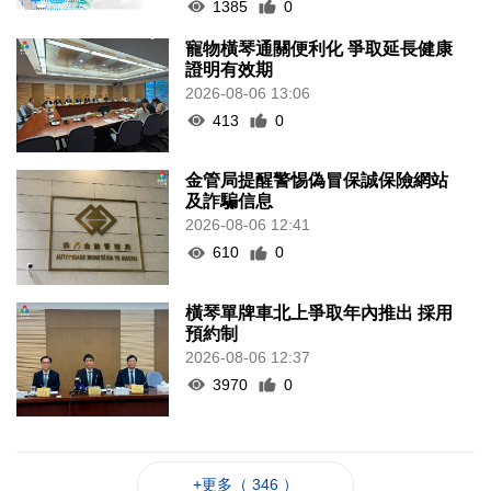
1385
0
寵物橫琴通關便利化 爭取延長健康
證明有效期
2026-08-06 13:06
413
0
金管局提醒警惕偽冒保誠保險網站
及詐騙信息
2026-08-06 12:41
610
0
橫琴單牌車北上爭取年內推出 採用
預約制
2026-08-06 12:37
3970
0
+更多（ 346 ）