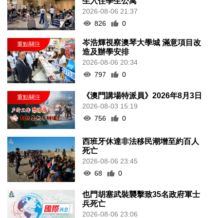
生入住學生公寓
2026-08-06 21:37
826
0
岑浩輝視察澳琴大學城 滿意項目改
造及辦學安排
2026-08-06 20:34
797
0
《澳門講場特派員》2026年8月3日
2026-08-03 15:19
756
0
西班牙休達非法移民潮增至約百人
死亡
2026-08-06 23:45
68
0
也門胡塞武裝襲擊致35名政府軍士
兵死亡
2026-08-06 23:06