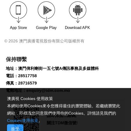
App Store
Google Play
Download APK
© 2026 澳門廣播電視股份有限公司版權所有
保持聯繫
地址：澳門俾利喇街一五七號A傳訊事務及多媒體科
電話：28517758
傳真：28716579
電郵地址：
enquiry@tdm.com.mo
澳廣視 Cookies 使用政策
本網站使用Cookies來令您獲得最佳的瀏覽體驗。若繼續瀏覽此
網站，即標識您同意我們使用你的Cookies。詳情請見我們的
請即掃描二維碼,
Cookies使用政策
。
關注TDM微信號!
接受