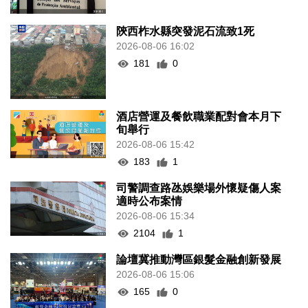
陝西柞水縣突發泥石流致1死
2026-08-06 16:02
181
0
酒店營運及餐飲職業配對會本月下
旬舉行
2026-08-06 15:42
183
1
司警調查路氹娛樂場外懷疑傷人案
適時公布案情
2026-08-06 15:34
2104
1
論壇冀推動灣區銀髮金融創新發展
2026-08-06 15:06
165
0