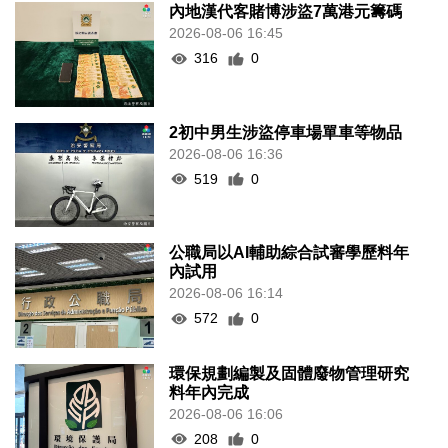
內地漢代客賭博涉盜7萬港元籌碼
2026-08-06 16:45
316
0
2初中男生涉盜停車場單車等物品
2026-08-06 16:36
519
0
公職局以AI輔助綜合試審學歷料年
內試用
2026-08-06 16:14
572
0
環保規劃編製及固體廢物管理研究
料年內完成
2026-08-06 16:06
208
0