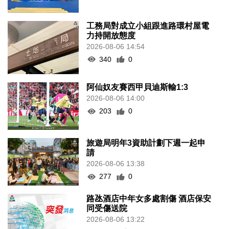
工務局對成立小組跟進路環村屋電
力持開放態度
2026-08-06 14:54
340
0
阿仙奴友賽西甲貝迪斯輸1:3
2026-08-06 14:00
203
0
旅遊局明年3資助計劃下週一起申
請
2026-08-06 13:38
277
0
路氹酒店中年女多處割傷 酒店保安
同受傷送院
2026-08-06 13:22