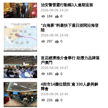
治安警雷霆行動截3人逾期逗留
2026-08-06 19:20
184
0
“白海豚”料最快下週日浙閩沿海登
陸
2026-08-06 18:58
297
0
首店經濟推介會舉行 助潛力品牌落
戶澳門
2026-08-06 18:47
185
0
4街市14攤位競投 逾 330人參與解
釋會
2026-08-06 18:40
226
0