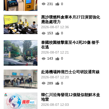
231
0
黑沙環燃料倉庫本月27日演習強化
應急處理力
2026-08-07 12:36
153
0
泰國校園槍擊案至今2死20傷 槍手
在逃
2026-08-07 12:21
143
0
赴港機場跨境巴士公司研設通宵線
2026-08-07 12:20
289
0
韓仁川沿海發現12個疑似朝鮮木盒
地雷
2026-08-07 12:03