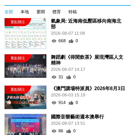
全部
本地
要聞
體育
特稿
氣象局: 近海南低壓區移向南海北
部
2026-08-07 11:08
668
0
舞蹈劇《得閒飲茶》展現灣區人文
精神
2026-08-07 14:17
31
0
《澳門講場特派員》2026年8月3日
2026-08-03 15:19
914
0
國際音樂藝術週本澳舉行
2026-08-07 13:51
86
0