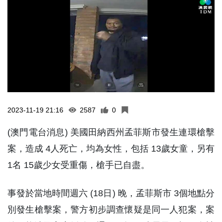
2023-11-19 21:16
2587
0
(澳門電台消息) 美國田納西州孟菲斯市發生連環槍擊
案，造成 4人死亡，均為女性，包括 13歲女童，另有
1名 15歲少女受重傷，槍手已自盡。
事發於當地時間週六 (18日) 晚，孟菲斯市 3個地點分
別發生槍擊案，警方初步調查懷疑是同一人犯案，案