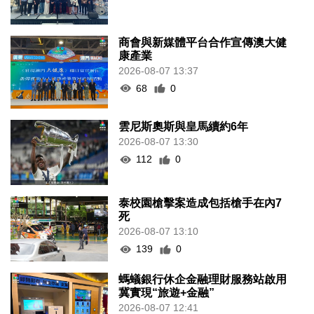
商會與新媒體平台合作宣傳澳大健
康產業
2026-08-07 13:37
68
0
雲尼斯奧斯與皇馬續約6年
2026-08-07 13:30
112
0
泰校園槍擊案造成包括槍手在內7
死
2026-08-07 13:10
139
0
螞蟻銀行休企金融理財服務站啟用
冀實現“旅遊+金融”
2026-08-07 12:41