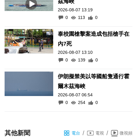
茲海峽
2026-08-07 13:19
0
113
0
泰校園槍擊案造成包括槍手在
內7死
2026-08-07 13:10
0
139
0
伊朗擬禁美以等國船隻通行霍
爾木茲海峽
2026-08-07 06:54
0
254
0
其他新聞
/
/
電台
電視
微視頻