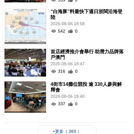
“白海豚”料最快下週日浙閩沿海登
陸
2026-08-06 18:58
542
0
首店經濟推介會舉行 助潛力品牌落
戶澳門
2026-08-06 18:47
316
0
4街市14攤位競投 逾 330人參與解
釋會
2026-08-06 18:40
337
0
+更多（ 369 ）