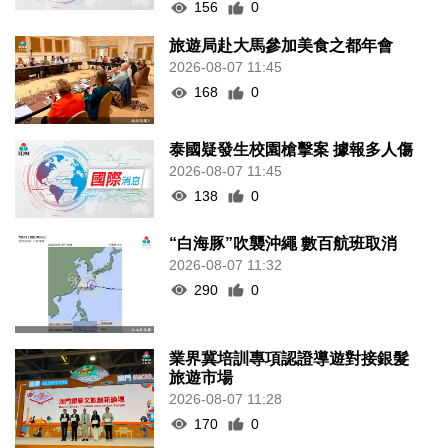
156
0
旅遊局赴大馬參加美食之都年會
2026-08-07 11:45
168
0
泰國疑發生校園槍擊案 據報多人傷
2026-08-07 11:45
138
0
“白海豚”吹襲沖繩 數百航班取消
2026-08-07 11:32
290
0
業界冀培訓專項認證導遊對接銀髮
旅遊市場
2026-08-07 11:28
170
0