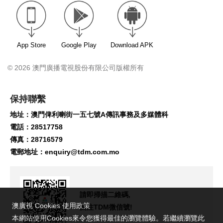
App Store
Google Play
Download APK
© 2026 澳門廣播電視股份有限公司版權所有
保持聯繫
地址：澳門俾利喇街一五七號A傳訊事務及多媒體科
電話：28517758
傳真：28716579
電郵地址：
enquiry@tdm.com.mo
請即掃描二維碼,
澳廣視 Cookies 使用政策
關注TDM微信號!
本網站使用Cookies來令您獲得最佳的瀏覽體驗。若繼續瀏覽此