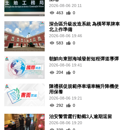
2026-08-06 20:11
463
0
深合區升級改造系統 為橫琴單牌車
北上作準備
2026-08-06 19:46
583
0
朝鮮向東部海域發射短程彈道導彈
2026-08-06 19:41
204
0
陳禮祺促規範停車場車輛升降機使
用保養
2026-08-06 19:21
292
0
治安警雷霆行動截3人逾期逗留
2026-08-06 19:20
339
0