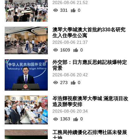
2026-08-06 21:52
331
0
澳琴大學城澳大首批約330名研究
生入住學生公寓
2026-08-06 21:37
1609
0
外交部：日方應反思銘記核爆特定
背景
2026-08-06 20:42
273
0
岑浩輝視察澳琴大學城 滿意項目改
造及辦學安排
2026-08-06 20:34
1363
0
工務局持續優化石排灣社區未發展
土地