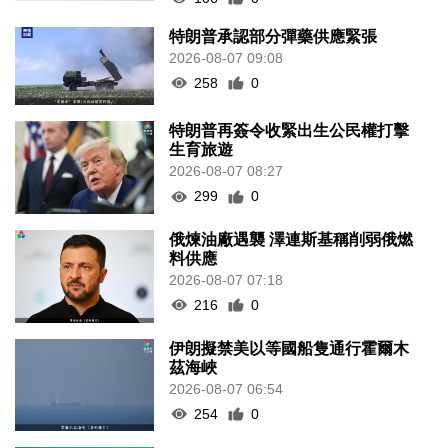
特朗普承認部分彈藥供應緊張
2026-08-07 09:08
258
0
特朗普再簽令收緊出生公民權打擊
生育旅遊
2026-08-07 08:27
299
0
俄煉油廠遇襲 澤連斯基稱削弱俄燃
料供應
2026-08-07 07:18
216
0
伊朗擬禁美以等國船隻通行霍爾木
茲海峽
2026-08-07 06:54
254
0