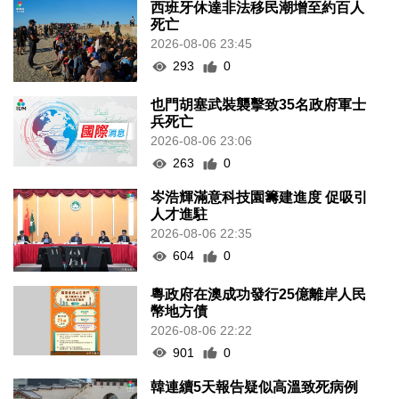
西班牙休達非法移民潮增至約百人
死亡
2026-08-06 23:45
293
0
也門胡塞武裝襲擊致35名政府軍士
兵死亡
2026-08-06 23:06
263
0
岑浩輝滿意科技園籌建進度 促吸引
人才進駐
2026-08-06 22:35
604
0
粵政府在澳成功發行25億離岸人民
幣地方債
2026-08-06 22:22
901
0
韓連續5天報告疑似高溫致死病例