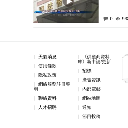
0
93
天氣消息
《供應商資料
庫》新申請/更新
使用條款
招標
隱私政策
廣告資訊
網絡服務註冊聲
明
內部電郵
聯絡資料
網站地圖
人才招聘
通知
節目投稿