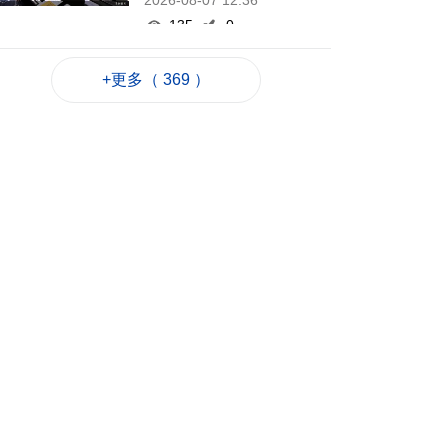
2026-08-07 12:36
135
0
泰國校園槍擊案至今2
+更多（ 369 ）
死20傷 槍手在逃
2026-08-07 12:21
133
0
赴港機場跨境巴士公
司研設通宵線
2026-08-07 12:20
251
0
韓仁川沿海發現12個
疑似朝鮮木盒地雷
2026-08-07 12:03
149
0
旅遊局赴大馬參加美
食之都年會
2026-08-07 11:45
163
0