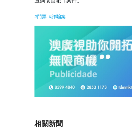
查詢懷疑犯罪案件。
#門票
#詐騙案
相關新聞