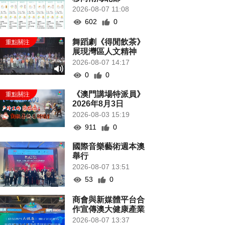
2026-08-07 11:08
602
0
舞蹈劇《得閒飲茶》
展現灣區人文精神
2026-08-07 14:17
0
0
《澳門講場特派員》
2026年8月3日
2026-08-03 15:19
911
0
國際音樂藝術週本澳
舉行
2026-08-07 13:51
53
0
商會與新媒體平台合
作宣傳澳大健康產業
2026-08-07 13:37