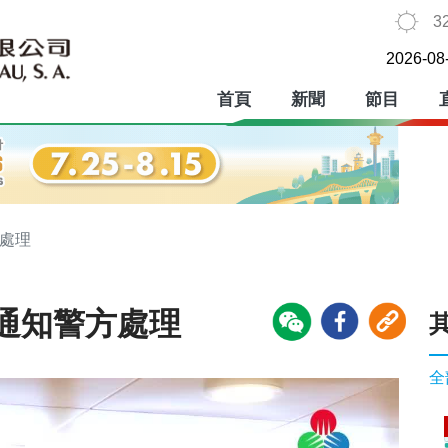
3
2026-08
首頁
新聞
節目
方處理
通知警方處理
全