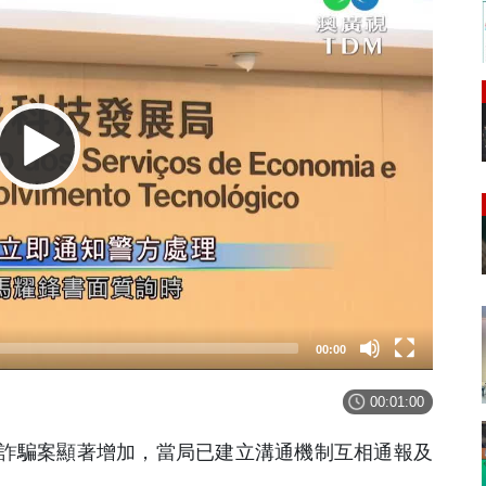
00:00
00:01:00
詐騙案顯著增加，當局已建立溝通機制互相通報及