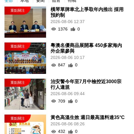
全部
本地
要聞
體育
特稿
橫琴單牌車北上爭取年內推出 採用
預約制
2026-08-06 12:37
1376
0
粵澳名優商品展開幕 450多家海內
外企業參與
2026-08-06 10:17
847
0
治安警今年至7月中檢控近3000宗
行人違規
2026-08-06 09:44
709
0
黃色高溫生效 週日最高溫料達35°C
2026-08-06 08:26
432
0