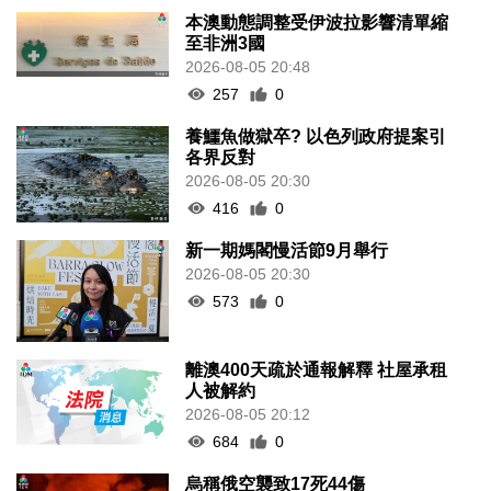
本澳動態調整受伊波拉影響清單縮
至非洲3國
2026-08-05 20:48
257
0
養鱷魚做獄卒? 以色列政府提案引
各界反對
2026-08-05 20:30
416
0
新一期媽閣慢活節9月舉行
2026-08-05 20:30
573
0
離澳400天疏於通報解釋 社屋承租
人被解約
2026-08-05 20:12
684
0
烏稱俄空襲致17死44傷