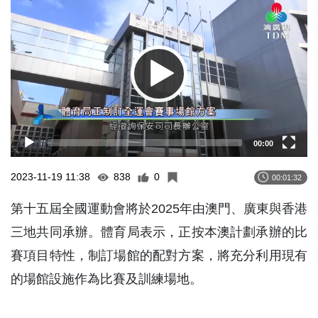
Player
00:00
2023-11-19 11:38
838
0
00:01:32
第十五屆全國運動會將於2025年由澳門、廣東與香港
三地共同承辦。體育局表示，正按本澳計劃承辦的比
賽項目特性，制訂場館的配對方案，將充分利用現有
的場館設施作為比賽及訓練場地。