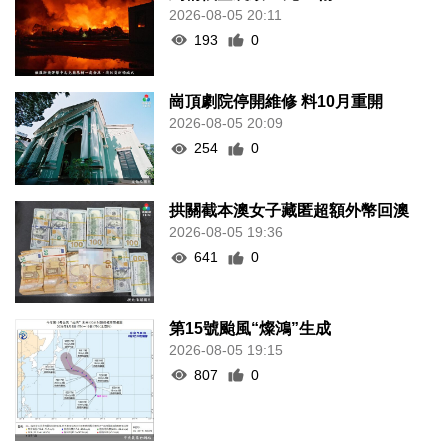
2026-08-05 20:11
193
0
崗頂劇院停開維修 料10月重開
2026-08-05 20:09
254
0
拱關截本澳女子藏匿超額外幣回澳
2026-08-05 19:36
641
0
第15號颱風“燦鴻”生成
2026-08-05 19:15
807
0