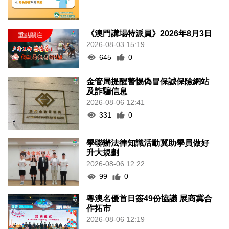
《澳門講場特派員》2026年8月3日
2026-08-03 15:19
645
0
金管局提醒警惕偽冒保誠保險網站
及詐騙信息
2026-08-06 12:41
331
0
學聯辦法律知識活動冀助學員做好
升大規劃
2026-08-06 12:22
99
0
粵澳名優首日簽49份協議 展商冀合
作拓市
2026-08-06 12:19