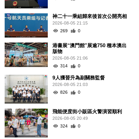
神二十一乘組歸來後首次公開亮相
2026-08-05 21:15
269
0
港書展“澳門館”展逾750 種本澳出
版物
2026-08-05 21:06
314
0
9人獲晉升為副關務監督
2026-08-05 21:03
826
0
飛能便度街小販區火警演習順利
2026-08-05 20:49
324
0