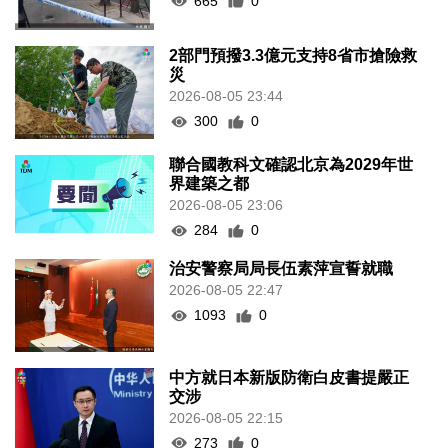
665
0
2部門預撥3.3億元支持8省市搶險救
災
2026-08-05 23:44
300
0
聯合國教科文確認北京為2029年世
界建築之都
2026-08-05 23:06
284
0
治安警察局局長伍素萍宣誓就職
2026-08-05 22:47
1093
0
中方就日本新版防衛白皮書提嚴正
交涉
2026-08-05 22:15
273
0