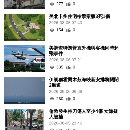
277
0
美北卡州住宅槍擊案釀3死1傷
2026-08-06 07:43
154
0
美調查特朗普直升機與客機同時起
飛事件
2026-08-06 07:21
335
0
伊朗稱霍爾木茲海峽新安排將關閉
2航道
2026-08-06 06:38
260
0
倫敦發生持刀傷人至少4傷 女嫌疑
人被捕
2026-08-05 23:46