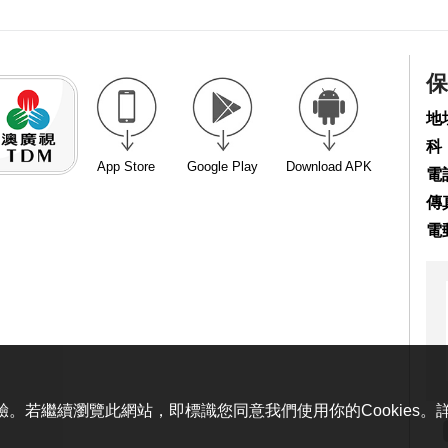
保
地
科
App Store
Google Play
Download APK
電話
傳真
電
體驗。若繼續瀏覽此網站，即標識您同意我們使用你的Cookies