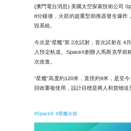
(澳門電台消息) 美國太空探索技術公司 S
8分鐘後，火箭的超重型助推器發生爆炸，
毀系統。
今次是“星艦”第 2次試射，首次試射在
入預定軌道。SpaceX創辦人馬斯克早前稱
次改進。
“星艦”高度約120米，直徑約9米，是
回收重複使用，設計目標是將人和貨物送至
#SpaceX
#星艦火箭