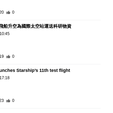
20
0
X龍飛船升空為國際太空站運送科研物資
10:45
19
0
nches Starship’s 11th test flight
17:18
23
0