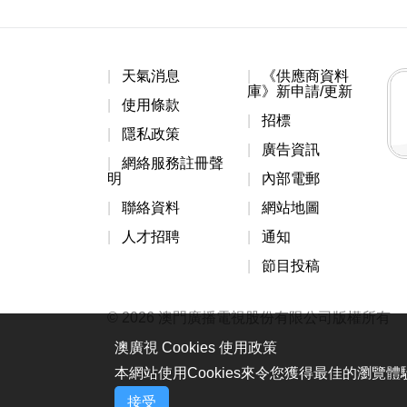
天氣消息
《供應商資料
庫》新申請/更新
使用條款
招標
隱私政策
廣告資訊
網絡服務註冊聲
明
內部電郵
聯絡資料
網站地圖
人才招聘
通知
節目投稿
© 2026 澳門廣播電視股份有限公司版權所有
澳廣視 Cookies 使用政策
本網站使用Cookies來令您獲得最佳的瀏覽
接受