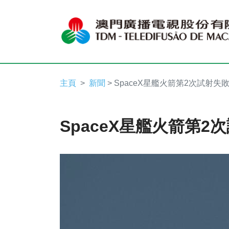
主頁
新聞
> SpaceX星艦火箭第2次試射失
SpaceX星艦火箭第2