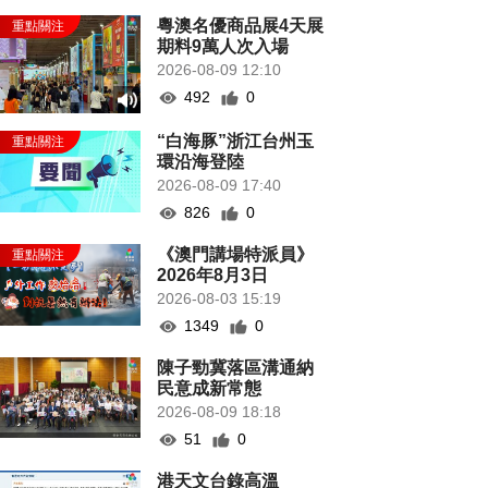
粵澳名優商品展4天展
期料9萬人次入場
2026-08-09 12:10
492
0
“白海豚”浙江台州玉
環沿海登陸
2026-08-09 17:40
826
0
《澳門講場特派員》
2026年8月3日
2026-08-03 15:19
1349
0
陳子勁冀落區溝通納
民意成新常態
2026-08-09 18:18
51
0
港天文台錄高溫