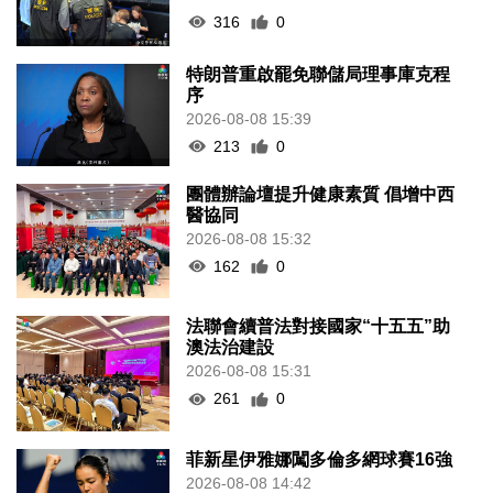
316
0
特朗普重啟罷免聯儲局理事庫克程
序
2026-08-08 15:39
213
0
團體辦論壇提升健康素質 倡增中西
醫協同
2026-08-08 15:32
162
0
法聯會續普法對接國家“十五五”助
澳法治建設
2026-08-08 15:31
261
0
菲新星伊雅娜闖多倫多網球賽16強
2026-08-08 14:42