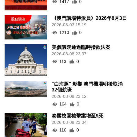
1417
0
《澳門講場特派員》2026年8月3日
2026-08-03 15:19
1210
0
美參議院通過臨時撥款法案
2026-08-08 23:37
113
0
“白海豚” 影響 澳門機場明後取消
32個航班
2026-08-08 23:12
164
0
泰國校園槍擊案增至9死
2026-08-08 23:04
116
0