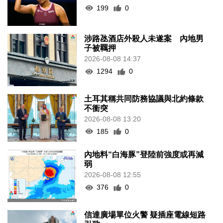
199
0
涉路氹酒店外殺人未遂案 內地男
子被羈押
2026-08-08 14:37
1294
0
土耳其稱共同防務協議與北約條款
不衝突
2026-08-08 13:20
185
0
內地料“白海豚”登陸前強度或再減
弱
2026-08-08 12:55
376
0
信達廣場單位火警 疑插座電線短路