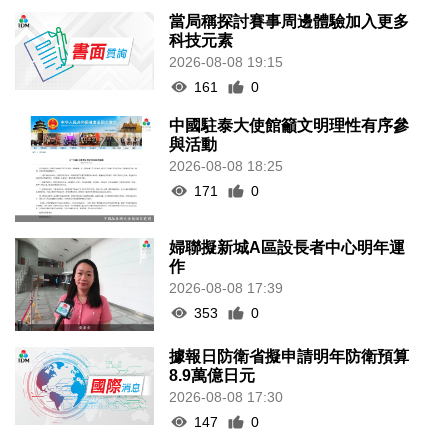
當局稱探討賽事周邊體驗加入更多
科技元素
2026-08-08 19:15
161
0
中國駐泰大使館籲文明理性有序參
與活動
2026-08-08 18:25
171
0
婦聯擬新城A區設長者中心明年運
作
2026-08-08 17:39
353
0
據報日防衛省擬申請明年防衛預算
8.9萬億日元
2026-08-08 17:30
147
0