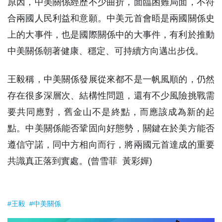
原因，中美關係經歷不少曲折，面臨困難局面，不符
合兩國人民利益和意願。中美元首會晤是兩國關係史
上的大事件，也是國際關係中的大事件，有利於推動
中美關係朝著健康、穩定、可持續方向邁出步伐。
王毅稱，中美關係發展從來都不是一帆風順的，仍然
存在很多深層次、結構性問題，還有不少風險挑戰需
要共同應對，舊金山不是終點，而應該成為新的起
點。中美關係能否鞏固向好態勢，關鍵在於美方能否
遵信守諾，同中方相向而行，將兩國元首達成的重要
共識真正落到實處。(曾雪菲 黃彩嬋)
#王毅
#中美關係