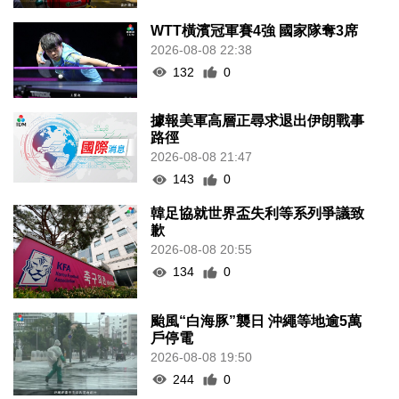
WTT橫濱冠軍賽4強 國家隊奪3席
2026-08-08 22:38
132
0
據報美軍高層正尋求退出伊朗戰事
路徑
2026-08-08 21:47
143
0
韓足協就世界盃失利等系列爭議致
歉
2026-08-08 20:55
134
0
颱風“白海豚”襲日 沖繩等地逾5萬
戶停電
2026-08-08 19:50
244
0