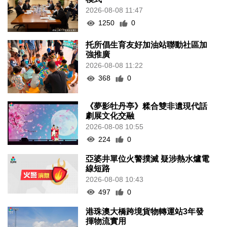
2026-08-08 11:47
1250
0
托所倡生育友好加油站聯動社區加
強推廣
2026-08-08 11:22
368
0
《夢影牡丹亭》糅合雙非遺現代話
劇展文化交融
2026-08-08 10:55
224
0
亞婆井單位火警撲滅 疑涉熱水爐電
線短路
2026-08-08 10:43
497
0
港珠澳大橋跨境貨物轉運站3年發
揮物流實用