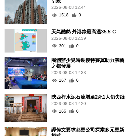
引致
2026-08-08 12:44
1518
0
天氣酷熱 外港錄最高溫35.5°C
2026-08-08 12:39
301
0
團體辦少兒時裝模特賽冀助力演藝
之都發展
2026-08-08 12:33
167
0
陝西柞水泥石流增至2死1人仍失蹤
2026-08-08 12:20
165
0
譚偉文要求都更公司探索多元更新
模式