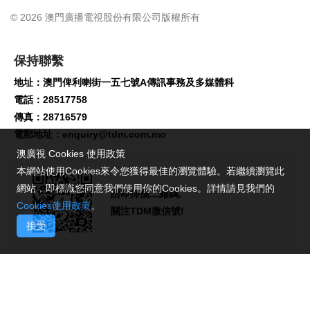
© 2026 澳門廣播電視股份有限公司版權所有
保持聯繫
地址：澳門俾利喇街一五七號A傳訊事務及多媒體科
電話：28517758
傳真：28716579
電郵地址：
enquiry@tdm.com.mo
澳廣視 Cookies 使用政策
本網站使用Cookies來令您獲得最佳的瀏覽體驗。若繼續瀏覽此
網站，即標識您同意我們使用你的Cookies。詳情請見我們的
請即掃描二維碼,
Cookies使用政策
。
關注TDM微信號!
接受