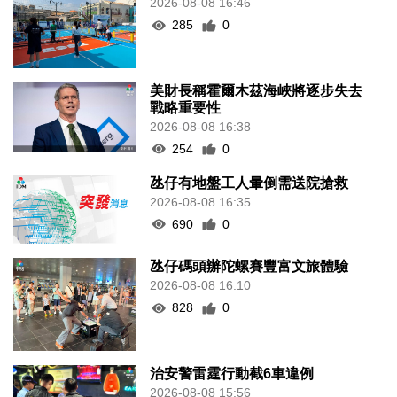
2026-08-08 16:46
285
0
美財長稱霍爾木茲海峽將逐步失去
戰略重要性
2026-08-08 16:38
254
0
氹仔有地盤工人暈倒需送院搶救
2026-08-08 16:35
690
0
氹仔碼頭辦陀螺賽豐富文旅體驗
2026-08-08 16:10
828
0
治安警雷霆行動截6車違例
2026-08-08 15:56