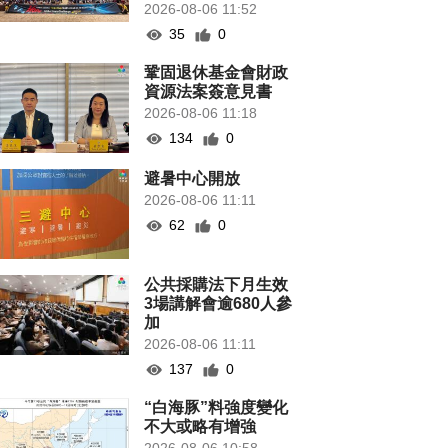
2026-08-06 11:52
35
0
鞏固退休基金會財政
資源法案簽意見書
2026-08-06 11:18
134
0
避暑中心開放
2026-08-06 11:11
62
0
公共採購法下月生效
3場講解會逾680人參
加
2026-08-06 11:11
137
0
“白海豚”料強度變化
不大或略有增強