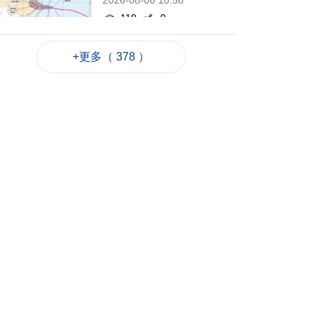
2026-08-06 10:58
119
0
新一輪長者安裝假牙
+更多（ 378 ）
計劃明開展
2026-08-06 10:54
123
0
第8場社文茶座本月20
日晚舉行
2026-08-06 10:31
156
0
德國萊比錫機場跑道
現載爆炸物無人機
2026-08-06 10:28
88
0
FIFA承認售賽事股權
犯錯 重申支持恩芬天
奴
2026-08-06 09:48