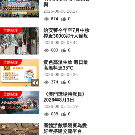
與
2026-08-06 10:17
674
0
治安警今年至7月中檢
控近3000宗行人違規
2026-08-06 09:44
609
0
黃色高溫生效 週日最
高溫料達35°C
2026-08-06 08:26
374
0
《澳門講場特派員》
2026年8月3日
2026-08-03 15:19
638
0
團體辦數學競賽為愛
好者搭建交流平台