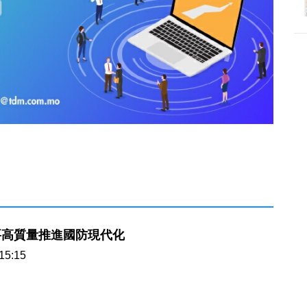
要高質量推進國防現代化
15:15