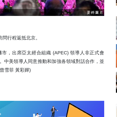
國訪問行程返抵北京。
藩市，出席亞太經合組織 (APEC) 領導人非正式會
。中美領導人同意推動和加強各領域對話合作，並
曾雪菲 黃彩嬋)