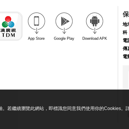
保
地
科
App Store
Google Play
Download APK
電話
傳真
電
體驗。若繼續瀏覽此網站，即標識您同意我們使用你的Cookies