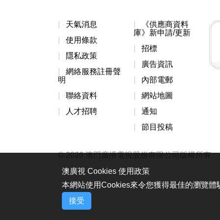
天氣消息
《供應商資料
庫》新申請/更新
使用條款
招標
隱私政策
廣告資訊
網絡服務註冊聲
明
內部電郵
聯絡資料
網站地圖
人才招聘
通知
節目投稿
© 2026 澳門廣播電視股份有限公司版權所有
澳廣視 Cookies 使用政策
本網站使用Cookies來令您獲得最佳的瀏覽
接受