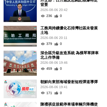
外交部：日方應反思銘記核爆特定
背景
2026-08-06 20:42
236
0
工務局持續優化石排灣社區未發展
土地
2026-08-06 20:11
379
0
深合區升級改造系統 為橫琴單牌車
北上作準備
2026-08-06 19:46
459
0
朝鮮向東部海域發射短程彈道導彈
2026-08-06 19:41
171
0
陳禮祺促規範停車場車輛升降機使