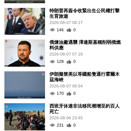
特朗普再簽令收緊出生公民權打擊
生育旅遊
2026-08-07 08:27
146
0
俄煉油廠遇襲 澤連斯基稱削弱俄燃
料供應
2026-08-07 07:18
128
0
伊朗擬禁美以等國船隻通行霍爾木
茲海峽
2026-08-07 06:54
170
0
西班牙休達非法移民潮增至約百人
死亡
2026-08-06 23:45
231
0