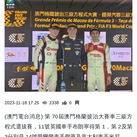
2023-11-18 17:25
2338
0
(澳門電台消息) 第 70屆澳門格蘭披治大賽車三級方
程式選拔賽，11號英國車手布朗寧得第 1，第 2及第
3分別是 14號愛爾蘭車手鄧恩及意大利車手米尼。