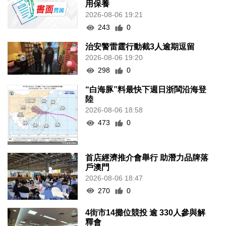
用保養
2026-08-06 19:21
243
0
治安警雷霆行動截3人逾期逗留
2026-08-06 19:20
298
0
“白海豚”料最快下週日浙閩沿海登
陸
2026-08-06 18:58
473
0
首店經濟推介會舉行 助潛力品牌落
戶澳門
2026-08-06 18:47
270
0
4街市14攤位競投 逾 330人參與解
釋會