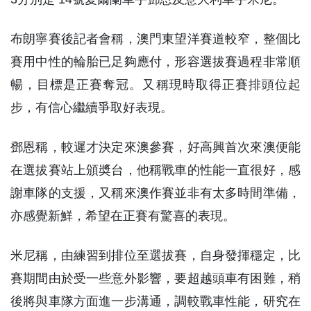
布朗寧賽後記者會稱，澳門東望洋賽道較窄，整個比
賽用中性的輪胎已足夠應付，形容選拔賽過程非常順
暢，目標是正賽奪冠。又稱現時取得正賽排頭位起
步，有信心繼續爭取好表現。
鄧恩稱，較遲才決定來澳參賽，好高興首次來澳便能
在選拔賽站上頒奬台，他稱戰車的性能一直很好，感
謝車隊的支援，又稱來澳作賽並非有太多時間準備，
亦感覺新鮮，希望在正賽有驚喜的表現。
米尼稱，由練習到排位至選拔賽，自身發揮穩定，比
賽期間由於受一些意外影響，要超越頭車有困難，稍
後將與車隊方面進一步溝通，調較戰車性能，研究在