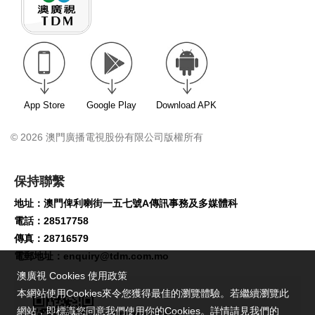
App Store
Google Play
Download APK
© 2026 澳門廣播電視股份有限公司版權所有
保持聯繫
地址：澳門俾利喇街一五七號A傳訊事務及多媒體科
電話：28517758
傳真：28716579
電郵地址：
enquiry@tdm.com.mo
澳廣視 Cookies 使用政策
本網站使用Cookies來令您獲得最佳的瀏覽體驗。若繼續瀏覽此
網站，即標識您同意我們使用你的Cookies。詳情請見我們的