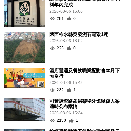
料年內完成
2026-08-06 16:06
281
0
陝西柞水縣突發泥石流致1死
2026-08-06 16:02
225
0
酒店營運及餐飲職業配對會本月下
旬舉行
2026-08-06 15:42
232
1
司警調查路氹娛樂場外懷疑傷人案
適時公布案情
2026-08-06 15:34
2198
1