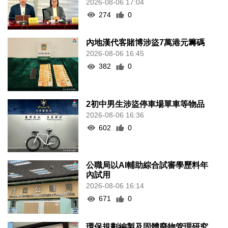
2026-08-06 17:04
274
0
內地漢代客賭博涉盜7萬港元籌碼
2026-08-06 16:45
382
0
2初中男生涉盜停車場單車等物品
2026-08-06 16:36
602
0
公職局以AI輔助綜合試審學歷料年
內試用
2026-08-06 16:14
671
0
環保規劃編製及固體廢物管理研究