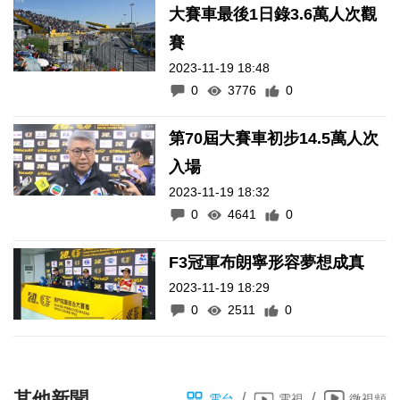
大賽車最後1日錄3.6萬人次觀
賽
2023-11-19 18:48
0
3776
0
第70屆大賽車初步14.5萬人次
入場
2023-11-19 18:32
0
4641
0
F3冠軍布朗寧形容夢想成真
2023-11-19 18:29
0
2511
0
其他新聞
/
/
電台
電視
微視頻