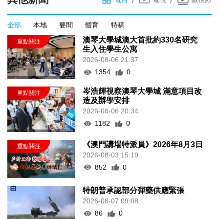
全部
本地
要聞
體育
特稿
澳琴大學城澳大首批約330名研究
生入住學生公寓
2026-08-06 21:37
1354
0
岑浩輝視察澳琴大學城 滿意項目改
造及辦學安排
2026-08-06 20:34
1182
0
《澳門講場特派員》2026年8月3日
2026-08-03 15:19
852
0
特朗普承認部分彈藥供應緊張
2026-08-07 09:08
86
0