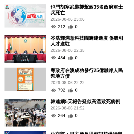
也門胡塞武裝襲擊致35名政府軍士
兵死亡
2026-08-06 23:06
212
0
岑浩輝滿意科技園籌建進度 促吸引
人才進駐
2026-08-06 22:35
434
0
粵政府在澳成功發行25億離岸人民
幣地方債
2026-08-06 22:22
792
0
韓連續5天報告疑似高溫致死病例
2026-08-06 21:52
264
0