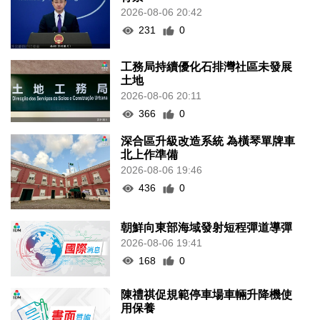
2026-08-06 20:42
231
0
工務局持續優化石排灣社區未發展
土地
2026-08-06 20:11
366
0
深合區升級改造系統 為橫琴單牌車
北上作準備
2026-08-06 19:46
436
0
朝鮮向東部海域發射短程彈道導彈
2026-08-06 19:41
168
0
陳禮祺促規範停車場車輛升降機使
用保養