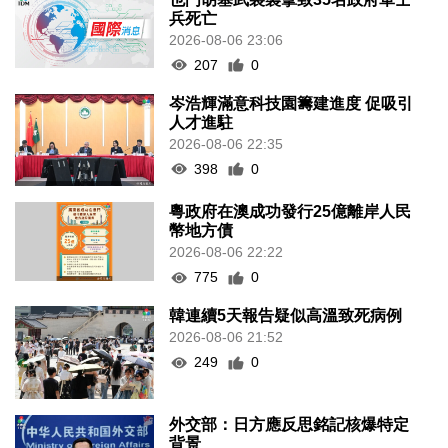
兵死亡
2026-08-06 23:06
207
0
岑浩輝滿意科技園籌建進度 促吸引
人才進駐
2026-08-06 22:35
398
0
粵政府在澳成功發行25億離岸人民
幣地方債
2026-08-06 22:22
775
0
韓連續5天報告疑似高溫致死病例
2026-08-06 21:52
249
0
外交部：日方應反思銘記核爆特定
背景