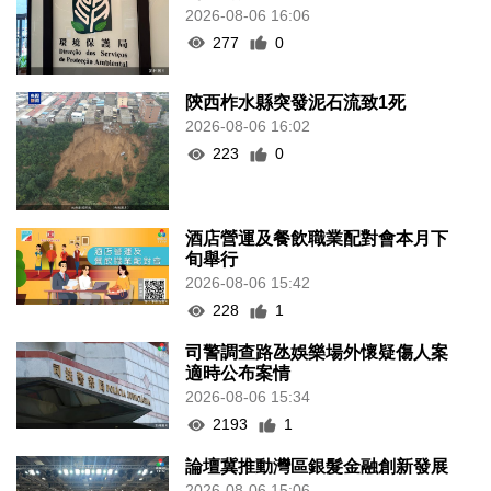
2026-08-06 16:06
277
0
陝西柞水縣突發泥石流致1死
2026-08-06 16:02
223
0
酒店營運及餐飲職業配對會本月下
旬舉行
2026-08-06 15:42
228
1
司警調查路氹娛樂場外懷疑傷人案
適時公布案情
2026-08-06 15:34
2193
1
論壇冀推動灣區銀髮金融創新發展
2026-08-06 15:06