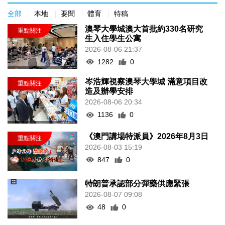
全部
本地
要聞
體育
特稿
澳琴大學城澳大首批約330名研究
生入住學生公寓
2026-08-06 21:37
1282
0
岑浩輝視察澳琴大學城 滿意項目改
造及辦學安排
2026-08-06 20:34
1136
0
《澳門講場特派員》2026年8月3日
2026-08-03 15:19
847
0
特朗普承認部分彈藥供應緊張
2026-08-07 09:08
48
0