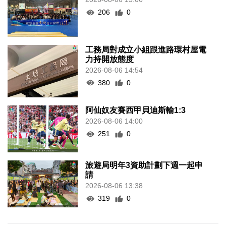
206
0
工務局對成立小組跟進路環村屋電
力持開放態度
2026-08-06 14:54
380
0
阿仙奴友賽西甲貝迪斯輸1:3
2026-08-06 14:00
251
0
旅遊局明年3資助計劃下週一起申
請
2026-08-06 13:38
319
0