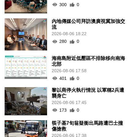
300
0
內地傳媒公司拜訪澳廣視冀加強交
流
2026-08-06 18:22
280
0
海南島附近低壓區不排除移向南海
北部
2026-08-06 17:58
401
0
黎以商停火執行情況 以軍稱2兵遭
襲身亡
2026-08-06 17:45
173
0
筷子基7旬翁疑衝出馬路遭巴士撞
傷搶救
2026-08-06 17:38