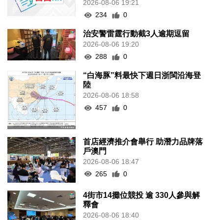
2026-08-06 19:21
234
0
治安警雷霆行動截3人逾期逗留
2026-08-06 19:20
288
0
“白海豚”料最快下週日浙閩沿海登
陸
2026-08-06 18:58
457
0
首店經濟推介會舉行 助潛力品牌落
戶澳門
2026-08-06 18:47
265
0
4街市14攤位競投 逾 330人參與解
釋會
2026-08-06 18:40