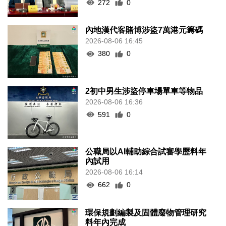
272
0
內地漢代客賭博涉盜7萬港元籌碼
2026-08-06 16:45
380
0
2初中男生涉盜停車場單車等物品
2026-08-06 16:36
591
0
公職局以AI輔助綜合試審學歷料年
內試用
2026-08-06 16:14
662
0
環保規劃編製及固體廢物管理研究
料年內完成