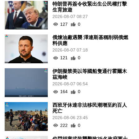
特朗普再簽令收緊出生公民權打擊
生育旅遊
2026-08-07 08:27
127
0
俄煉油廠遇襲 澤連斯基稱削弱俄燃
料供應
2026-08-07 07:18
121
0
伊朗擬禁美以等國船隻通行霍爾木
茲海峽
2026-08-07 06:54
164
0
西班牙休達非法移民潮增至約百人
死亡
2026-08-06 23:45
222
0
也門胡塞武裝襲擊致35名政府軍士