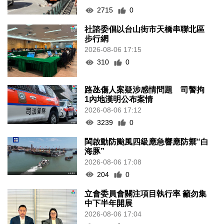
2715
0
社諮委倡以台山街市天橋串聯北區
步行網
2026-08-06 17:15
310
0
路氹傷人案疑涉感情問題 司警拘
1內地漢明公布案情
2026-08-06 17:12
3239
0
閩啟動防颱風四級應急響應防禦“白
海豚”
2026-08-06 17:08
204
0
立會委員會關注項目執行率 籲勿集
中下半年開展
2026-08-06 17:04