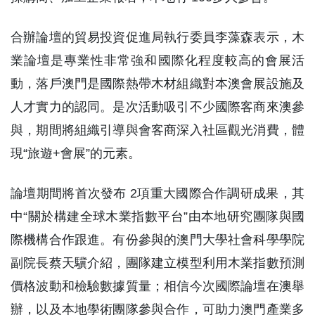
合辦論壇的貿易投資促進局執行委員李藻森表示，木
業論壇是專業性非常強和國際化程度較高的會展活
動，落戶澳門是國際熱帶木材組織對本澳會展設施及
人才實力的認同。是次活動吸引不少國際客商來澳參
與，期間將組織引導與會客商深入社區觀光消費，體
現“旅遊+會展”的元素。
論壇期間將首次發布 2項重大國際合作調研成果，其
中“關於構建全球木業指數平台”由本地研究團隊與國
際機構合作跟進。有份參與的澳門大學社會科學學院
副院長蔡天驥介紹，團隊建立模型利用木業指數預測
價格波動和檢驗數據質量；相信今次國際論壇在澳舉
辦，以及本地學術團隊參與合作，可助力澳門產業多