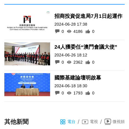
招商投資促進局7月1日起運作
2024-06-28 17:38
0
4186
0
24人獲委任“澳門會議大使”
2024-06-26 18:12
0
2362
0
國際基建論壇明啟幕
2024-06-18 18:30
0
1793
0
其他新聞
/
/
電台
電視
微視頻