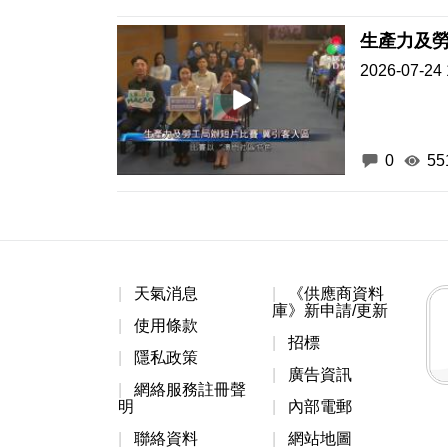
生產力及勞
2026-07-24 
0
55
天氣消息
《供應商資料
庫》新申請/更新
使用條款
招標
隱私政策
廣告資訊
網絡服務註冊聲
明
內部電郵
聯絡資料
網站地圖