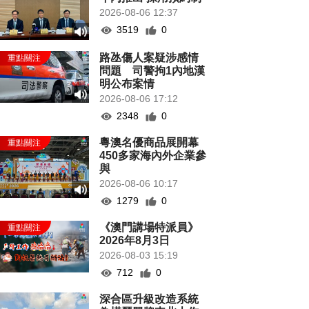
2026-08-06 12:37
3519
0
路氹傷人案疑涉感情
問題 司警拘1內地漢
明公布案情
2026-08-06 17:12
2348
0
粵澳名優商品展開幕
450多家海內外企業參
與
2026-08-06 10:17
1279
0
《澳門講場特派員》
2026年8月3日
2026-08-03 15:19
712
0
深合區升級改造系統