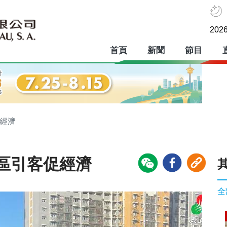
2026
首頁
新聞
節目
促經濟
區引客促經濟
全