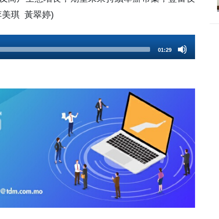
美琪 黃翠婷)
01:29