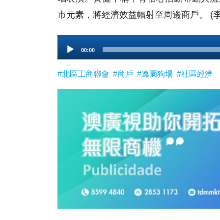
市元素，將經濟效益幅射至周邊商戶。 (李
Audio
00:00
Player
#北區工商聯會
#商戶
#逸園狗場
#社區經濟