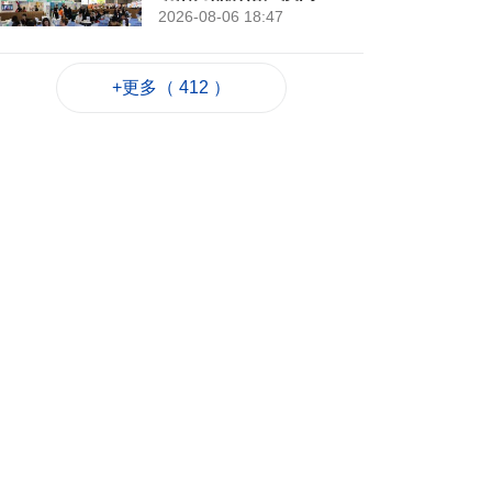
2026-08-06 18:47
77
0
+更多（ 412 ）
4街市14攤位競投 逾
330人參與解釋會
2026-08-06 18:40
118
0
內地傳媒公司拜訪澳
廣視冀加強交流
2026-08-06 18:22
114
0
海南島附近低壓區不
排除移向南海北部
2026-08-06 17:58
179
0
黎以商停火執行情況
以軍稱2兵遭襲身亡
2026-08-06 17:45