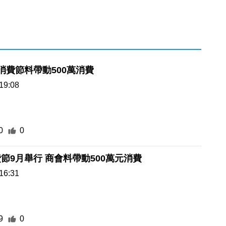
消費節料帶動500萬消費
19:08
0
0
節9月舉行 商會料帶動500萬元消費
16:31
9
0