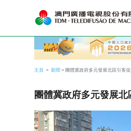
主頁
新聞
> 團體冀政府多元發展北區引客
團體冀政府多元發展北