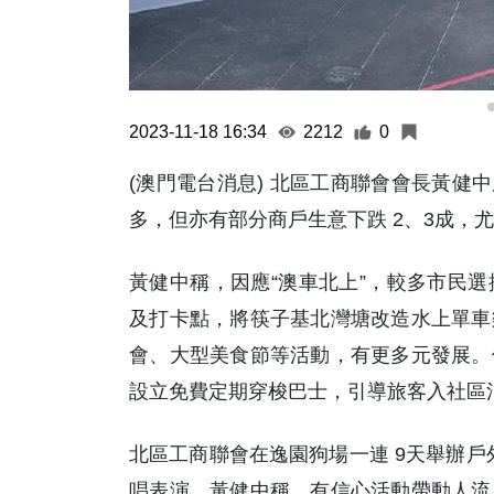
2023-11-18 16:34
2212
0
(澳門電台消息) 北區工商聯會會長黃健
多，但亦有部分商戶生意下跌 2、3成，
黃健中稱，因應“澳車北上”，較多市民
及打卡點，將筷子基北灣塘改造水上單車
會、大型美食節等活動，有更多元發展。
設立免費定期穿梭巴士，引導旅客入社區
北區工商聯會在逸園狗場一連 9天舉辦戶
唱表演。黃健中稱，有信心活動帶動人流