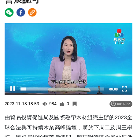
Video
Player
00:09
2023-11-18 18:53
984
0
00:02:22
由貿易投資促進局及國際熱帶木材組織主辦的2023全
球合法與可持續木業高峰論壇，將於下周二及周三舉