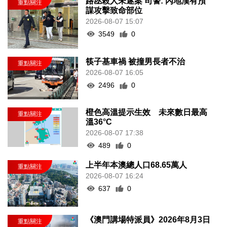
路氹殺人未遂案 司警: 內地漢有預
謀攻擊致命部位
2026-08-07 15:07
3549
0
筷子基車禍 被撞男長者不治
2026-08-07 16:05
2496
0
橙色高溫提示生效 未來數日最高
溫36°C
2026-08-07 17:38
489
0
上半年本澳總人口68.65萬人
2026-08-07 16:24
637
0
《澳門講場特派員》2026年8月3日