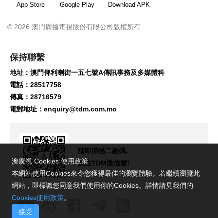
App Store
Google Play
Download APK
© 2026 澳門廣播電視股份有限公司版權所有
保持聯繫
地址：澳門俾利喇街一五七號A傳訊事務及多媒體科
電話：28517758
傳真：28716579
電郵地址：
enquiry@tdm.com.mo
請即掃描二維碼,
澳廣視 Cookies 使用政策
關注TDM微信號!
本網站使用Cookies來令您獲得最佳的瀏覽體驗。若繼續瀏覽此
網站，即標識您同意我們使用你的Cookies。詳情請見我們的
Cookies使用政策
。
接受