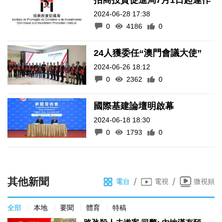
2024-06-28 17:38
0
4186
0
24人獲委任“澳門會議大使”
2024-06-26 18:12
0
2362
0
國際基建論壇明啟幕
2024-06-18 18:30
0
1793
0
其他新聞
/
/
電台
電視
微視頻
全部
本地
要聞
體育
特稿