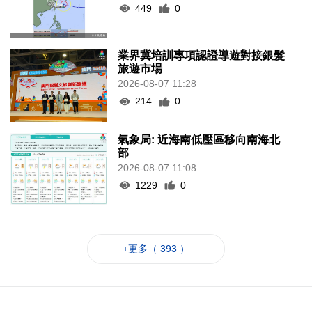
449
0
業界冀培訓專項認證導遊對接銀髮
旅遊市場
2026-08-07 11:28
214
0
氣象局: 近海南低壓區移向南海北
部
2026-08-07 11:08
1229
0
+更多（ 393 ）