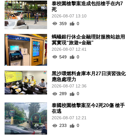
泰校園槍擊案造成包括槍手在內7
死
2026-08-07 13:10
359
0
螞蟻銀行休企金融理財服務站啟用
冀實現“旅遊+金融”
2026-08-07 12:41
549
0
黑沙環燃料倉庫本月27日演習強化
應急處理力
2026-08-07 12:36
289
0
泰國校園槍擊案至今2死20傷 槍手
在逃
2026-08-07 12:21
233
0