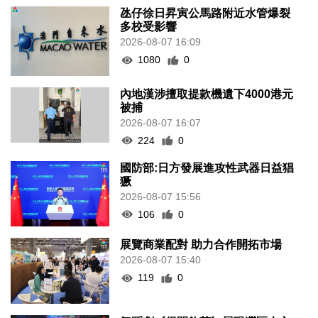
氹仔徐日昇寅公馬路附近水管爆裂
多校受影響
2026-08-07 16:09
1080
0
內地漢涉擅取提款機遺下4000港元
被捕
2026-08-07 16:07
224
0
國防部:日方發展進攻性武器日益猖
獗
2026-08-07 15:56
106
0
展覽商業配對 助力合作開拓市場
2026-08-07 15:40
119
0