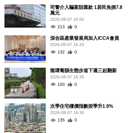
司警介入騙案阻匯款 1居民免損7.8
萬元
2026-08-07 16:50
213
0
深合區產業發展局加入ICCA會員
2026-08-07 16:43
132
0
龍環葡韻生態步道下週三起翻新
2026-08-07 16:39
150
0
次季住宅樓價指數按季升1.9%
2026-08-07 16:30
135
0