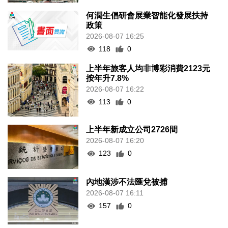
何潤生倡研會展業智能化發展扶持
政策
2026-08-07 16:25
118
0
上半年旅客人均非博彩消費2123元
按年升7.8%
2026-08-07 16:22
113
0
上半年新成立公司2726間
2026-08-07 16:20
123
0
內地漢涉不法匯兌被捕
2026-08-07 16:11
157
0