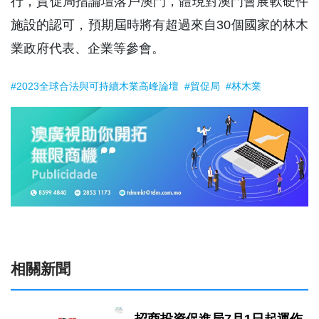
行，貿促局指論壇落戶澳門，體現對澳門會展軟硬件
施設的認可，預期屆時將有超過來自30個國家的林木
業政府代表、企業等參會。
#2023全球合法與可持續木業高峰論壇
#貿促局
#林木業
相關新聞
招商投資促進局7月1日起運作