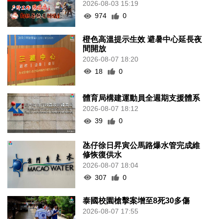
2026-08-03 15:19
974
0
橙色高溫提示生效 避暑中心延長夜
間開放
2026-08-07 18:20
18
0
體育局構建運動員全週期支援體系
2026-08-07 18:12
39
0
氹仔徐日昇寅公馬路爆水管完成維
修恢復供水
2026-08-07 18:04
307
0
泰國校園槍擊案增至8死30多傷
2026-08-07 17:55