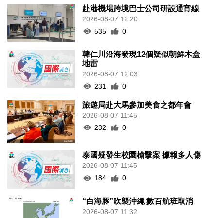
赴港機場跨境巴士公司研設通宵線
2026-08-07 12:20
535
0
韓仁川沿海發現12個疑似朝鮮木盒
地雷
2026-08-07 12:03
231
0
旅遊局赴大馬參加美食之都年會
2026-08-07 11:45
232
0
泰國疑發生校園槍擊案 據報多人傷
2026-08-07 11:45
184
0
“白海豚”吹襲沖繩 數百航班取消
2026-08-07 11:32