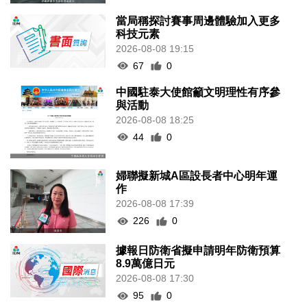
當局稱探討賽事周邊體驗加入更多
科技元素
2026-08-08 19:15
67
0
中國駐泰大使館籲文明理性有序參
與活動
2026-08-08 18:25
44
0
婦聯擬新城A區設長者中心明年運
作
2026-08-08 17:39
226
0
據報日防衛省擬申請明年防衛預算
8.9萬億日元
2026-08-08 17:30
95
0