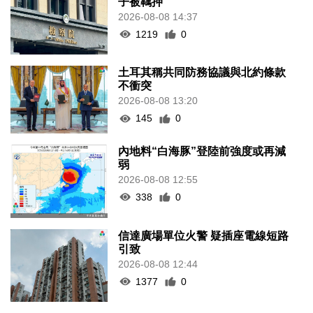
子被羈押
2026-08-08 14:37
1219
0
土耳其稱共同防務協議與北約條款
不衝突
2026-08-08 13:20
145
0
內地料“白海豚”登陸前強度或再減
弱
2026-08-08 12:55
338
0
信達廣場單位火警 疑插座電線短路
引致
2026-08-08 12:44
1377
0