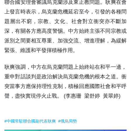
聯合國安理會審議烏克蘭涉及東正教問題。耿爽在會
上發言時表示，烏克蘭危機延宕至今，引發的各種問
題層出不窮，宗教、文化、社會對立衝突亦不斷加
深，有關各方應高度警惕。中方始終主張不同宗教或
派別之間要相互尊重、加強交流、增進理解，為緩解
緊張、維護和平發揮積極作用。
耿爽強調，中方在烏克蘭問題上始終站在和平一邊，
重申對話談判是政治解決烏克蘭危機的根本之道。衝
突當事方應保持理性克制，積極回應國際社會和平呼
聲，盡快實現停火止戰。 (李惠珊 梁舒婷 黃翠婷)
#中國常駐聯合國副代表耿爽
#俄烏局勢