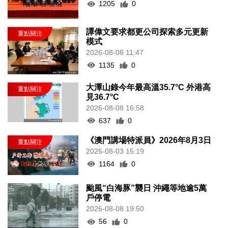
1205
0
譚偉文要求都更公司探索多元更新
模式
2026-08-08 11:47
1135
0
大潭山錄今年最高溫35.7°C 外港高
見36.7°C
2026-08-08 16:58
637
0
《澳門講場特派員》2026年8月3日
2026-08-03 15:19
1164
0
颱風“白海豚”襲日 沖繩等地逾5萬
戶停電
2026-08-08 19:50
56
0