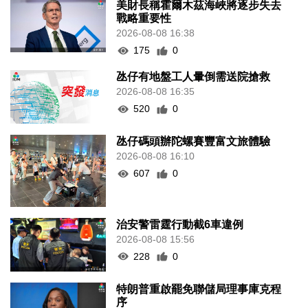
美財長稱霍爾木茲海峽將逐步失去
戰略重要性
2026-08-08 16:38
175
0
氹仔有地盤工人暈倒需送院搶救
2026-08-08 16:35
520
0
氹仔碼頭辦陀螺賽豐富文旅體驗
2026-08-08 16:10
607
0
治安警雷霆行動截6車違例
2026-08-08 15:56
228
0
特朗普重啟罷免聯儲局理事庫克程
序