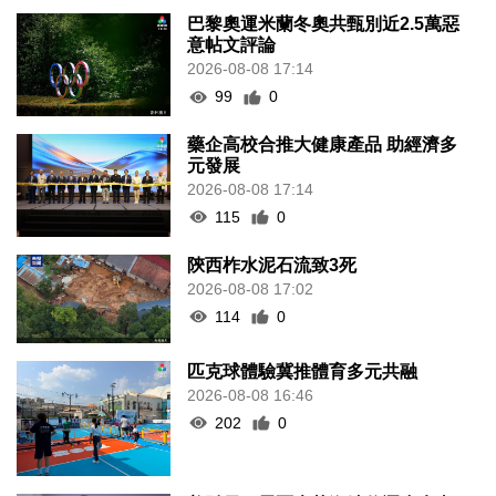
巴黎奧運米蘭冬奧共甄別近2.5萬惡
意帖文評論
2026-08-08 17:14
99
0
藥企高校合推大健康產品 助經濟多
元發展
2026-08-08 17:14
115
0
陝西柞水泥石流致3死
2026-08-08 17:02
114
0
匹克球體驗冀推體育多元共融
2026-08-08 16:46
202
0