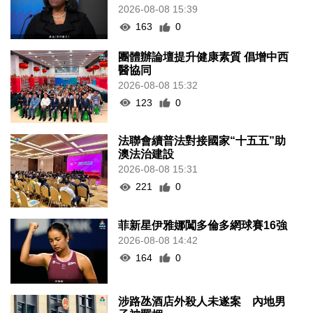
2026-08-08 15:39
163
0
團體辦論壇提升健康素質 倡增中西
醫協同
2026-08-08 15:32
123
0
法聯會續普法對接國家“十五五”助
澳法治建設
2026-08-08 15:31
221
0
菲新星伊雅娜闖多倫多網球賽16強
2026-08-08 14:42
164
0
涉路氹酒店外殺人未遂案 內地男