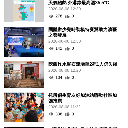
天氣酷熱 外港錄最高溫35.5°C
2026-08-08 12:39
278
0
團體辦少兒時裝模特賽冀助力演藝
之都發展
2026-08-08 12:33
141
0
陝西柞水泥石流增至2死1人仍失蹤
2026-08-08 12:20
134
0
托所倡生育友好加油站聯動社區加
強推廣
2026-08-08 11:22
338
0