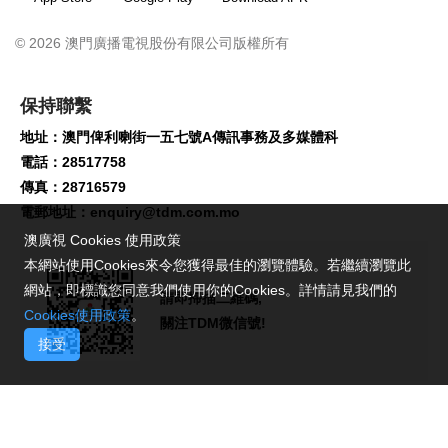
© 2026 澳門廣播電視股份有限公司版權所有
保持聯繫
地址：澳門俾利喇街一五七號A傳訊事務及多媒體科
電話：28517758
傳真：28716579
電郵地址：
enquiry@tdm.com.mo
澳廣視 Cookies 使用政策
本網站使用Cookies來令您獲得最佳的瀏覽體驗。若繼續瀏覽此
網站，即標識您同意我們使用你的Cookies。詳情請見我們的
請即掃描二維碼,
Cookies使用政策
。
關注TDM微信號!
接受