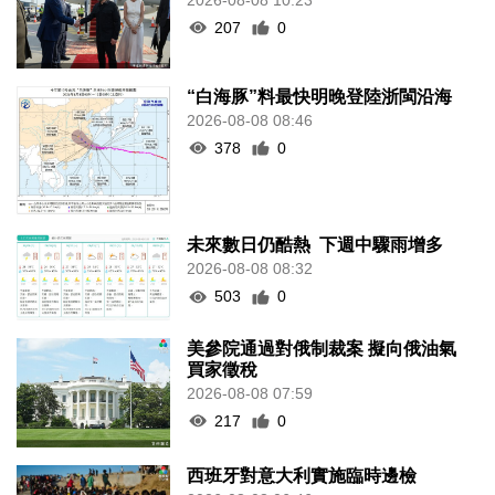
207
0
“白海豚”料最快明晚登陸浙閩沿海
2026-08-08 08:46
378
0
未來數日仍酷熱 下週中驟雨增多
2026-08-08 08:32
503
0
美參院通過對俄制裁案 擬向俄油氣
買家徵稅
2026-08-08 07:59
217
0
西班牙對意大利實施臨時邊檢