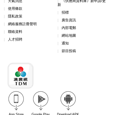
天氣消息
《供應商資料庫》新申請/更
新
使用條款
招標
隱私政策
廣告資訊
網絡服務註冊聲明
內部電郵
聯絡資料
網站地圖
人才招聘
通知
節目投稿
App Store
Google Play
Download APK