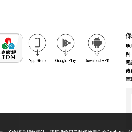
保
地
科
App Store
Google Play
Download APK
電話
傳真
電