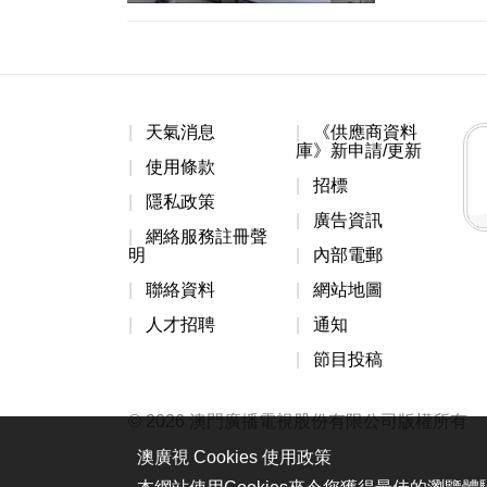
天氣消息
《供應商資料
庫》新申請/更新
使用條款
招標
隱私政策
廣告資訊
網絡服務註冊聲
明
內部電郵
聯絡資料
網站地圖
人才招聘
通知
節目投稿
© 2026 澳門廣播電視股份有限公司版權所有
澳廣視 Cookies 使用政策