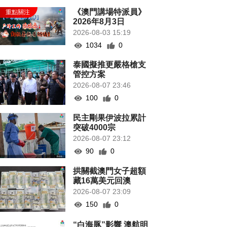
《澳門講場特派員》
2026年8月3日
2026-08-03 15:19
1034
0
泰國擬推更嚴格槍支
管控方案
2026-08-07 23:46
100
0
民主剛果伊波拉累計
突破4000宗
2026-08-07 23:12
90
0
拱關截澳門女子超額
藏16萬美元回澳
2026-08-07 23:09
150
0
“白海豚”影響 澳航明