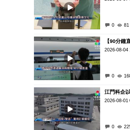
0
81
【90分鐘
2026-08-04 
0
16
江門科企以
2026-08-01 
0
22