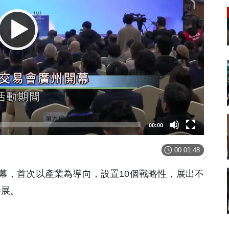
00:00
00:01:48
幕，首次以產業為導向，設置10個戰略性，展出不
參展。