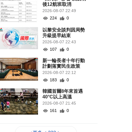
後12航班取消
2026-08-07 22:49
224
0
以黎安全談判因局勢
升級提早結束
2026-08-07 22:43
107
0
新一輪長者十年行動
計劃落實民生政策
2026-08-07 22:12
183
0
韓國首爾8年來首遇
40°C以上高溫
2026-08-07 21:45
161
0
專家指長時間”抱冬
瓜”或有安全隱患籲勿