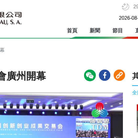
2
2026-08
首頁
新聞
節目
幕
會廣州開幕
全