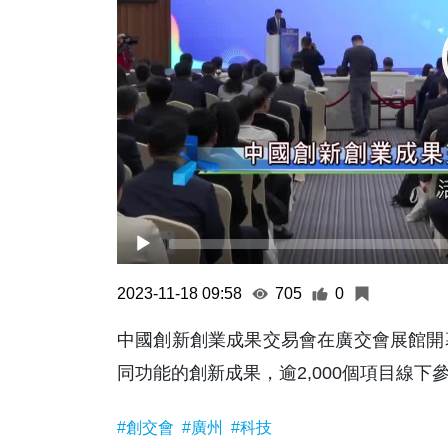
2023-11-18 09:58
705
0
中國創新創業成果交易會在廣交會展館開
同功能的創新成果，逾2,000個項目線下
#創交會
#廣州
#科技